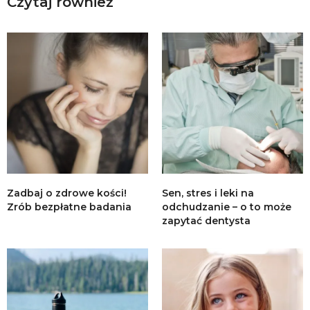
Czytaj również
Zadbaj o zdrowe kości!
Sen, stres i leki na
Zrób bezpłatne badania
odchudzanie – o to może
zapytać dentysta