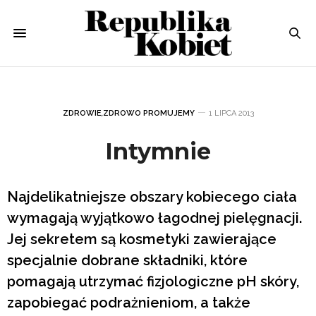
ZDROWIE
,
ZDROWO PROMUJEMY
1 LIPCA 2013
Intymnie
Najdelikatniejsze obszary kobiecego ciała
wymagają wyjątkowo łagodnej pielęgnacji.
Jej sekretem są kosmetyki zawierające
specjalnie dobrane składniki, które
pomagają utrzymać fizjologiczne pH skóry,
zapobiegać podrażnieniom, a także