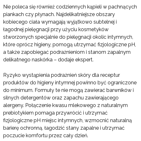
Nie poleca się również codziennych kąpieli w pachnących
piankach czy płynach. Najdelikatniejsze obszary
kobiecego ciała wymagają wyjątkowo subtelnej i
łagodnej pielęgnacji przy użyciu kosmetyków
stworzonych specjalnie do pielęgnacji okolic intymnych,
które oprócz higieny, pomogą utrzymać fizjologiczne pH,
a także zapobiegać podrażnieniom i stanom zapalnym
delikatnego naskórka – dodaje ekspert.
Ryzyko wystąpienia podrażnień skóry dla receptur
produktów do higieny intymnej powinno być ograniczone
do minimum. Formuły te nie mogą zawierać barwników i
silnych detergentów oraz zapachu zawierającego
alergeny. Połączenie kwasu mlekowego z naturalnym
prebiotykiem pomaga przywrócić i utrzymać
fizjologiczne pH miejsc intymnych, wzmocnić naturalną
barierę ochronną, łagodzić stany zapalne i utrzymać
poczucie komfortu przez cały dzień.