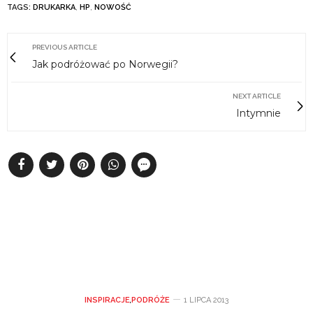
TAGS:
DRUKARKA
,
HP
,
NOWOŚĆ
PREVIOUS ARTICLE
Jak podróżować po Norwegii?
NEXT ARTICLE
Intymnie
INSPIRACJE
,
PODRÓŻE
1 LIPCA 2013