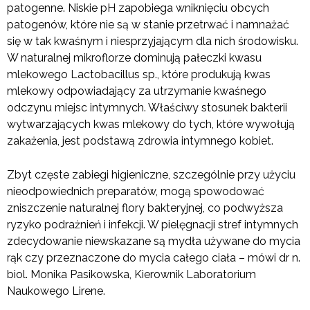
patogenne. Niskie pH zapobiega wniknięciu obcych
patogenów, które nie są w stanie przetrwać i namnażać
się w tak kwaśnym i niesprzyjającym dla nich środowisku.
W naturalnej mikroflorze dominują pałeczki kwasu
mlekowego Lactobacillus sp., które produkują kwas
mlekowy odpowiadający za utrzymanie kwaśnego
odczynu miejsc intymnych. Właściwy stosunek bakterii
wytwarzających kwas mlekowy do tych, które wywołują
zakażenia, jest podstawą zdrowia intymnego kobiet.
Zbyt częste zabiegi higieniczne, szczególnie przy użyciu
nieodpowiednich preparatów, mogą spowodować
zniszczenie naturalnej flory bakteryjnej, co podwyższa
ryzyko podrażnień i infekcji. W pielęgnacji stref intymnych
zdecydowanie niewskazane są mydła używane do mycia
rąk czy przeznaczone do mycia całego ciała – mówi dr n.
biol. Monika Pasikowska, Kierownik Laboratorium
Naukowego Lirene.