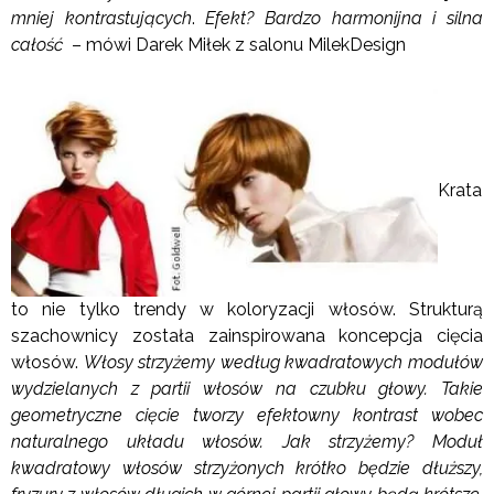
mniej kontrastujących
.
Efekt? Bardzo harmonijna i silna
całość
– mówi Darek Miłek z salonu MilekDesign
Krata
to nie tylko trendy w koloryzacji włosów. Strukturą
szachownicy została zainspirowana koncepcja cięcia
włosów.
Włosy strzyżemy według kwadratowych modułów
wydzielanych z partii włosów na czubku głowy. Takie
geometryczne cięcie tworzy efektowny kontrast wobec
naturalnego układu włosów. Jak strzyżemy? Moduł
kwadratowy włosów strzyżonych krótko będzie dłuższy,