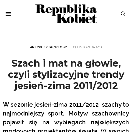
ARTYKUŁY SG
,
WŁOSY
27 LISTOPADA 2011
Szach i mat na głowie,
czyli stylizacyjne trendy
jesień-zima 2011/2012
W sezonie jesień-zima 2011/2012 szachy to
najmodniejszy sport. Motyw szachownicy
pojawił się na wybiegach największych
modowych projektantów świata. W swoich