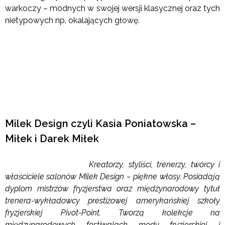
warkoczy – modnych w swojej wersji klasycznej oraz tych
nietypowych np. okalających głowę.
Milek Design czyli Kasia Poniatowska –
Miłek i Darek Miłek
Kreatorzy, styliści, trenerzy, twórcy i
właściciele salonów Milek Design – piękne włosy. Posiadają
dyplom mistrzów fryzjerstwa oraz międzynarodowy tytuł
trenera-wykładowcy prestiżowej amerykańskiej szkoły
fryzjerskiej Pivot-Point. Tworzą kolekcje na
międzynarodowych festiwalach mody fryzjerskiej i