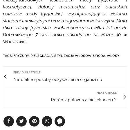
kosmetycznej. Autorzy metamorfoz oraz autorskich
pokazów mody fryzjerskiej, współpracujący z wieloma
stacjami telewizyjnymi oraz magazynami kolorowymi. Mają
dwa salony fryzjerskie. Funkcjonujący od kilku lat na Pl.
Dąbrowskiego 7 oraz nowo otwarty na ul. Hożej 40 w
Warszawie.
TAGS:
FRYZURY
,
PIELĘGNACJA
,
STYLIZACJA WŁOSÓW
,
URODA
,
WŁOSY
PREVIOUS ARTICLE
Naturalne sposoby oczyszczania organizmu
NEXT ARTICLE
Poród z położną a nie lekarzem?