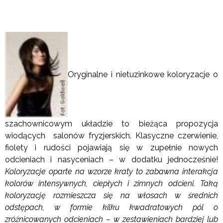
Oryginalne i nietuzinkowe koloryzacje o
szachownicowym układzie to bieżąca propozycja
wiodących salonów fryzjerskich. Klasyczne czerwienie,
fiolety i rudości pojawiają się w zupełnie nowych
odcieniach i nasyceniach – w dodatku jednocześnie!
Koloryzacje oparte na wzorze kraty to zabawna interakcja
kolorów intensywnych, ciepłych i zimnych odcieni. Taką
koloryzację rozmieszcza się na włosach w średnich
odstępach, w formie kilku kwadratowych pól o
zróżnicowanych odcieniach – w zestawieniach bardziej lub