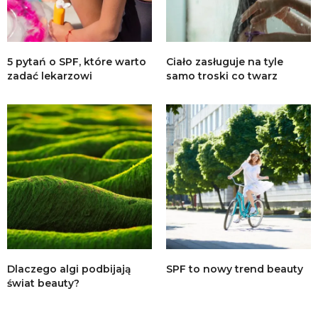
5 pytań o SPF, które warto
Ciało zasługuje na tyle
zadać lekarzowi
samo troski co twarz
Dlaczego algi podbijają
SPF to nowy trend beauty
świat beauty?