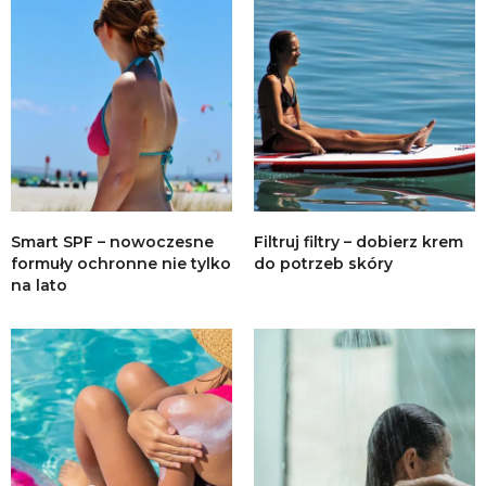
Smart SPF – nowoczesne
Filtruj filtry – dobierz krem
formuły ochronne nie tylko
do potrzeb skóry
na lato