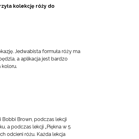
zyła kolekcję róży do
okazję. Jedwabista formuła róży ma
dzla, a aplikacja jest bardzo
 koloru.
 Bobbi Brown, podczas lekcji
ku, a podczas lekcji „Piękna w 5
h odcieni różu. Każda lekcja