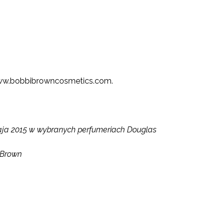
www.bobbibrowncosmetics.com.
ja 2015 w wybranych perfumeriach Douglas
i Brown