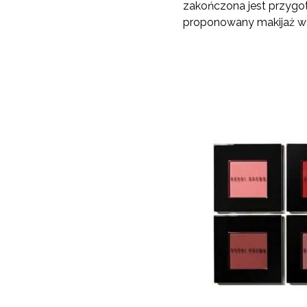
zakończona jest przygo
proponowany makijaż w