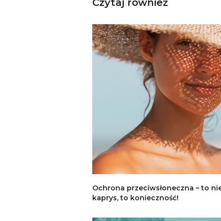
Czytaj również
Ochrona przeciwsłoneczna – to ni
kaprys, to konieczność!