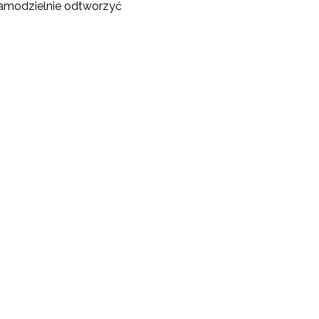
samodzielnie odtworzyć