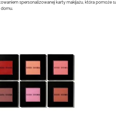
towaniem spersonalizowanej karty makijażu, która pomoże 
 domu.