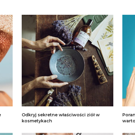
e
Odkryj sekretne właściwości ziół w
Poran
kosmetykach
warto