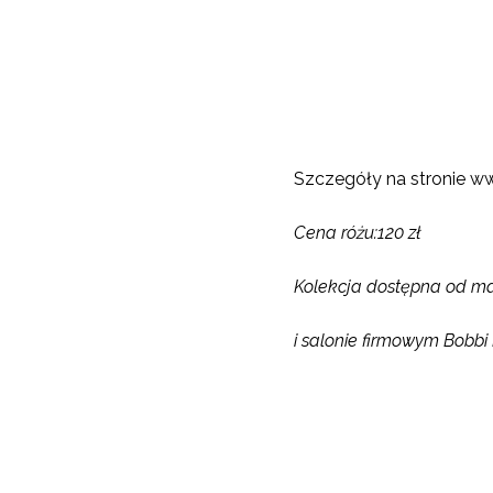
Szczegóły na stronie 
Cena różu:
120 zł
Kolekcja dostępna od ma
i salonie firmowym Bobb