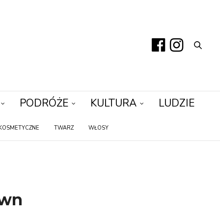
PODRÓŻE
KULTURA
LUDZIE
KOSMETYCZNE
TWARZ
WŁOSY
own