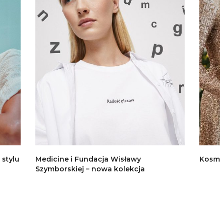
stylu
Medicine i Fundacja Wisławy
Kosm
Szymborskiej – nowa kolekcja