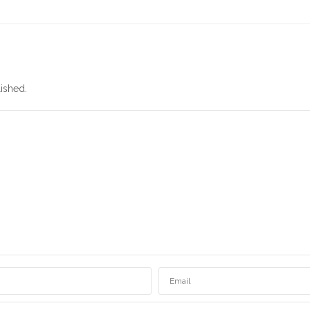
ished.