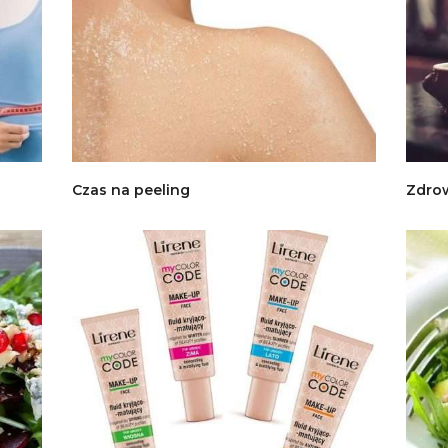
Czas na peeling
Zdro