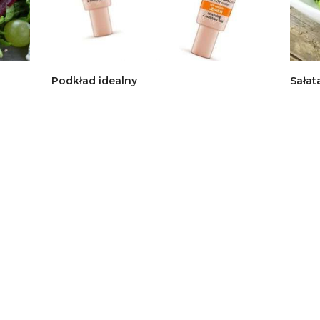
Podkład idealny
Sałat