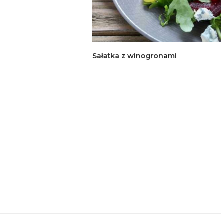
Sałatka z winogronami