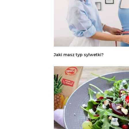
Jaki masz typ sylwetki?