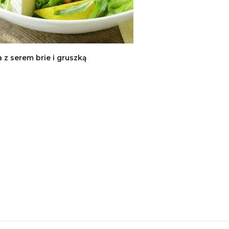
a z serem brie i gruszką