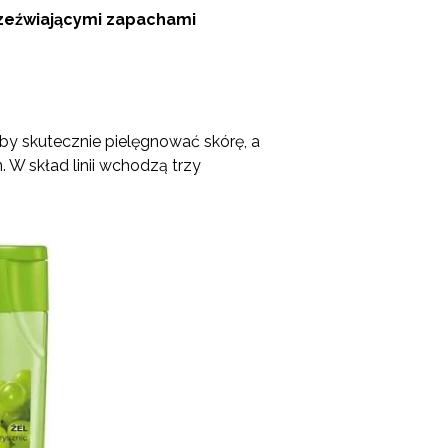
orzeźwiającymi zapachami
y skutecznie pielęgnować skórę, a
 W skład linii wchodzą trzy