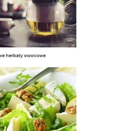
we herbaty owocowe