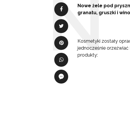
Nowe żele pod pryszni
granatu, gruszki i win
Kosmetyki zostały opra
jednocześnie orzeźwiać 
produkty: