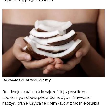
ciepło. Zmyj po 30 minutach.
Rękawiczki, oliwki, kremy
Rozdwojone paznokcie najczęściej są wynikiem
codziennych obowiązków domowych. Zmywanie
naczyń, pranie, używanie chemikaliów znacznie osłabia