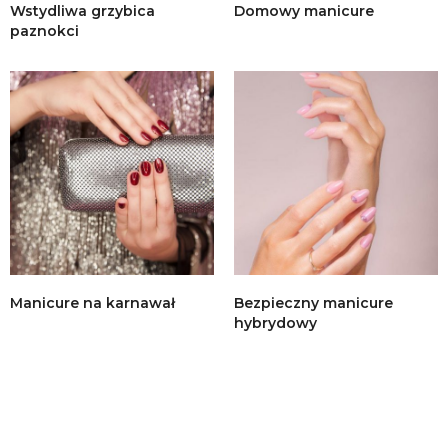
Wstydliwa grzybica
Domowy manicure
paznokci
Manicure na karnawał
Bezpieczny manicure
hybrydowy