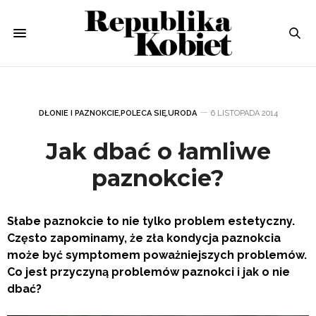
DŁONIE I PAZNOKCIE
,
POLECA SIĘ
,
URODA
6 LISTOPADA 2014
Jak dbać o łamliwe
paznokcie?
Słabe paznokcie to nie tylko problem estetyczny.
Często zapominamy, że zła kondycja paznokcia
może być symptomem poważniejszych problemów.
Co jest przyczyną problemów paznokci i jak o nie
dbać?