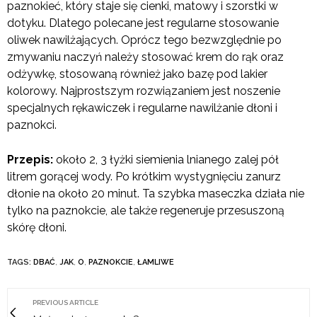
paznokieć, który staje się cienki, matowy i szorstki w
dotyku.
Dlatego polecane jest regularne stosowanie
oliwek nawilżających. Oprócz tego bezwzględnie po
zmywaniu naczyń należy stosować krem do rąk oraz
odżywkę, stosowaną również jako bazę pod lakier
kolorowy.
Najprostszym rozwiązaniem jest noszenie
specjalnych rękawiczek i regularne nawilżanie dłoni i
paznokci.
Przepis:
około 2, 3 łyżki siemienia lnianego zalej pół
litrem gorącej wody. Po krótkim wystygnięciu zanurz
dłonie na około 20 minut. Ta szybka maseczka działa nie
tylko na paznokcie, ale także regeneruje przesuszoną
skórę dłoni.
TAGS:
DBAĆ
,
JAK
,
O
,
PAZNOKCIE
,
ŁAMLIWE
PREVIOUS ARTICLE