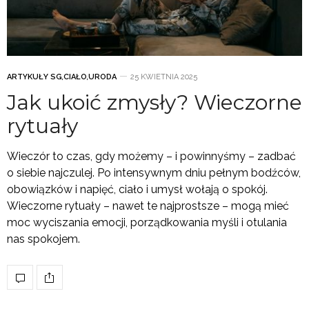
ARTYKUŁY SG
,
CIAŁO
,
URODA
25 KWIETNIA 2025
Jak ukoić zmysły? Wieczorne
rytuały
Wieczór to czas, gdy możemy – i powinnyśmy – zadbać
o siebie najczulej. Po intensywnym dniu pełnym bodźców,
obowiązków i napięć, ciało i umysł wołają o spokój.
Wieczorne rytuały – nawet te najprostsze – mogą mieć
moc wyciszania emocji, porządkowania myśli i otulania
nas spokojem.