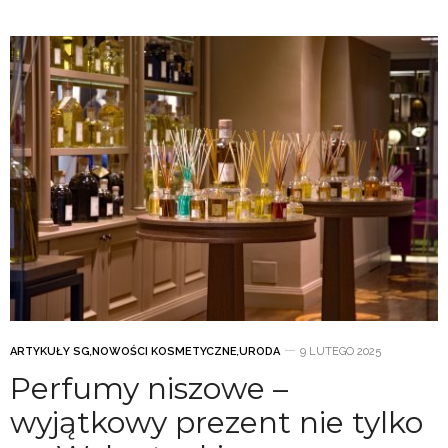
ARTYKUŁY SG
,
NOWOŚCI KOSMETYCZNE
,
URODA
9 LUTEGO 2025
Perfumy niszowe –
wyjątkowy prezent nie tylko