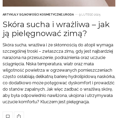
ARTYKUŁY SG
,
NOWOŚCI KOSMETYCZNE
,
URODA
9 LUTEGO 2025
Skóra sucha i wrażliwa – jak
ją pielęgnować zimą?
Skóra sucha, wrażliwa i ze skłonnością do atopii wymaga
szczególnej troski – zwłaszcza zimą, gdy jest najbardziej
narażona na przesuszenie, podrażnienia oraz uczucie
ściągnięcia. Niska temperatura, wiatr oraz mała
wilgotność powietrza w ogrzewanych pomieszczeniach
często osłabiają delikatną barierę hydrolipidową naskórka,
co dodatkowo może potęgować dyskomfort i prowadzić
do stanów zapalnych. Jak więc zadbać o wrażliwą skórę,
aby była odpowiednio nawilżona, ukojona i utrzymywała
uczucie komfortu? Kluczem jest pielęgnacja.