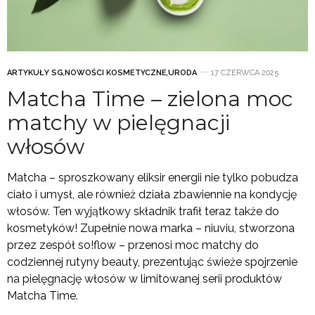
ARTYKUŁY SG
,
NOWOŚCI KOSMETYCZNE
,
URODA
17 CZERWCA 2025
Matcha Time – zielona moc
matchy w pielęgnacji
włosów
Matcha – sproszkowany eliksir energii nie tylko pobudza
ciało i umysł, ale również działa zbawiennie na kondycję
włosów. Ten wyjątkowy składnik trafił teraz także do
kosmetyków! Zupełnie nowa marka – niuviu, stworzona
przez zespół so!flow – przenosi moc matchy do
codziennej rutyny beauty, prezentując świeże spojrzenie
na pielęgnację włosów w limitowanej serii produktów
Matcha Time.