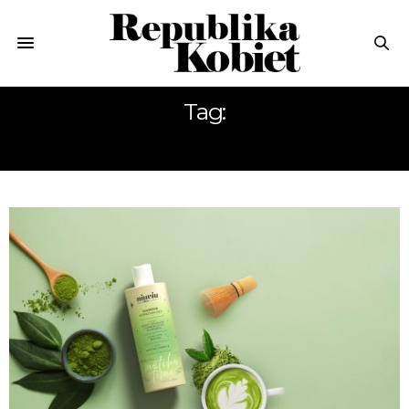
Tag:
URODA