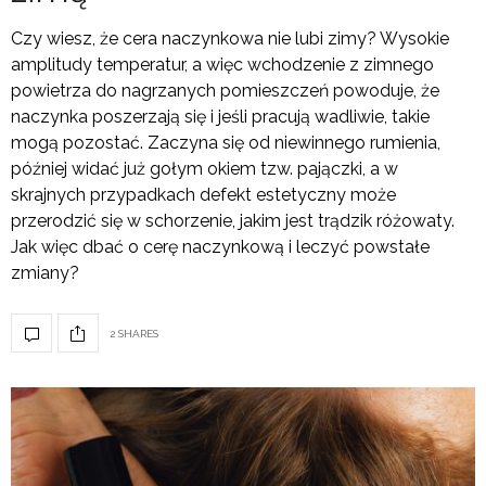
Czy wiesz, że cera naczynkowa nie lubi zimy? Wysokie
amplitudy temperatur, a więc wchodzenie z zimnego
powietrza do nagrzanych pomieszczeń powoduje, że
naczynka poszerzają się i jeśli pracują wadliwie, takie
mogą pozostać. Zaczyna się od niewinnego rumienia,
później widać już gołym okiem tzw. pajączki, a w
skrajnych przypadkach defekt estetyczny może
przerodzić się w schorzenie, jakim jest trądzik różowaty.
Jak więc dbać o cerę naczynkową i leczyć powstałe
zmiany?
2 SHARES