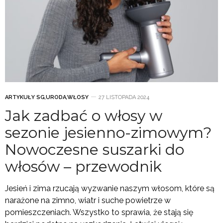
ARTYKUŁY SG
,
URODA
,
WŁOSY
27 LISTOPADA 2024
Jak zadbać o włosy w
sezonie jesienno-zimowym?
Nowoczesne suszarki do
włosów – przewodnik
Jesień i zima rzucają wyzwanie naszym włosom, które są
narażone na zimno, wiatr i suche powietrze w
pomieszczeniach. Wszystko to sprawia, że stają się