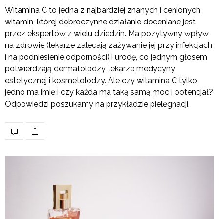
Witamina C to jedna z najbardziej znanych i cenionych
witamin, której dobroczynne działanie doceniane jest
przez ekspertów z wielu dziedzin. Ma pozytywny wpływ
na zdrowie (lekarze zalecają zażywanie jej przy infekcjach
i na podniesienie odporności) i urodę, co jednym głosem
potwierdzają dermatolodzy, lekarze medycyny
estetycznej i kosmetolodzy. Ale czy witamina C tylko
jedno ma imię i czy każda ma taką samą moc i potencjał?
Odpowiedzi poszukamy na przykładzie pielęgnacji.