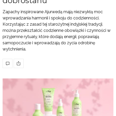
dobrostanu
Zapachy inspirowane Ajurwedą mają niezwykłą moc
wprowadzania harmonii i spokoju do codzienności.
Korzystając z zasad tej starożytnej indyjskiej tradycji,
można przekształcić codzienne obowiązki i czynności w
przyjemne rytuały, które dodają energii, poprawiają
samopoczucie i wprowadzają do życia odrobinę
wytchnienia.