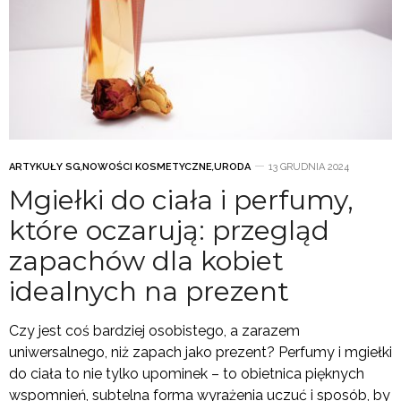
ARTYKUŁY SG
,
NOWOŚCI KOSMETYCZNE
,
URODA
13 GRUDNIA 2024
Mgiełki do ciała i perfumy,
które oczarują: przegląd
zapachów dla kobiet
idealnych na prezent
Czy jest coś bardziej osobistego, a zarazem
uniwersalnego, niż zapach jako prezent? Perfumy i mgiełki
do ciała to nie tylko upominek – to obietnica pięknych
wspomnień, subtelna forma wyrażenia uczuć i sposób, by