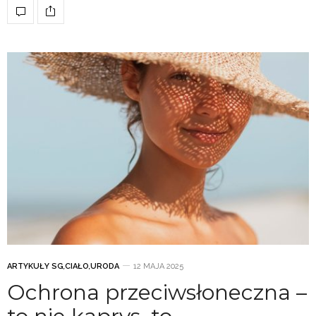
ARTYKUŁY SG
,
CIAŁO
,
URODA
12 MAJA 2025
Ochrona przeciwsłoneczna –