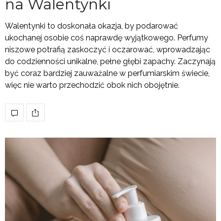
na Walentynki
Walentynki to doskonała okazja, by podarować
ukochanej osobie coś naprawdę wyjątkowego. Perfumy
niszowe potrafią zaskoczyć i oczarować, wprowadzając
do codzienności unikalne, pełne głębi zapachy. Zaczynają
być coraz bardziej zauważalne w perfumiarskim świecie,
więc nie warto przechodzić obok nich obojętnie.