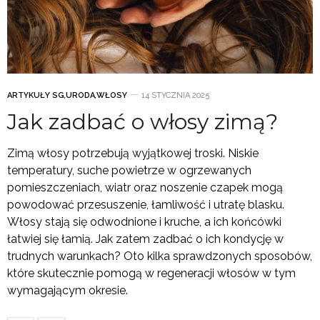
ARTYKUŁY SG
,
URODA
,
WŁOSY
14 STYCZNIA 2025
Jak zadbać o włosy zimą?
Zimą włosy potrzebują wyjątkowej troski. Niskie
temperatury, suche powietrze w ogrzewanych
pomieszczeniach, wiatr oraz noszenie czapek mogą
powodować przesuszenie, łamliwość i utratę blasku.
Włosy stają się odwodnione i kruche, a ich końcówki
łatwiej się łamią. Jak zatem zadbać o ich kondycję w
trudnych warunkach? Oto kilka sprawdzonych sposobów,
które skutecznie pomogą w regeneracji włosów w tym
wymagającym okresie.