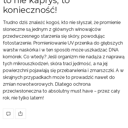
to nie kaprys, to
konieczność!
Trudno dziś znaleźć kogoś, kto nie słyszał, że promienie
słoneczne są jednym z głównych winowajców
przedwczesnego starzenia się skóry, powodując
fotostarzenie. Promieniowanie UV przenika do głębszych
warstw naskórka i w ten sposób może uszkadzać DNA
komórek. Co wtedy? Jeśli organizm nie nadąża z naprawą
tych mikrouszkodzeń, skóra traci jędrność, a na jej
powierzchni pojawiają się przebarwienia i zmarszczki. A w
skrajnych przypadkach może to prowadzić nawet do
zmian nowotworowych. Dlatego ochrona
przeciwsłoneczna to absolutny must have – przez cały
rok, nie tylko latem!