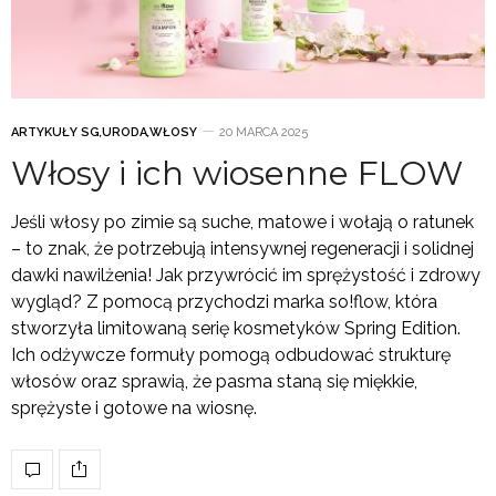
ARTYKUŁY SG
,
URODA
,
WŁOSY
20 MARCA 2025
Włosy i ich wiosenne FLOW
Jeśli włosy po zimie są suche, matowe i wołają o ratunek
– to znak, że potrzebują intensywnej regeneracji i solidnej
dawki nawilżenia! Jak przywrócić im sprężystość i zdrowy
wygląd? Z pomocą przychodzi marka so!flow, która
stworzyła limitowaną serię kosmetyków Spring Edition.
Ich odżywcze formuły pomogą odbudować strukturę
włosów oraz sprawią, że pasma staną się miękkie,
sprężyste i gotowe na wiosnę.