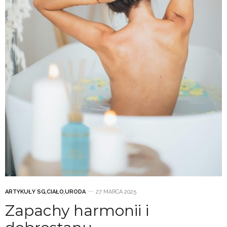
ARTYKUŁY SG
,
CIAŁO
,
URODA
27 MARCA 2025
Zapachy harmonii i