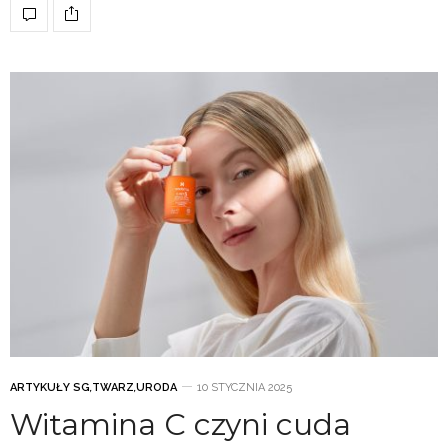
ARTYKUŁY SG
,
TWARZ
,
URODA
10 STYCZNIA 2025
Witamina C czyni cuda