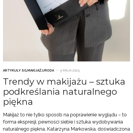
ARTYKUŁY SG
,
MAKIJAŻ
,
URODA
5 MAJA 2025
Trendy w makijażu – sztuka
podkreślania naturalnego
piękna
Makijaż to nie tylko sposób na poprawienie wyglądu – to
forma ekspresji, pewności siebie i sztuka wydobywania
naturalnego piękna. Katarzyna Markowska, doświadczona