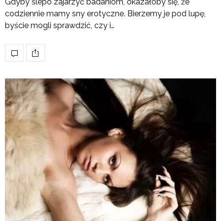
Gdyby ślepo zajarzyć badaniom, okazałoby się, że
codziennie mamy sny erotyczne. Bierzemy je pod lupę,
byście mogli sprawdzić, czy i…