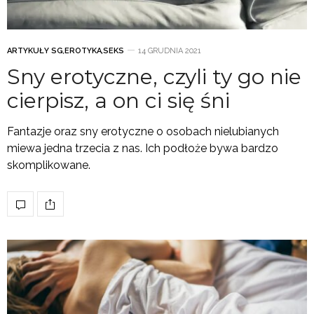
ARTYKUŁY SG
,
EROTYKA
,
SEKS
14 GRUDNIA 2021
Sny erotyczne, czyli ty go nie
cierpisz, a on ci się śni
Fantazje oraz sny erotyczne o osobach nielubianych
miewa jedna trzecia z nas. Ich podłoże bywa bardzo
skomplikowane.