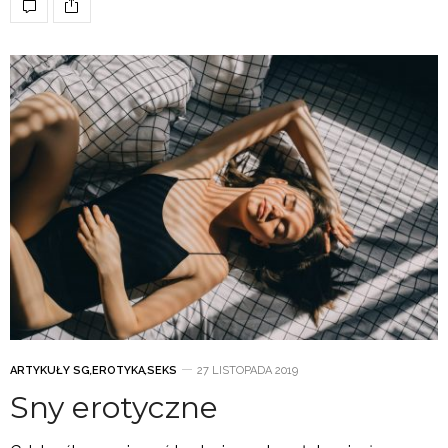
ARTYKUŁY SG
,
EROTYKA
,
SEKS
27 LISTOPADA 2019
Sny erotyczne