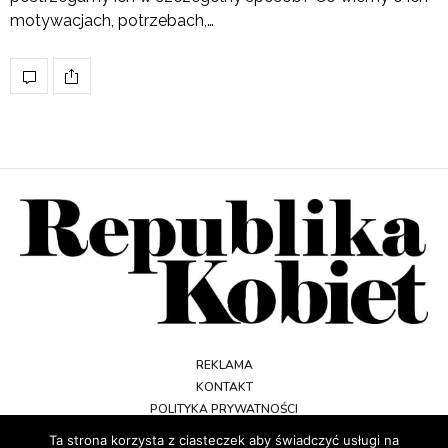
motywacjach, potrzebach,…
REKLAMA
KONTAKT
POLITYKA PRYWATNOŚCI
REGULAMIN
Ta strona korzysta z ciasteczek aby świadczyć usługi na