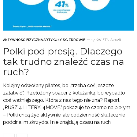
AKTYWNOŚĆ FIZYCZNA
,
ARTYKUŁY SG
,
ZDROWIE
17 KWIETNIA 2026
Polki pod presją. Dlaczego
tak trudno znaleźć czas na
ruch?
Kolejny odwołany pilates, bo „trzeba coś jeszcze
załatwić”. Przełożony spacer z koleżanką, bo wypadło
coś ważniejszego. Która z nas tego nie zna? Raport
„RUSZ 4 LITERY. 4MOVE.” pokazuje to czarno na białym
– Polki chcą żyć aktywnie, ale codzienność skutecznie
podcina im skrzydła i nie znajdują czasu na ruch.