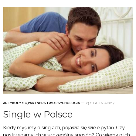
ARTYKUŁY SG
,
PARTNERSTWO
,
PSYCHOLOGIA
23 STYCZNIA 2017
Single w Polsce
Kiedy myślimy o singlach, pojawia się wiele pytań. Czy
postrzegamy ich w szczególny sposób? Co wiemy o ich