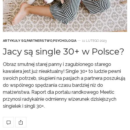
ARTYKUŁY SG
,
PARTNERSTWO
,
PSYCHOLOGIA
11 LUTEGO 2023
Jacy są single 30+ w Polsce?
Obraz smutnej starej panny i zagubionego starego
kawalera jest już nieaktualny! Single 30+ to ludzie pewni
swoich potrzeb, skupieni na pasjach a partnera poszukują
do wspólnego spędzania czasu bardziej niż do
małżeństwa. Raport dla portalu randkowego Meetic
przynosi radykalnie odmienny wizerunek dzisiejszych
singielek i singli 30+.