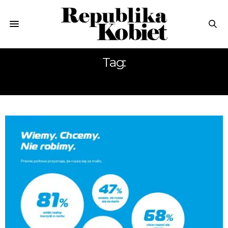
Tag:
RAPORT