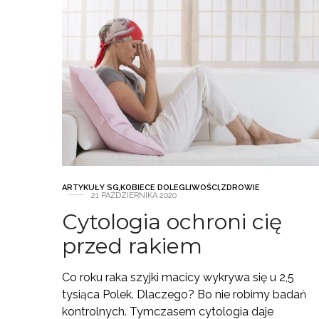
ARTYKUŁY SG
,
KOBIECE DOLEGLIWOŚCI
,
ZDROWIE
21 PAŹDZIERNIKA 2020
Cytologia ochroni cię
przed rakiem
Co roku raka szyjki macicy wykrywa się u 2,5
tysiąca Polek. Dlaczego? Bo nie robimy badań
kontrolnych. Tymczasem cytologia daje