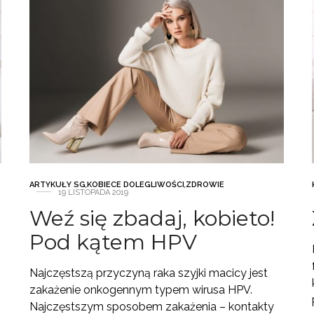
ARTYKUŁY SG
,
KOBIECE DOLEGLIWOŚCI
,
ZDROWIE
19 LISTOPADA 2019
Weź się zbadaj, kobieto!
Pod kątem HPV
Najczęstszą przyczyną raka szyjki macicy jest
zakażenie onkogennym typem wirusa HPV.
Najczęstszym sposobem zakażenia – kontakty