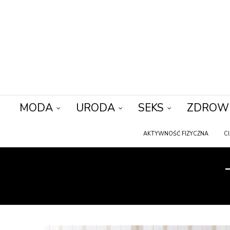
MODA
URODA
SEKS
ZDROW
AKTYWNOŚĆ FIZYCZNA
C