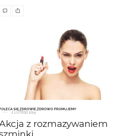
POLECA SIĘ
,
ZDROWIE
,
ZDROWO PROMUJEMY
2 LUTEGO 2015
Akcja z rozmazywaniem
szminki