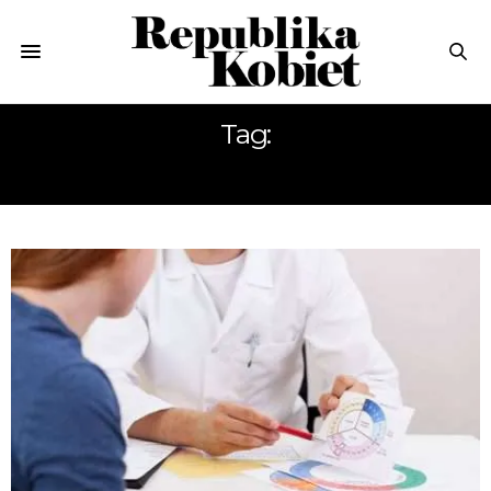
Tag:
NIECHCIANA CIĄŻA