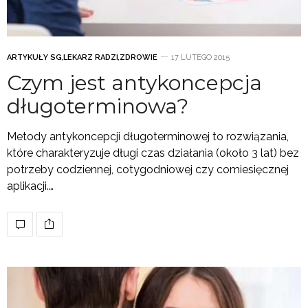
ARTYKUŁY SG
,
LEKARZ RADZI
,
ZDROWIE
17 LUTEGO 2015
Czym jest antykoncepcja
długoterminowa?
Metody antykoncepcji długoterminowej to rozwiązania,
które charakteryzuje długi czas działania (około 3 lat) bez
potrzeby codziennej, cotygodniowej czy comiesięcznej
aplikacji.…