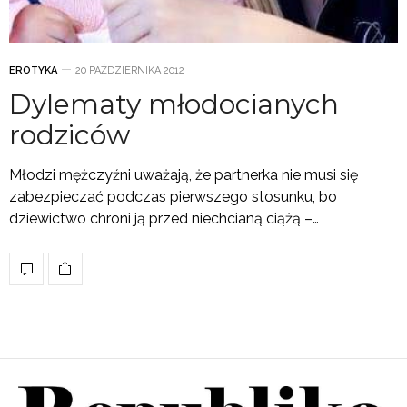
EROTYKA
20 PAŹDZIERNIKA 2012
Dylematy młodocianych
rodziców
Młodzi mężczyźni uważają, że partnerka nie musi się
zabezpieczać podczas pierwszego stosunku, bo
dziewictwo chroni ją przed niechcianą ciążą –…