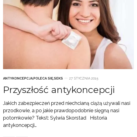
ANTYKONCEPCJA
,
POLECA SIĘ
,
SEKS
27 STYCZNIA 2015
Przyszłość antykoncepcji
Jakich zabezpieczeń przed niechcianą ciążą używali nasi
przodkowie, a po jakie prawdopodobnie sięgną nasi
potomkowie? Tekst: Sylwia Skorstad Historia
antykoncepcji…