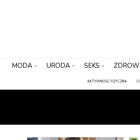
MODA
URODA
SEKS
ZDROW
AKTYWNOŚĆ FIZYCZNA
C