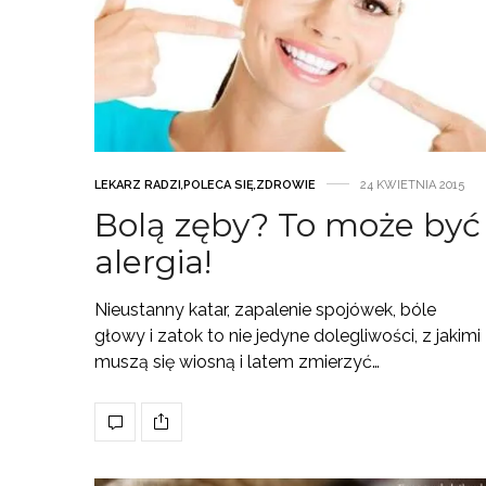
LEKARZ RADZI
,
POLECA SIĘ
,
ZDROWIE
24 KWIETNIA 2015
Bolą zęby? To może być
alergia!
Nieustanny katar, zapalenie spojówek, bóle
głowy i zatok to nie jedyne dolegliwości, z jakimi
muszą się wiosną i latem zmierzyć…