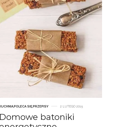
KUCHNIA
,
POLECA SIĘ
,
PRZEPISY
2 LUTEGO 2015
Domowe batoniki
energetyczne