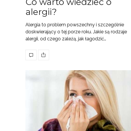
Co warto wiedzieć o
alergii?
Alergia to problem powszechny i szczególnie
doskwierający o tej porze roku. Jakie są rodzaje
alergii, od czego zależą, jak łagodzić…