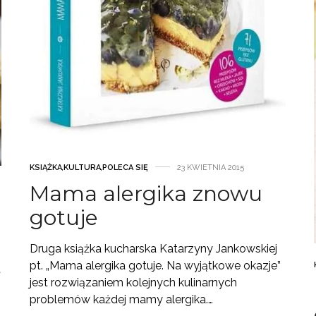
KSIĄŻKA
,
KULTURA
,
POLECA SIĘ
23 KWIETNIA 2015
Mama alergika znowu
gotuje
Druga książka kucharska Katarzyny Jankowskiej
pt. „Mama alergika gotuje. Na wyjątkowe okazje”
t
jest rozwiązaniem kolejnych kulinarnych
problemów każdej mamy alergika.…