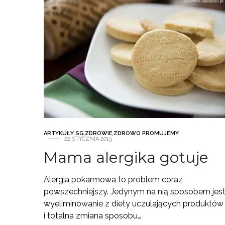
ARTYKUŁY SG
,
ZDROWIE
,
ZDROWO PROMUJEMY
22 STYCZNIA 2015
Mama alergika gotuje
Alergia pokarmowa to problem coraz
powszechniejszy. Jedynym na nią sposobem jes
wyeliminowanie z diety uczulających produktów
i totalna zmiana sposobu…