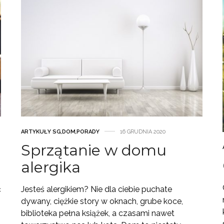
ARTYKUŁY SG
,
DOM
,
PORADY
16 GRUDNIA 2020
Sprzątanie w domu
alergika
ć
Jesteś alergikiem? Nie dla ciebie puchate
dywany, ciężkie story w oknach, grube koce,
biblioteka pełna książek, a czasami nawet