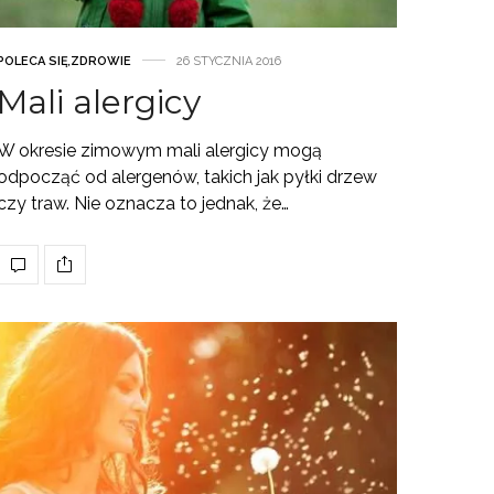
POLECA SIĘ
,
ZDROWIE
26 STYCZNIA 2016
Mali alergicy
W okresie zimowym mali alergicy mogą
odpocząć od alergenów, takich jak pyłki drzew
czy traw. Nie oznacza to jednak, że…