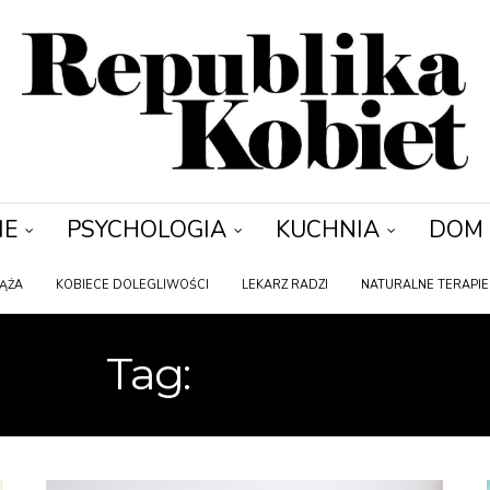
IE
PSYCHOLOGIA
KUCHNIA
DOM
IĄŻA
KOBIECE DOLEGLIWOŚCI
LEKARZ RADZI
NATURALNE TERAPIE
Tag:
ALERGIA