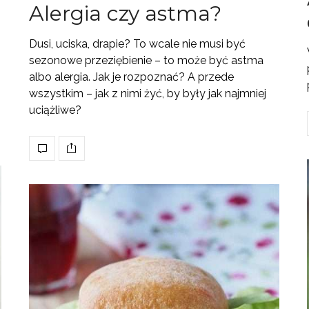
Alergia czy astma?
Dusi, uciska, drapie? To wcale nie musi być
sezonowe przeziębienie – to może być astma
albo alergia. Jak je rozpoznać? A przede
wszystkim – jak z nimi żyć, by były jak najmniej
uciążliwe?