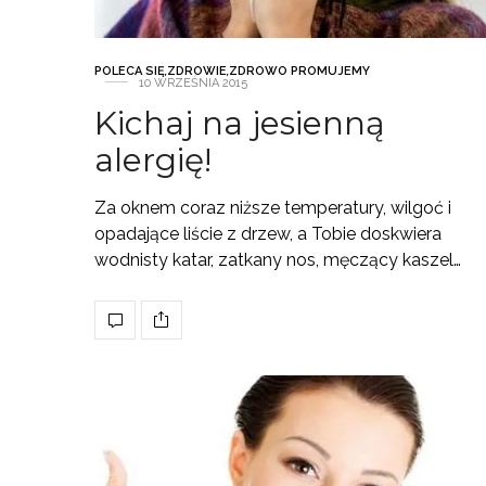
POLECA SIĘ
,
ZDROWIE
,
ZDROWO PROMUJEMY
10 WRZEŚNIA 2015
Kichaj na jesienną
alergię!
Za oknem coraz niższe temperatury, wilgoć i
opadające liście z drzew, a Tobie doskwiera
wodnisty katar, zatkany nos, męczący kaszel…