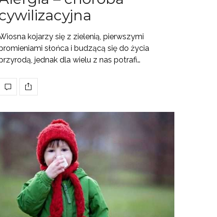
cywilizacyjna
Wiosna kojarzy się z zielenią, pierwszymi
promieniami słońca i budzącą się do życia
przyrodą, jednak dla wielu z nas potrafi…