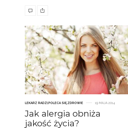
LEKARZ RADZI
,
POLECA SIĘ
,
ZDROWIE
19 MAJA 2014
Jak alergia obniża
jakość życia?