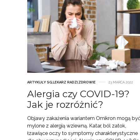
ARTYKUŁY SG
,
LEKARZ RADZI
,
ZDROWIE
23 MARCA 2022
Alergia czy COVID-19?
Jak je rozróżnić?
Objawy zakażenia wariantem Omikron mogą by
mylone z alergią wziewną. Katar, ból zatok,
łzawiące oczy to symptomy charakterystyczne