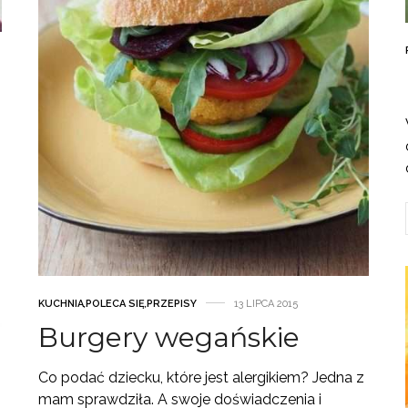
KUCHNIA
,
POLECA SIĘ
,
PRZEPISY
13 LIPCA 2015
Burgery wegańskie
Co podać dziecku, które jest alergikiem? Jedna z
mam sprawdziła. A swoje doświadczenia i