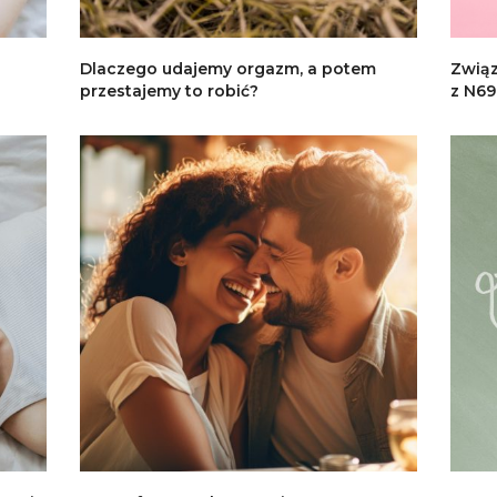
Dlaczego udajemy orgazm, a potem
Związ
przestajemy to robić?
z N69