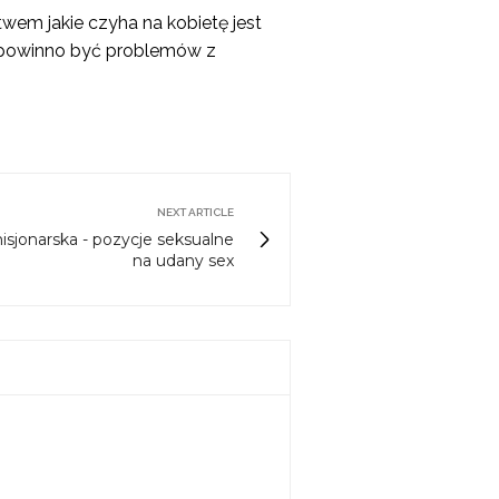
wem jakie czyha na kobietę jest
ie powinno być problemów z
NEXT ARTICLE
isjonarska - pozycje seksualne
na udany sex