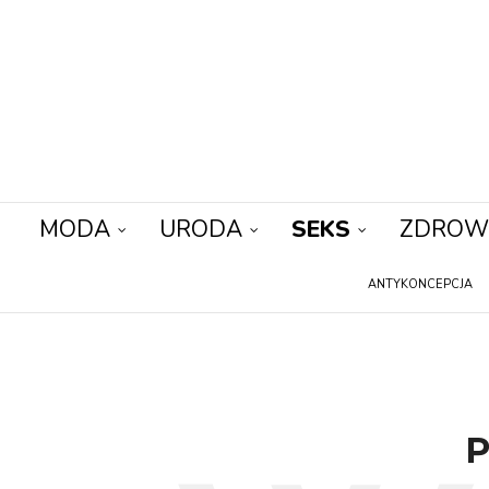
MODA
URODA
SEKS
ZDROW
ANTYKONCEPCJA
P