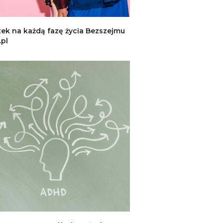
ek na każdą fazę życia Bezszejmu
.pl