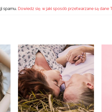
cji spamu.
Dowiedz się, w jaki sposób przetwarzane są dane 