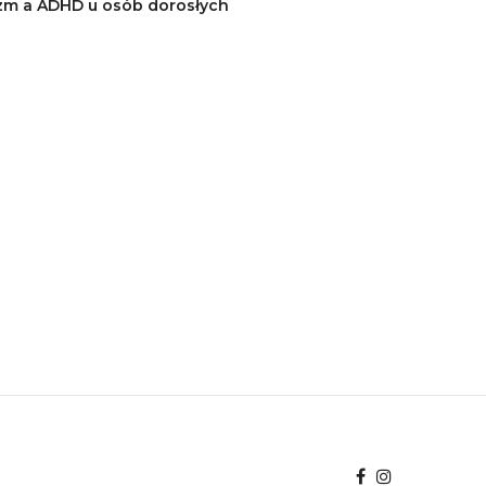
m a ADHD u osób dorosłych