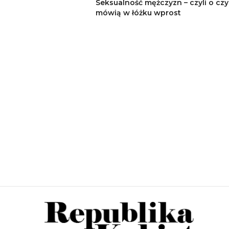
Seksualność mężczyzn – czyli o cz
mówią w łóżku wprost