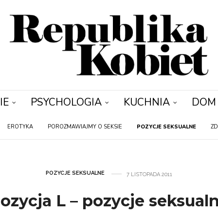
IE
PSYCHOLOGIA
KUCHNIA
DOM
EROTYKA
POROZMAWIAJMY O SEKSIE
POZYCJE SEKSUALNE
ZD
POZYCJE SEKSUALNE
7 LISTOPADA 2011
ozycja L – pozycje seksual