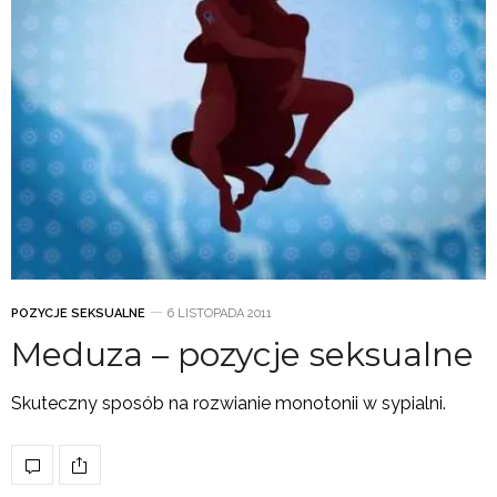
POZYCJE SEKSUALNE
6 LISTOPADA 2011
Meduza – pozycje seksualne
Skuteczny sposób na rozwianie monotonii w sypialni.