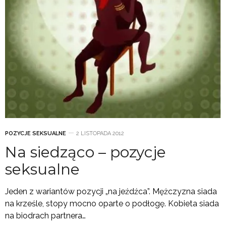
POZYCJE SEKSUALNE
2 LISTOPADA 2012
Na siedząco – pozycje
seksualne
Jeden z wariantów pozycji „na jeźdźca”. Mężczyzna siada
na krześle, stopy mocno oparte o podłogę. Kobieta siada
na biodrach partnera…