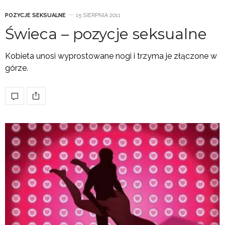
POZYCJE SEKSUALNE
15 SIERPNIA 2011
Świeca – pozycje seksualne
Kobieta unosi wyprostowane nogi i trzyma je złączone w
górze.