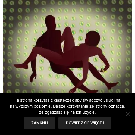
Ta strona korzysta z ciasteczek aby świadczyć usługi na
najwyższym poziomie. Dalsze korzystanie ze strony oznacza,
że zgadzasz się na ich użycie.
POZYCJE SEKSUALNE
1 SIERPNIA 2011
ZAMKNIJ
DOWIEDZ SIĘ WIĘCEJ
Zespolenie – pozycje