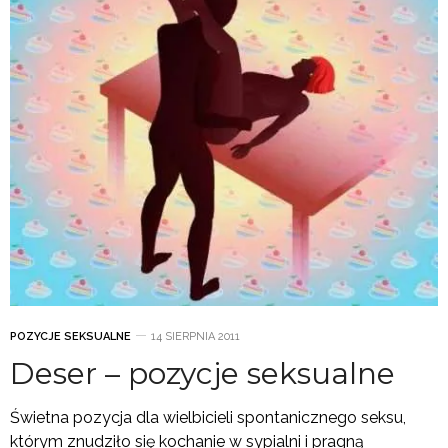
POZYCJE SEKSUALNE
14 SIERPNIA 2011
Deser – pozycje seksualne
Świetna pozycja dla wielbicieli spontanicznego seksu,
którym znudziło się kochanie w sypialni i pragną