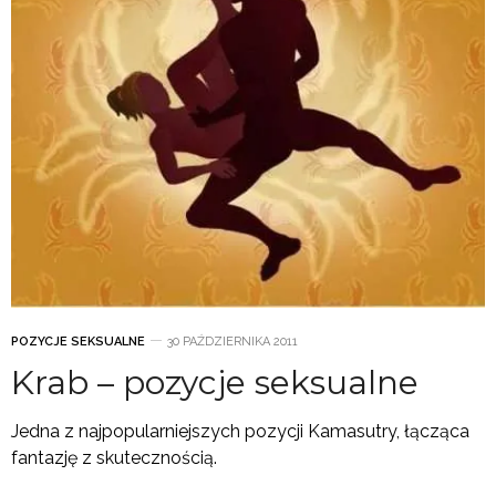
POZYCJE SEKSUALNE
30 PAŹDZIERNIKA 2011
Krab – pozycje seksualne
Jedna z najpopularniejszych pozycji Kamasutry, łącząca
fantazję z skutecznością.