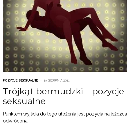
POZYCJE SEKSUALNE
15 SIERPNIA 2011
Trójkąt bermudzki – pozycje
seksualne
Punktem wyjścia do tego ułożenia jest pozycja na jeźdźca
odwrócona.