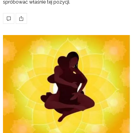
spróbować właśnie tej pozycji.