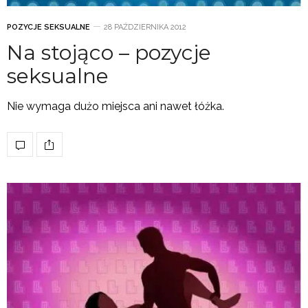
POZYCJE SEKSUALNE
28 PAŹDZIERNIKA 2012
Na stojąco – pozycje
seksualne
Nie wymaga dużo miejsca ani nawet łóżka.