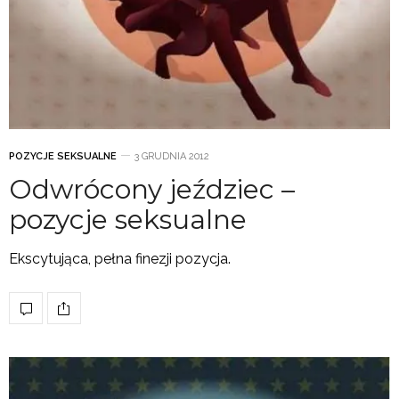
POZYCJE SEKSUALNE
3 GRUDNIA 2012
Odwrócony jeździec –
pozycje seksualne
Ekscytująca, pełna finezji pozycja.