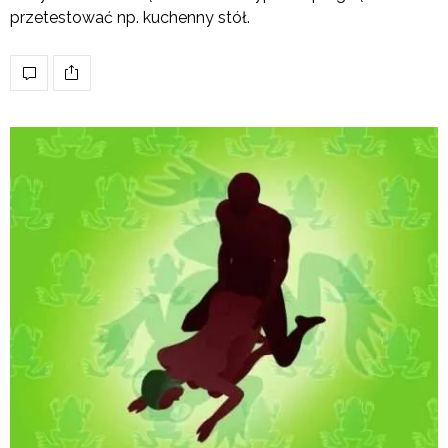
przetestować np. kuchenny stół.