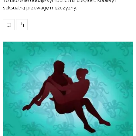
To ułożenie oddaje symboliczną uległość kobiety i
seksualną przewagę mężczyzny.