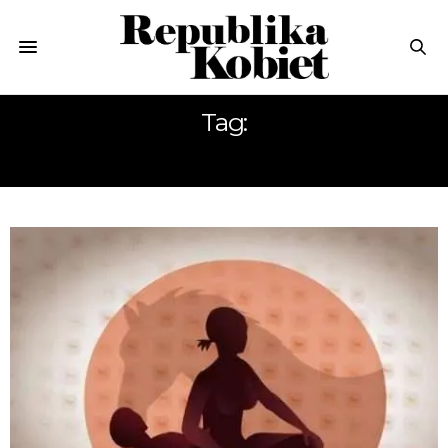
Tag:
SPONTANICZNY SEKS