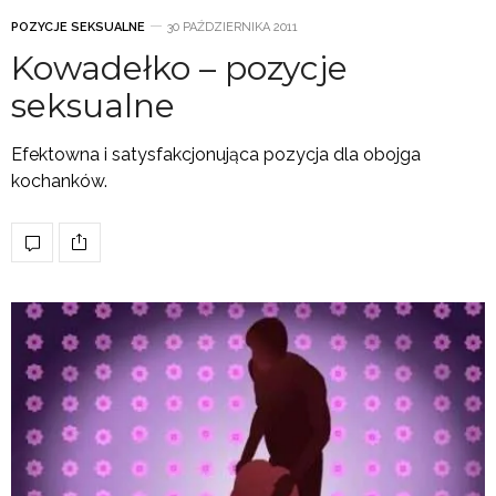
POZYCJE SEKSUALNE
30 PAŹDZIERNIKA 2011
Kowadełko – pozycje
seksualne
Efektowna i satysfakcjonująca pozycja dla obojga
kochanków.