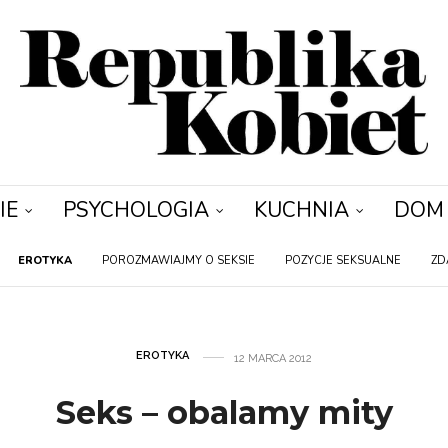
IE
PSYCHOLOGIA
KUCHNIA
DOM
EROTYKA
POROZMAWIAJMY O SEKSIE
POZYCJE SEKSUALNE
ZD
EROTYKA
12 MARCA 2012
Seks – obalamy mity