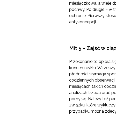
miesiączkowa, a wiele d
pochwy. Po drugie – w t
ochronie. Pierwszy stosu
antykoncepcji.
Mit 5 – Zajść w cią
Przekonanie to opiera si
końcem cyklu. W rzeczyw
płodności wymaga spore
codziennych obserwacji j
miesiącach takich codzi
analizach trzeba brać po
pomyłkę. Należy też pa
związku, które wykluczy
przypadku można zdecydo