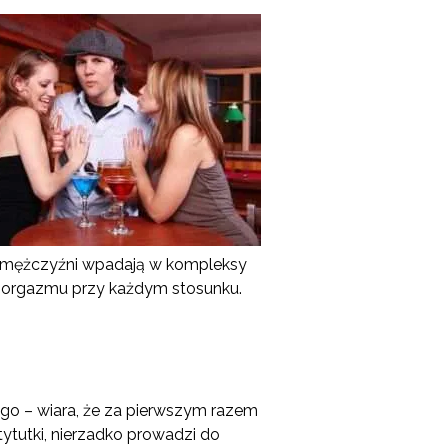
 – mężczyźni wpadają w kompleksy
ją orgazmu przy każdym stosunku.
ego – wiara, że za pierwszym razem
stytutki, nierzadko prowadzi do