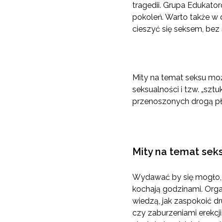
tragedii. Grupa Edukat
pokoleń. Warto także w 
cieszyć się seksem, bez
Mity na temat seksu mo
seksualności i tzw. „szt
przenoszonych drogą płc
Mity na temat sek
Wydawać by się mogło, ż
kochają godzinami. Orgaz
wiedzą, jak zaspokoić 
czy zaburzeniami erekcji