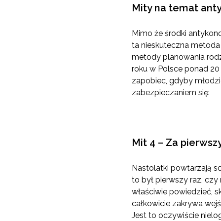
Mity na temat ant
Mimo że środki antykonc
ta nieskuteczna metoda 
metody planowania rodzi
roku w Polsce ponad 20 
zapobiec, gdyby młodzi
zabezpieczaniem się:
Mit 4 – Za pierws
Nastolatki powtarzają so
to był pierwszy raz, czy
właściwie powiedzieć, s
całkowicie zakrywa wejś
Jest to oczywiście nielo