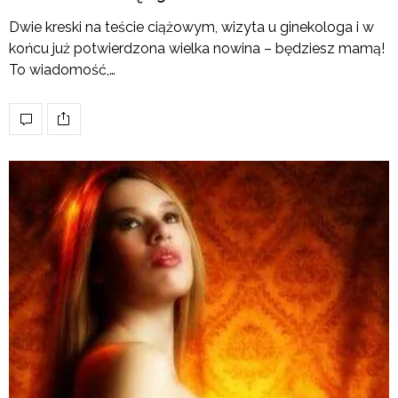
Dwie kreski na teście ciążowym, wizyta u ginekologa i w
końcu już potwierdzona wielka nowina – będziesz mamą!
To wiadomość,…