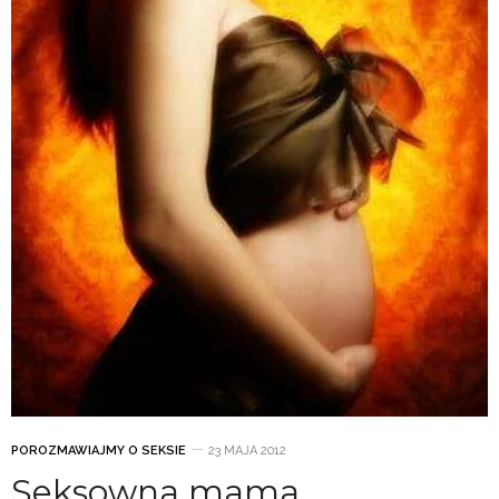
POROZMAWIAJMY O SEKSIE
23 MAJA 2012
Seksowna mama