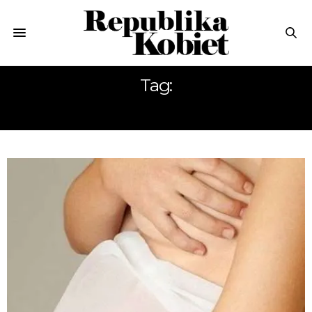
Tag:
SEKS W CIĄŻY