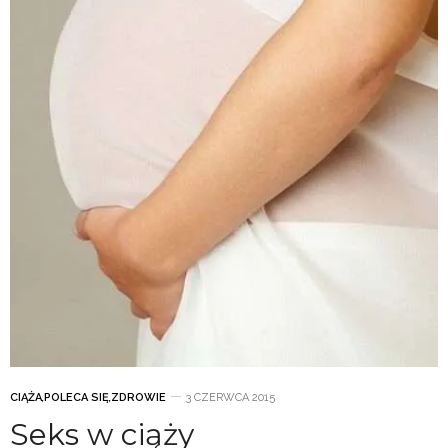
CIĄŻA
,
POLECA SIĘ
,
ZDROWIE
3 CZERWCA 2015
Seks w ciąży