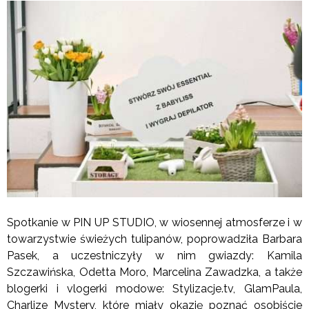
Spotkanie w PIN UP STUDIO, w wiosennej atmosferze i w
towarzystwie świeżych tulipanów, poprowadziła Barbara
Pasek, a uczestniczyły w nim gwiazdy: Kamila
Szczawińska, Odetta Moro, Marcelina Zawadzka, a także
blogerki i vlogerki modowe: Stylizacje.tv, GlamPaula,
Charlize Mystery, które miały okazję poznać osobiście