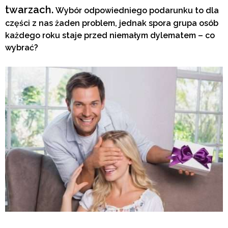
twarzach.
Wybór odpowiedniego podarunku to dla
części z nas żaden problem, jednak spora grupa osób
każdego roku staje przed niemałym dylematem – c
o
wybrać?