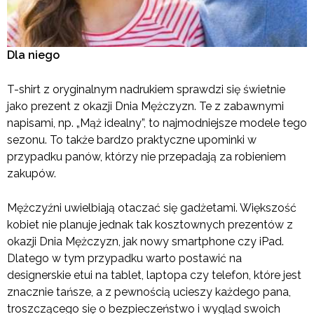
Dla niego
T-shirt z oryginalnym nadrukiem sprawdzi się świetnie
jako prezent z okazji Dnia Mężczyzn. Te z zabawnymi
napisami, np. „Mąż idealny”, to najmodniejsze modele tego
sezonu. To także bardzo praktyczne upominki w
przypadku panów, którzy nie przepadają za robieniem
zakupów.
Mężczyźni uwielbiają otaczać się gadżetami. Większość
kobiet nie planuje jednak tak kosztownych prezentów z
okazji Dnia Mężczyzn, jak nowy smartphone czy iPad.
Dlatego w tym przypadku warto postawić na
designerskie etui na tablet, laptopa czy telefon, które jest
znacznie tańsze, a z pewnością ucieszy każdego pana,
troszczącego się o bezpieczeństwo i wygląd swoich