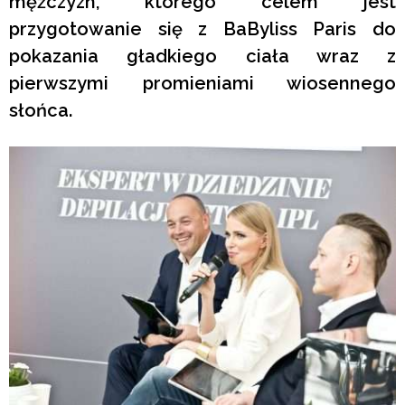
mężczyzn, którego celem jest
przygotowanie się z BaByliss Paris do
pokazania gładkiego ciała wraz z
pierwszymi promieniami wiosennego
słońca.