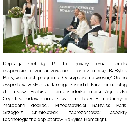
Depilacja metodą IPL to główny temat panelu
eksperckiego zorganizowanego przez markę BaByliss
Paris, w ramach programu „Odkryj ciało na wiosnę”. Grono
ekspertów, w składzie którego zasiedli lekarz dermatolog
dr Łukasz Preibisz i ambasadorka marki Agnieszka
Cegielska, udowodnili przewagę metody IPL nad innymi
metodami depilacji. Przedstawiciel BaByliss Paris,
Grzegorz Chmielewski, zaprezentował aspekty
technologiczne depilatorów BaByliss Homelight.