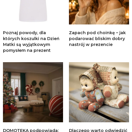
Poznaj powody, dla
Zapach pod choinkę – jak
których koszulki na Dzień
podarować bliskim dobry
Matki są wyjątkowym
nastrój w prezencie
pomysłem na prezent
DOMOTEKA podpowiada:
Dlaczego warto odwiedzić