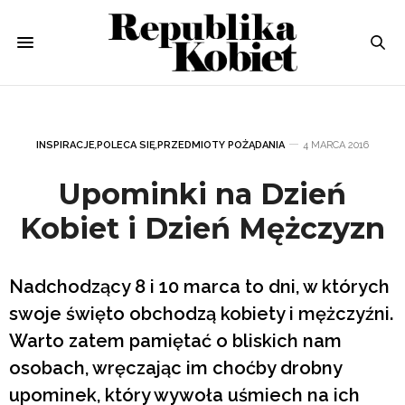
INSPIRACJE
,
POLECA SIĘ
,
PRZEDMIOTY POŻĄDANIA
4 MARCA 2016
Upominki na Dzień
Kobiet i Dzień Mężczyzn
Nadchodzący 8 i 10 marca to dni, w których
swoje święto obchodzą kobiety i mężczyźni.
Warto zatem pamiętać o bliskich nam
osobach, wręczając im choćby drobny
upominek, który wywoła uśmiech na ich