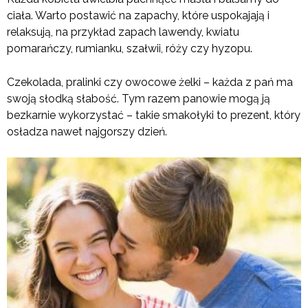
ciała. Warto postawić na zapachy, które uspokajają i
relaksują, na przykład zapach lawendy, kwiatu
pomarańczy, rumianku, szałwii, róży czy hyzopu.
Czekolada, pralinki czy owocowe żelki – każda z pań ma
swoją słodką słabość. Tym razem panowie mogą ją
bezkarnie wykorzystać – takie smakołyki to prezent, który
osładza nawet najgorszy dzień.