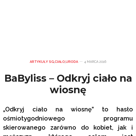
ARTYKUŁY SG
,
CIAŁO
,
URODA
4 MARCA 2016
BaByliss – Odkryj ciało na
wiosnę
„Odkryj ciało na wiosnę” to hasło
ośmiotygodniowego programu
skierowanego zarówno do kobiet, jak i