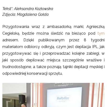
Tekst*: Aleksandra Kozłowska
Zdjęcia: Magdalena Gołda
Przygotowania wraz z ambasadorką marki, Agnieszką
Cegielską, będzie można śledzić na bieżąco pod
tym
adresem
. Dzięki publikowanym przez 8 tygodni
materiałom odbiorcy odkryją, czym jest depilacja IPL, jak
przygotowywać się i przeprowadzać kolejne zabiegi, w
jaki sposób depilować miejsca szczególnie wrażliwe i
trudnodostępne, a także poznają tajniki depilacji męskiej i
odpowiedniej konserwacji sprzętu.