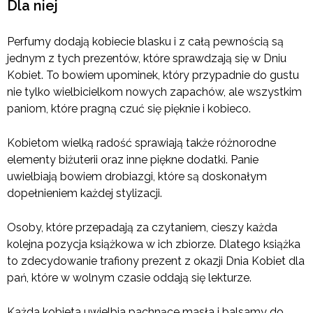
Dla niej
Perfumy dodają kobiecie blasku i z całą pewnością są
jednym z tych prezentów, które sprawdzają się w Dniu
Kobiet. To bowiem upominek, który przypadnie do gustu
nie tylko wielbicielkom nowych zapachów, ale wszystkim
paniom, które pragną czuć się pięknie i kobieco.
Kobietom wielką radość sprawiają także różnorodne
elementy biżuterii oraz inne piękne dodatki. Panie
uwielbiają bowiem drobiazgi, które są doskonałym
dopełnieniem każdej stylizacji.
Osoby, które przepadają za czytaniem, cieszy każda
kolejna pozycja książkowa w ich zbiorze. Dlatego książka
to zdecydowanie trafiony prezent z okazji Dnia Kobiet dla
pań, które w wolnym czasie oddają się lekturze.
Każda kobieta uwielbia pachnące masła i balsamy do