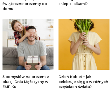
świąteczne prezenty do
sklep z lalkami?
domu
5 pomysłów na prezent z
Dzień Kobiet – jak
okazji Dnia Mężczyzny w
celebruje się go w różnych
EMPIKu
częściach świata?