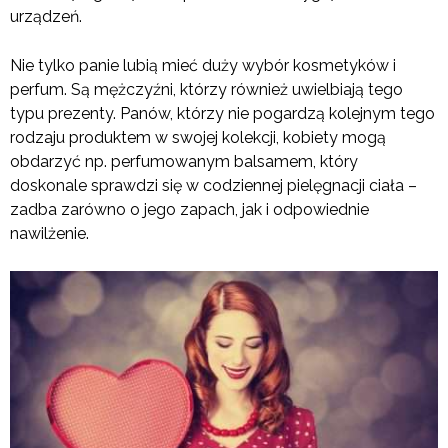
urządzeń.
Nie tylko panie lubią mieć duży wybór kosmetyków i
perfum. Są mężczyźni, którzy również uwielbiają tego
typu prezenty. Panów, którzy nie pogardzą kolejnym tego
rodzaju produktem w swojej kolekcji, kobiety mogą
obdarzyć np. perfumowanym balsamem, który
doskonale sprawdzi się w codziennej pielęgnacji ciała –
zadba zarówno o jego zapach, jak i odpowiednie
nawilżenie.