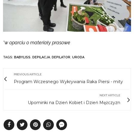
*w oparciu o materiały prasowe
TAGS:
BABYLISS
,
DEPILACJA
,
DEPILATOR
,
URODA
PREVIOUS ARTICLE
Program Wczesnego Wykrywania Raka Piersi - mity
NEXT ARTICLE
Upominki na Dzień Kobiet i Dzień Mężczyzn