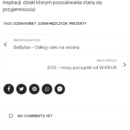
inspiracji, dzięki którym poszukiwania staną się
przyjemnością!
TAGS:
DZIEŃ KOBIET
,
DZIEŃ MĘŻCZYZN
,
PREZENTY
PREVIOUS ARTICLE
BaByliss – Odkryj ciało na wiosnę
NEXT ARTICLE
EOS – nowy początek od W.KRUK
NO COMMENTS YET