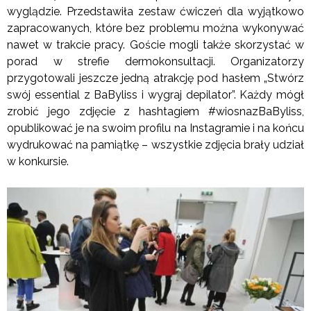
wyglądzie. Przedstawiła zestaw ćwiczeń dla wyjątkowo
zapracowanych, które bez problemu można wykonywać
nawet w trakcie pracy. Goście mogli także skorzystać w
porad w strefie dermokonsultacji. Organizatorzy
przygotowali jeszcze jedną atrakcję pod hasłem „Stwórz
swój essential z BaByliss i wygraj depilator”. Każdy mógł
zrobić jego zdjęcie z hashtagiem #wiosnazBaByliss,
opublikować je na swoim profilu na Instagramie i na końcu
wydrukować na pamiątkę – wszystkie zdjęcia brały udział
w konkursie.