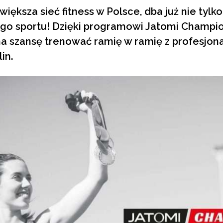
większa sieć fitness w Polsce, dba już nie tylk
ego sportu! Dzięki programowi Jatomi Champio
a szansę trenować ramię w ramię z profesjo
in.