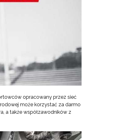
ortowców opracowany przez sieć
narodowej może korzystać za darmo
era, a także współzawodników z