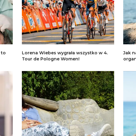
 to
Lorena Wiebes wygrała wszystko w 4.
Jak n
Tour de Pologne Women!
orga