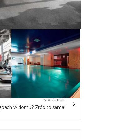
NEXT ARTICLE
apach w domu? Zrób to sama!