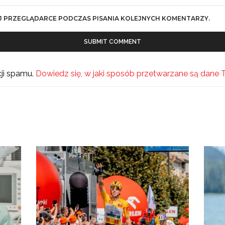
J PRZEGLĄDARCE PODCZAS PISANIA KOLEJNYCH KOMENTARZY.
cji spamu.
Dowiedz się, w jaki sposób przetwarzane są dane 