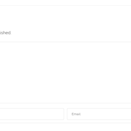
ished.