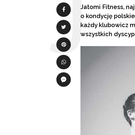
Jatomi Fitness, naj
o kondycję polski
każdy klubowicz m
wszystkich dyscypl