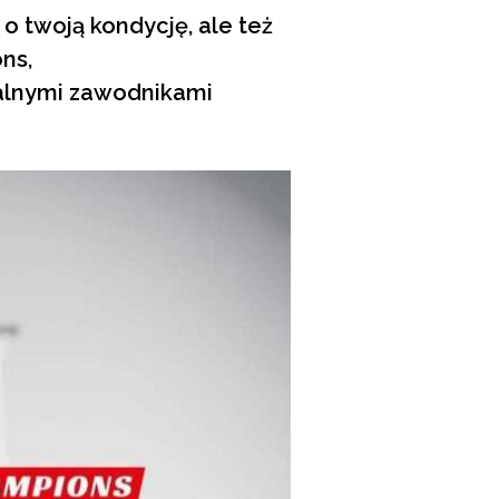
o o twoją kondycję, ale też
ns,
nalnymi zawodnikami