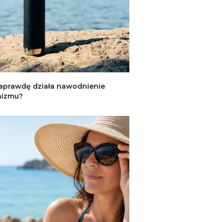
aprawdę działa nawodnienie
nizmu?