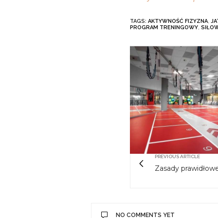
TAGS:
AKTYWNOŚĆ FIZYZNA
,
JA
PROGRAM TRENINGOWY
,
SIŁO
PREVIOUS ARTICLE
Zasady prawidłow
NO COMMENTS YET