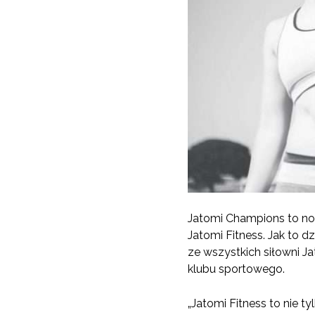
Jatomi Champions to n
Jatomi Fitness. Jak to 
ze wszystkich siłowni J
klubu sportowego.
„Jatomi Fitness to nie ty