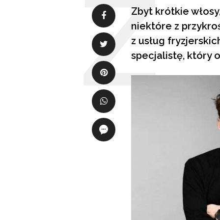
Zbyt krótkie włosy
niektóre z przykro
z usług fryzjerski
specjalistę, który