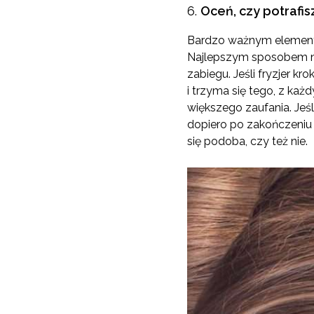
Oceń, czy potrafis
Bardzo ważnym elementem
Najlepszym sposobem na
zabiegu. Jeśli fryzjer k
i trzyma się tego, z każ
większego zaufania. Jeśl
dopiero po zakończeniu 
się podoba, czy też nie.