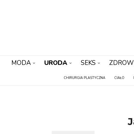
MODA
URODA
SEKS
ZDROW
CHIRURGIA PLASTYCZNA
CIAŁO
J