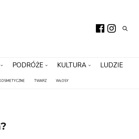
PODRÓŻE
KULTURA
LUDZIE
KOSMETYCZNE
TWARZ
WŁOSY
a?