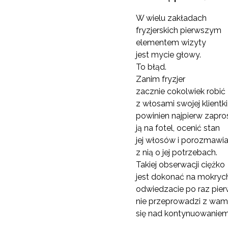
W wielu zakładach
fryzjerskich pierwszym
elementem wizyty
jest mycie głowy.
To błąd.
Zanim fryzjer
zacznie cokolwiek robić
z włosami swojej klientki
powinien najpierw zapro
ją na fotel, ocenić stan
jej włosów i porozmawi
z nią o jej potrzebach.
Takiej obserwacji ciężko
jest dokonać na mokrych 
odwiedzacie po raz pier
nie przeprowadzi z wam
się nad kontynuowaniem