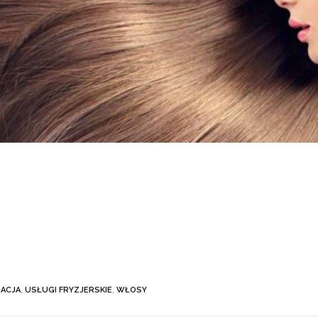
ACJA
,
USŁUGI FRYZJERSKIE
,
WŁOSY