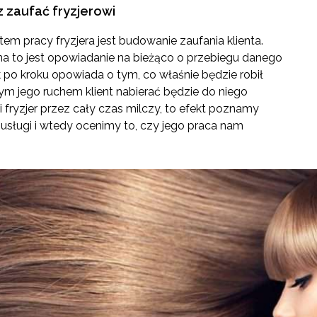
z zaufać fryzjerowi
 pracy fryzjera jest budowanie zaufania klienta.
 to jest opowiadanie na bieżąco o przebiegu danego
rok po kroku opowiada o tym, co właśnie będzie robił
dym jego ruchem klient nabierać będzie do niego
i fryzjer przez cały czas milczy, to efekt poznamy
usługi i wtedy ocenimy to, czy jego praca nam