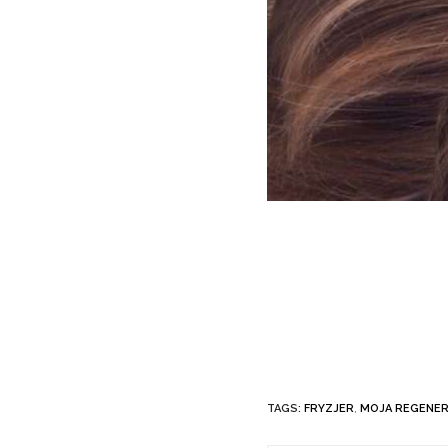
TAGS:
FRYZJER
,
MOJA REGENER