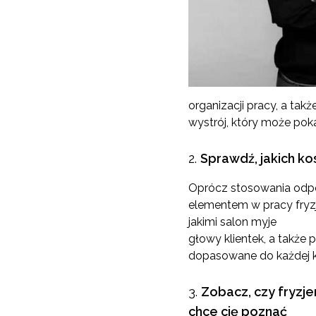
organizacji pracy, a takż
wystrój, który może pok
Sprawdź, jakich 
Oprócz stosowania odpow
elementem w pracy fryzj
jakimi salon myje
głowy klientek, a także 
dopasowane do każdej kli
Zobacz, czy fryzje
chce cię poznać