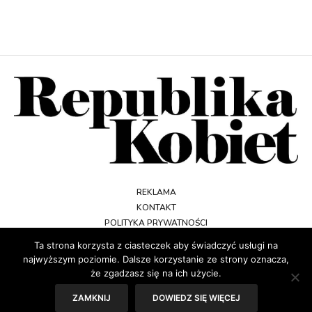
REKLAMA
KONTAKT
POLITYKA PRYWATNOŚCI
REGULAMIN
Ta strona korzysta z ciasteczek aby świadczyć usługi na
najwyższym poziomie. Dalsze korzystanie ze strony oznacza,
że zgadzasz się na ich użycie.
ZAMKNIJ
DOWIEDZ SIĘ WIĘCEJ