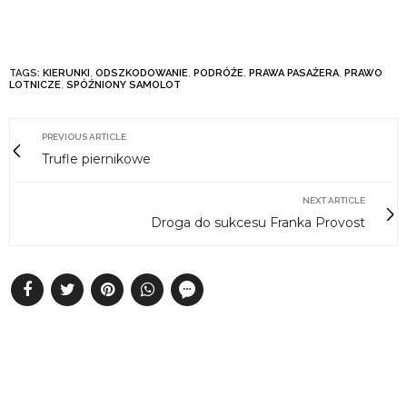
TAGS:
KIERUNKI
,
ODSZKODOWANIE
,
PODRÓŻE
,
PRAWA PASAŻERA
,
PRAWO
LOTNICZE
,
SPÓŹNIONY SAMOLOT
PREVIOUS ARTICLE
Trufle piernikowe
NEXT ARTICLE
Droga do sukcesu Franka Provost