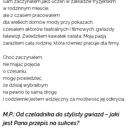
Sam zaczynałem jako uczeń w zakładzie fryzjerskim
w rodzinnym mieście,
ale z czasem pracowałem
dla wielkich domów mody przy pokazach,
czesałem aktorów teatralnych i filmowych, gwiazdy
telewizji. Zwiedziłem kawałek świata. Moją pasją
zaraziłem całą rodzinę, która również pracuje dla firmy.
Choć zaczynałem,
nie mając pojęcia
o czesaniu,
mogę powiedzieć,
że dzisiaj wybrałbym
na pewno tę samą drogę.
I codziennie jestem wdzięczny za możliwość jej odkrycia.
M.P.: Od czeladnika do stylisty gwiazd – jaki
jest Pana przepis na sukces?