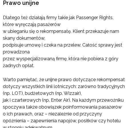
Prawo unijne
Dlatego też działają firmy takie jak Passenger Rights,
które wyręczają pasażerów
w ubieganiu się o rekompensatę
.
Klient przekazuje nam
skany dokumentów,
podpisuje umowę i czeka na przelew. Całość sprawy jest
prowadzona
przez wyspecjalizowaną firmę, która nie pobiera z góry
żadnych opłat.
Warto pamiętać, że unijne prawo dotyczące rekompensat
dotyczy wszystkich linii lotniczych: zarówno tradycyjnych
(np. LOT), budżetowych (np. Wizzair),
jak i czarterowych (np. Enter Air). Na każdym przewoźniku
spoczywa także obowiązek poinformowania pasażerów
o ich prawach, oraz – niezależnie od przyczyny
opóźnienia – zapewnienia napojów, posiłków czy hotelu
w stopniu adekwatnym