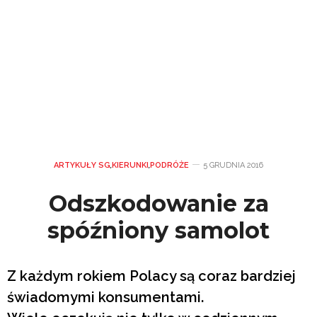
ARTYKUŁY SG
,
KIERUNKI
,
PODRÓŻE
5 GRUDNIA 2016
Odszkodowanie za
spóźniony samolot
Z każdym rokiem Polacy są coraz bardziej
świadomymi konsumentami.