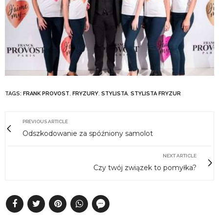
TAGS:
FRANK PROVOST
,
FRYZURY
,
STYLISTA
,
STYLISTA FRYZUR
PREVIOUS ARTICLE
Odszkodowanie za spóźniony samolot
NEXT ARTICLE
Czy twój związek to pomyłka?