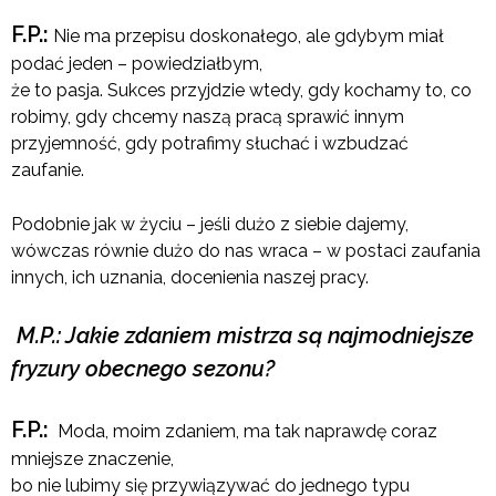
F.P.:
Nie ma przepisu doskonałego, ale gdybym miał
podać jeden – powiedziałbym,
że to pasja. Sukces przyjdzie wtedy, gdy kochamy to, co
robimy, gdy chcemy naszą pracą sprawić innym
przyjemność, gdy potrafimy słuchać i wzbudzać
zaufanie.
Podobnie jak w życiu – jeśli dużo z siebie dajemy,
wówczas równie dużo do nas wraca – w postaci zaufania
innych, ich uznania, docenienia naszej pracy.
M.P.: Jakie zdaniem mistrza są najmodniejsze
fryzury obecnego sezonu?
F.P.:
Moda, moim zdaniem, ma tak naprawdę coraz
mniejsze znaczenie,
bo nie lubimy się przywiązywać do jednego typu