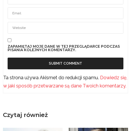
ZAPAMIĘTAJ MOJE DANE W TEJ PRZEGLĄDARCE PODCZAS
PISANIA KOLEJNYCH KOMENTARZY.
Ta strona używa Akismet do redukcji spamu.
Dowiedz się,
w jaki sposób przetwarzane są dane Twoich komentarzy.
Czytaj również