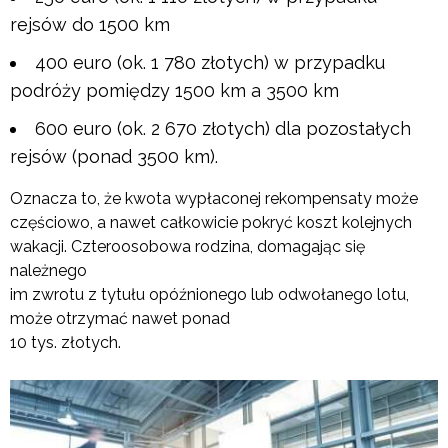
rejsów do 1500 km
400 euro (ok. 1 780 złotych) w przypadku
podróży pomiędzy 1500 km a 3500 km
600 euro (ok. 2 670 złotych) dla pozostałych
rejsów (ponad 3500 km).
Oznacza to, że kwota wypłaconej rekompensaty może
częściowo, a nawet całkowicie pokryć koszt kolejnych
wakacji. Czteroosobowa rodzina, domagając się
należnego
im zwrotu z tytułu opóźnionego lub odwołanego lotu,
może otrzymać nawet ponad
10 tys. złotych.