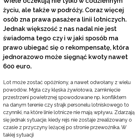
Wiele oczekują nie tylko w codziennym
życiu, ale także w podróży. Coraz więcej
osób zna prawa pasażera linii lotniczych.
Jednak większość z nas nadal nie jest
świadoma tego czy i w jaki sposób ma
prawo ubiegać się o rekompensatę, która
jednorazowo może sięgnąć kwoty nawet
600 euro.
Lot może zostać opóźniony, a nawet odwołany z wielu
powodów. Mgła czy klęska żywiołowa, zamknięcie
przestrzeni powietrznej spowodowane np. konfliktem
na danym terenie czy strajk personelu lotniskowego to
czynniki, na które linie lotnicze nie mają wpływu. Zdarzają
się jednak sytuacje, kiedy rejs nie zostaje zrealizowany o
czasie z przyczyny leżącej po stronie przewoźnika. W
takiej sytuacji