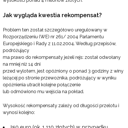
wysokości ponad 4 milionów złotych.
Jak wygląda kwestia rekompensat?
Problem ten został szczegółowo uregulowany w
Rozporządzeniu (WE) nr 261/ 2004 Parlamentu
Europejskiego i Rady z 11.02.2004. Według przepisów,
podróżujący
ma prawo do rekompensaty jeżeli rejs: został odwołany
na mniej niż 14 dni
przed wylotem, jest opóźniony o ponad 3 godziny z winy
leżącej po stronie przewoźnika, podróżujący w wyniku
opóźnienia utracił kolejne połączenie
lub odmówiono mu wejścia na pokład.
Wysokość rekompensaty zależy od długości przelotu i
wynosi kolejno:
250 euro (ok. 1 110 złotych) w przypadku