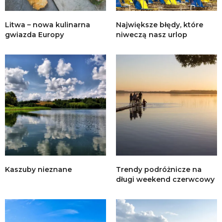
Litwa – nowa kulinarna
Największe błędy, które
gwiazda Europy
niweczą nasz urlop
Kaszuby nieznane
Trendy podróżnicze na
długi weekend czerwcowy