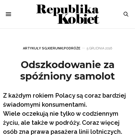
ARTYKUŁY SG
,
KIERUNKI
,
PODRÓŻE
5 GRUDNIA 2016
Odszkodowanie za
spóźniony samolot
Z każdym rokiem Polacy są coraz bardziej
świadomymi konsumentami.
Wiele oczekują nie tylko w codziennym
życiu, ale także w podróży. Coraz więcej
osób zna prawa pasażera linii lotniczych.