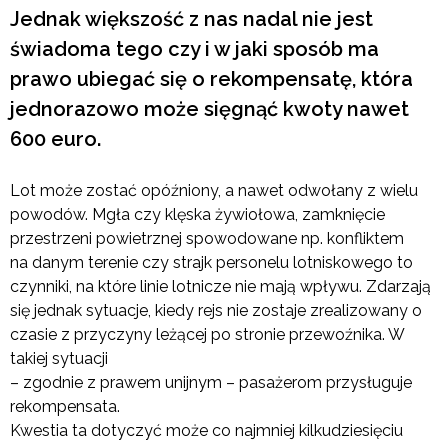
Jednak większość z nas nadal nie jest
świadoma tego czy i w jaki sposób ma
prawo ubiegać się o rekompensatę, która
jednorazowo może sięgnąć kwoty nawet
600 euro.
Lot może zostać opóźniony, a nawet odwołany z wielu
powodów. Mgła czy klęska żywiołowa, zamknięcie
przestrzeni powietrznej spowodowane np. konfliktem
na danym terenie czy strajk personelu lotniskowego to
czynniki, na które linie lotnicze nie mają wpływu. Zdarzają
się jednak sytuacje, kiedy rejs nie zostaje zrealizowany o
czasie z przyczyny leżącej po stronie przewoźnika. W
takiej sytuacji
– zgodnie z prawem unijnym – pasażerom przysługuje
rekompensata.
Kwestia ta dotyczyć może co najmniej kilkudziesięciu