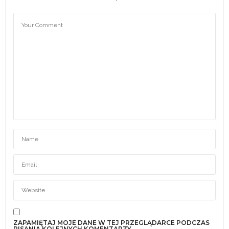
ZAPAMIĘTAJ MOJE DANE W TEJ PRZEGLĄDARCE PODCZAS
PISANIA KOLEJNYCH KOMENTARZY.