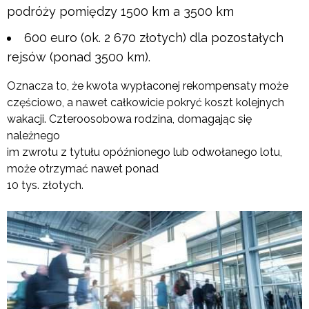
podróży pomiędzy 1500 km a 3500 km
600 euro (ok. 2 670 złotych) dla pozostałych
rejsów (ponad 3500 km).
Oznacza to, że kwota wypłaconej rekompensaty może
częściowo, a nawet całkowicie pokryć koszt kolejnych
wakacji. Czteroosobowa rodzina, domagając się
należnego
im zwrotu z tytułu opóźnionego lub odwołanego lotu,
może otrzymać nawet ponad
10 tys. złotych.