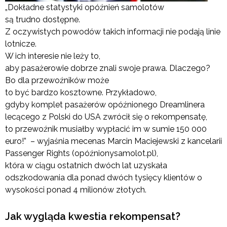
„Dokładne statystyki opóźnień samolotów
są trudno dostępne.
Z oczywistych powodów takich informacji nie podają linie
lotnicze.
W ich interesie nie leży to,
aby pasażerowie dobrze znali swoje prawa. Dlaczego?
Bo dla przewoźników może
to być bardzo kosztowne. Przykładowo,
gdyby komplet pasażerów opóźnionego Dreamlinera
lecącego z Polski do USA zwrócił się o rekompensatę,
to przewoźnik musiałby wypłacić im w sumie 150 000
euro!” – wyjaśnia mecenas Marcin Maciejewski z kancelarii
Passenger Rights (opóźnionysamolot.pl),
która w ciągu ostatnich dwóch lat uzyskała
odszkodowania dla ponad dwóch tysięcy klientów o
wysokości ponad 4 milionów złotych.
Jak wygląda kwestia rekompensat?