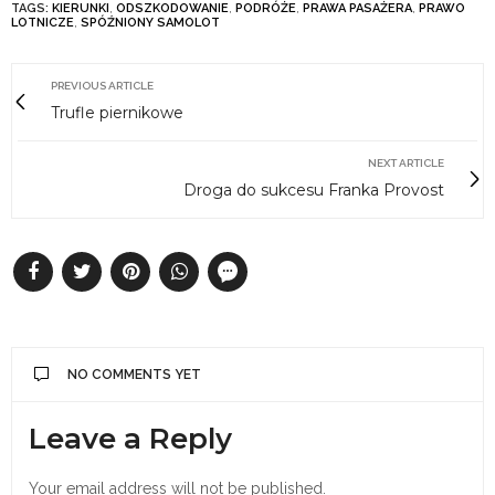
TAGS:
KIERUNKI
,
ODSZKODOWANIE
,
PODRÓŻE
,
PRAWA PASAŻERA
,
PRAWO
LOTNICZE
,
SPÓŹNIONY SAMOLOT
PREVIOUS ARTICLE
Trufle piernikowe
NEXT ARTICLE
Droga do sukcesu Franka Provost
NO COMMENTS YET
Leave a Reply
Your email address will not be published.