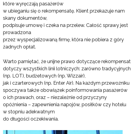
które wyręczają pasażerów
w ubieganiu się o rekompensatę
.
Klient przekazuje nam
skany dokumentów,
podpisuje umowę i czeka na przelew. Całość sprawy jest
prowadzona
przez wyspecjalizowaną firmę, która nie pobiera z góry
żadnych opłat.
Warto pamiętać, że unijne prawo dotyczące rekompensat
dotyczy wszystkich linii lotniczych: zarówno tradycyjnych
(np. LOT), budżetowych (np. Wizzair),
jak i czarterowych (np. Enter Air). Na każdym przewoźniku
spoczywa także obowiązek poinformowania pasażerów
o ich prawach, oraz – niezależnie od przyczyny
opóźnienia – zapewnienia napojów, posiłków czy hotelu
w stopniu adekwatnym
do długości oczekiwania.