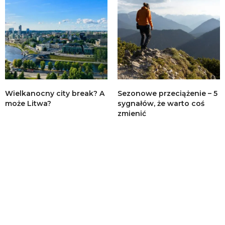
Wielkanocny city break? A
Sezonowe przeciążenie – 5
może Litwa?
sygnałów, że warto coś
zmienić