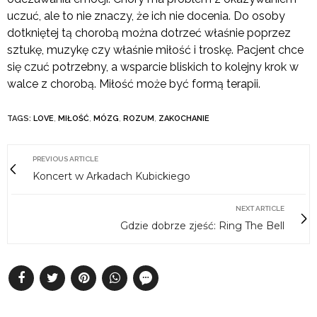
uczuć, ale to nie znaczy, że ich nie docenia. Do osoby
dotkniętej tą chorobą można dotrzeć właśnie poprzez
sztukę, muzykę czy właśnie miłość i troskę. Pacjent chce
się czuć potrzebny, a wsparcie bliskich to kolejny krok w
walce z chorobą. Miłość może być formą terapii.
TAGS:
LOVE
,
MIŁOŚĆ
,
MÓZG
,
ROZUM
,
ZAKOCHANIE
PREVIOUS ARTICLE
Koncert w Arkadach Kubickiego
NEXT ARTICLE
Gdzie dobrze zjeść: Ring The Bell