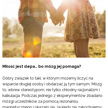
Miłość jest ślepa… bo mózg jej pomaga?
Dobry związek to taki, w którym możemy liczyć na
wsparcie drugiej osoby i obdarzać ją tym samym. Mózg
to, wbrew stereotypom, nie tylko chłodny racjonalizm i
kalkulacja. Podczas jednego z eksperymentów zbadano
mózgi uczestników za pomocą rezonansu
magnetycznego i okazało się, że kiedy się zakochujemy,