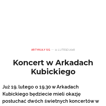
ARTYKUŁY SG
11 LUTEGO 2016
Koncert w Arkadach
Kubickiego
Już 19. lutego o 19.30 w Arkadach
Kubickiego będziecie mieli okazję
posłuchać dwóch świetnych koncertów w