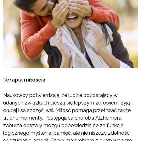
Terapia miłością
Naukowcy potwierdzają, że ludzie pozostający w
udanych związkach cieszą się lepszym zdrowiem, żyją
dłużej i są szczęśliwsi. Miłość pomaga przetrwać także
trudne momenty. Postępująca choroba Alzheimera
zaburza obszary mózgu odpowiedzialne za funkcje
logicznego myślenia, pamięć, ale nie niszczy zdolności
odczuwania emocji. Chory ma problem z okazywaniem