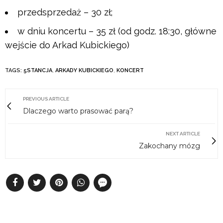
przedsprzedaż – 30 zł;
w dniu koncertu – 35 zł (od godz. 18:30, główne
wejście do Arkad Kubickiego)
TAGS:
5STANCJA
,
ARKADY KUBICKIEGO
,
KONCERT
PREVIOUS ARTICLE
Dlaczego warto prasować parą?
NEXT ARTICLE
Zakochany mózg