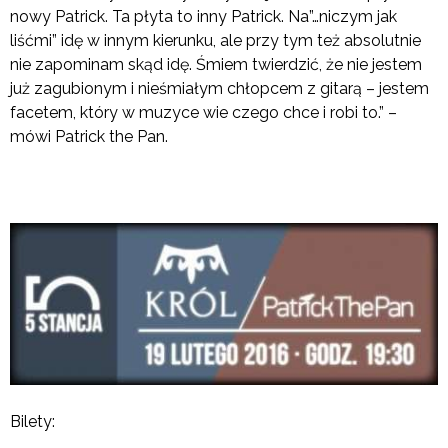
nowy Patrick. Ta płyta to inny Patrick. Na”…niczym jak
liśćmi” idę w innym kierunku, ale przy tym też absolutnie
nie zapominam skąd idę. Śmiem twierdzić, że nie jestem
już zagubionym i nieśmiałym chłopcem z gitarą – jestem
facetem, który w muzyce wie czego chce i robi to.” –
mówi Patrick the Pan.
Bilety: