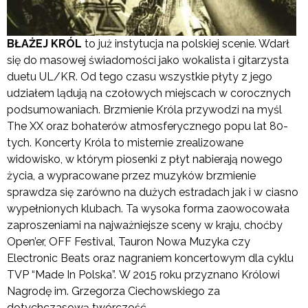
BŁAŻEJ KRÓL
to już instytucja na polskiej scenie. Wdarł
się do masowej świadomości jako wokalista i gitarzysta
duetu UL/KR. Od tego czasu wszystkie płyty z jego
udziałem lądują na czołowych miejscach w corocznych
podsumowaniach. Brzmienie Króla przywodzi na myśl
The XX oraz bohaterów atmosferycznego popu lat 80-
tych. Koncerty Króla to misternie zrealizowane
widowisko, w którym piosenki z płyt nabierają nowego
życia, a wypracowane przez muzyków brzmienie
sprawdza się zarówno na dużych estradach jak i w ciasno
wypełnionych klubach. Ta wysoka forma zaowocowała
zaproszeniami na najważniejsze sceny w kraju, choćby
Open’er, OFF Festival, Tauron Nowa Muzyka czy
Electronic Beats oraz nagraniem koncertowym dla cyklu
TVP “Made In Polska”. W 2015 roku przyznano Królowi
Nagrodę im. Grzegorza Ciechowskiego za
dotychczasową twórczość.