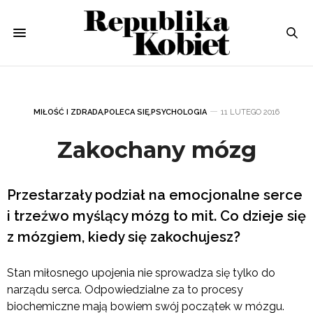
MIŁOŚĆ I ZDRADA
,
POLECA SIĘ
,
PSYCHOLOGIA
11 LUTEGO 2016
Zakochany mózg
Przestarzały podział na emocjonalne serce
i trzeźwo myślący mózg to mit. Co dzieje się
z mózgiem, kiedy się zakochujesz?
Stan miłosnego upojenia nie sprowadza się tylko do
narządu serca. Odpowiedzialne za to procesy
biochemiczne mają bowiem swój początek w mózgu.