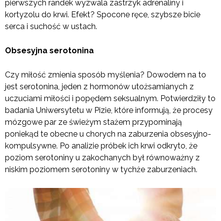
pierwszych randek wyzwala zastrzyk adrenaliny i
kortyzolu do krwi. Efekt? Spocone ręce, szybsze bicie
serca i suchość w ustach.
Obsesyjna serotonina
Czy miłość zmienia sposób myślenia? Dowodem na to
jest serotonina, jeden z hormonów utożsamianych z
uczuciami miłości i popędem seksualnym. Potwierdziły to
badania Uniwersytetu w Pizie, które informują, że procesy
mózgowe par ze świeżym stażem przypominają
poniekąd te obecne u chorych na zaburzenia obsesyjno-
kompulsywne. Po analizie próbek ich krwi odkryto, że
poziom serotoniny u zakochanych był równoważny z
niskim poziomem serotoniny w tychże zaburzeniach.