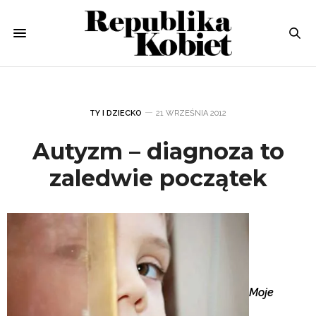
TY I DZIECKO
21 WRZEŚNIA 2012
Autyzm – diagnoza to
zaledwie początek
Moje