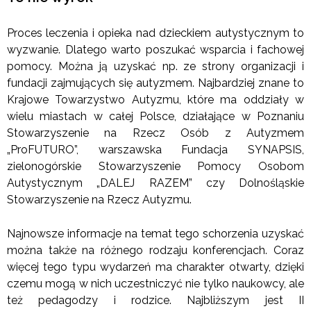
Proces leczenia i opieka nad dzieckiem autystycznym to
wyzwanie. Dlatego warto poszukać wsparcia i fachowej
pomocy. Można ją uzyskać np. ze strony organizacji i
fundacji zajmujących się autyzmem. Najbardziej znane to
Krajowe Towarzystwo Autyzmu, które ma oddziały w
wielu miastach w całej Polsce, działające w Poznaniu
Stowarzyszenie na Rzecz Osób z Autyzmem
„ProFUTURO”, warszawska Fundacja SYNAPSIS,
zielonogórskie Stowarzyszenie Pomocy Osobom
Autystycznym „DALEJ RAZEM” czy Dolnośląskie
Stowarzyszenie na Rzecz Autyzmu.
Najnowsze informacje na temat tego schorzenia uzyskać
można także na różnego rodzaju konferencjach. Coraz
więcej tego typu wydarzeń ma charakter otwarty, dzięki
czemu mogą w nich uczestniczyć nie tylko naukowcy, ale
też pedagodzy i rodzice. Najbliższym jest II