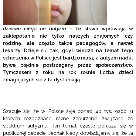
dziecko cierpi na autyzm
– te słowa wprawiają w
zakłopotanie nie tylko naszych znajomych czy
rodzinę, ale często także pedagogów, a nawet
lekarzy. Dzieje się tak, gdyż wiedza na temat tego
schorzenia w Polsce jest bardzo mała, a autyzm nadal
bywa błędnie postrzegany przez społeczeństwo.
Tymczasem z roku na rok rośnie liczba dzieci
zmagających się z tą dysfunkcją.
Szacuje się, że w Polsce żyje ponad 40 tys. osób, u
których rozpoznano różne zaburzenia związane ze
spektrum autyzmu. Ten temat często porusza się w
publicznej debacie. Jednak kiedy dowiadujemy się, że ta