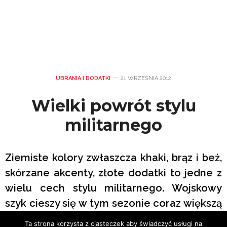
UBRANIA I DODATKI
21 WRZEŚNIA 2012
Wielki powrót stylu
militarnego
Ziemiste kolory zwłaszcza khaki, brąz i beż,
skórzane akcenty, złote dodatki to jedne z
wielu cech stylu militarnego. Wojskowy
szyk cieszy się w tym sezonie coraz większą
popularnością.
Ta strona korzysta z ciasteczek aby świadczyć usługi na