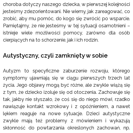
choroba dotyczy naszego dziecka, w pierwszej kolejności
jesteśmy zdezorientowani. Nie wiemy, jak zareagować, co
zrobić, aby mu pomóc, do kogo się zwrócić po wsparcie.
Pamiętajmy, że nie jesteśmy w tej sytuacji osamotnieni –
istnieje wiele możliwości pomocy, zarówno dla osób
cierpiących na to schorzenie, jak i ich rodzin.
Autystyczny, czyli zamknięty w sobie
Autyzm to specyficzne zaburzenie rozwoju, którego
symptomy ujawniają się w ciągu pierwszych trzech lat
życia. Jego objawy mogą być różne, ale zwykle wiążą się
z tym, że dziecko izoluje się od otoczenia. Zachowuje się
tak, jakby nie słyszało, że coś się do niego mówi, rzadko
nawiązuje kontakt wzrokowy i z opóźnieniem, a nawet
lękiem reaguje na nowe sytuacje. Dzieci autystyczne
zwykle mają też problemy z mówieniem i wykazują
skłonność do powtarzania określonych zachowań, np.