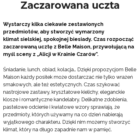
Zaczarowana uczta
Wystarczy kilka ciekawie zestawionych
przedmiotów, aby stworzyć wymarzony
klimat
sielskiej, spokojnej biesiady. Czas rozpocząć
zaczarowaną ucztę z Belle Maison,
przywołującą na
myśl sceny z „Alicji w Krainie Czarów”.
Śniadanie, lunch, obiad, kolacja… Dzięki propozycjom Belle
Maison każdy posiłek może dostarczać nie tylko wrażeń
smakowych, ale też estetycznych. Czas szykować
nastrojowe zastawy, kryształowe kielichy, eleganckie
klosze i romantyczne kandelabry. Delikatne zdobienia,
pastelowe odcienie i kwiatowe wzory sprawiają, że
przedmioty, których używamy na co dzień nabierają
wyjątkowego charakteru. Dzięki nim możemy stworzyć
klimat, który na długo zapadnie nam w pamięć.