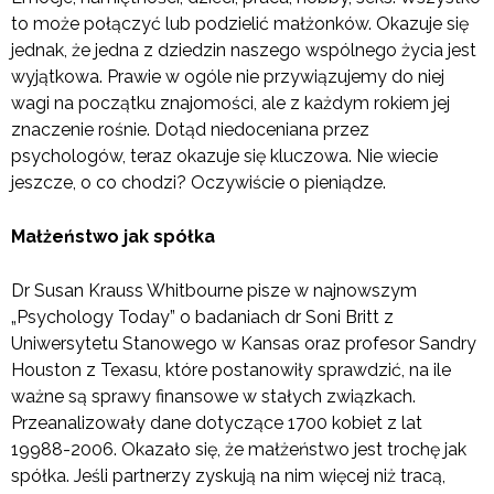
to może połączyć lub podzielić małżonków. Okazuje się
jednak, że jedna z dziedzin naszego wspólnego życia jest
wyjątkowa. Prawie w ogóle nie przywiązujemy do niej
wagi na początku znajomości, ale z każdym rokiem jej
znaczenie rośnie. Dotąd niedoceniana przez
psychologów, teraz okazuje się kluczowa. Nie wiecie
jeszcze, o co chodzi? Oczywiście o pieniądze.
Małżeństwo jak spółka
Dr Susan Krauss Whitbourne pisze w najnowszym
„Psychology Today” o badaniach dr Soni Britt z
Uniwersytetu Stanowego w Kansas oraz profesor Sandry
Houston z Texasu, które postanowiły sprawdzić, na ile
ważne są sprawy finansowe w stałych związkach.
Przeanalizowały dane dotyczące 1700 kobiet z lat
19988-2006. Okazało się, że małżeństwo jest trochę jak
spółka. Jeśli partnerzy zyskują na nim więcej niż tracą,