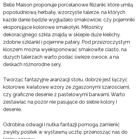
Belle Maison proponuje porcelanowe filiżanki, które umilą
popołudniową herbatę, wzorzyste talerze, na których
każde danie będzie wyglądało smakowicie, czy pojemniki
eksponujące kolorowe smakołyki. Miłośnicy
dekoracyjnego szkła znajdą w sklepie duże kielichy,
zdobne szklanki i pojemne patery. Pod przezroczystym
kloszem można wyeksponować smakowite ciasto, na
dużych talerzach warto podać świeże owoce, a na
deskach różnorodne sery.
Tworząc fantazyjne aranżacji stołu, dobrze jest łączyć
kolorowe, kwiatowe wzory ze zgaszonymi szarościami,
czy graficzne desenie z pastelowymi barwami. Warto
zestawiać na pozór nie pasujące do siebie kolory i
desenie.
Odrobina odwagi i nutka fantazji pomogą zamienić
zwykły posiłek w wystawną ucztę, przenosząc nas do