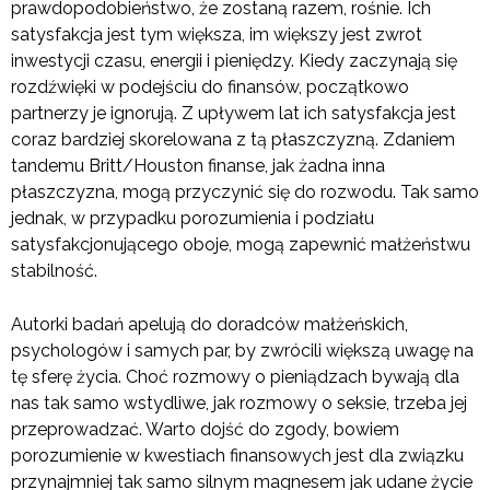
prawdopodobieństwo, że zostaną razem, rośnie. Ich
satysfakcja jest tym większa, im większy jest zwrot
inwestycji czasu, energii i pieniędzy. Kiedy zaczynają się
rozdźwięki w podejściu do finansów, początkowo
partnerzy je ignorują. Z upływem lat ich satysfakcja jest
coraz bardziej skorelowana z tą płaszczyzną. Zdaniem
tandemu Britt/Houston finanse, jak żadna inna
płaszczyzna, mogą przyczynić się do rozwodu. Tak samo
jednak, w przypadku porozumienia i podziału
satysfakcjonującego oboje, mogą zapewnić małżeństwu
stabilność.
Autorki badań apelują do doradców małżeńskich,
psychologów i samych par, by zwrócili większą uwagę na
tę sferę życia. Choć rozmowy o pieniądzach bywają dla
nas tak samo wstydliwe, jak rozmowy o seksie, trzeba jej
przeprowadzać. Warto dojść do zgody, bowiem
porozumienie w kwestiach finansowych jest dla związku
przynajmniej tak samo silnym magnesem jak udane życie