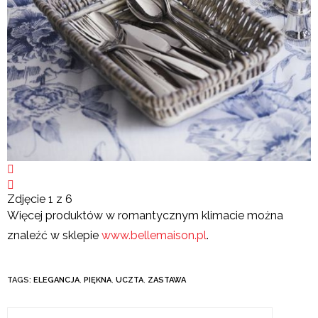
Zdjęcie 1 z 6
Więcej produktów w romantycznym klimacie można
znaleźć w sklepie
www.bellemaison.pl
.
TAGS:
ELEGANCJA
,
PIĘKNA
,
UCZTA
,
ZASTAWA