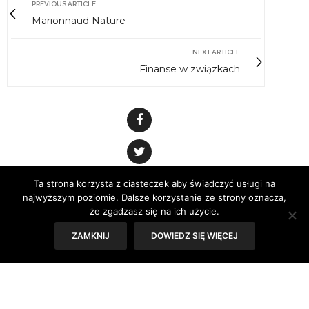
PREVIOUS ARTICLE
Marionnaud Nature
NEXT ARTICLE
Finanse w związkach
Ta strona korzysta z ciasteczek aby świadczyć usługi na
najwyższym poziomie. Dalsze korzystanie ze strony oznacza,
że zgadzasz się na ich użycie.
ZAMKNIJ
DOWIEDZ SIĘ WIĘCEJ