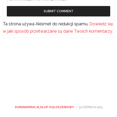
Ta strona używa Akismet do redukcji spamu.
Dowiedz się,
w jaki sposób przetwarzane są dane Twoich komentarzy.
DOM
,
INSPIRACJE
,
SŁUP OGŁOSZENIOWY
9 CZERWCA 2013