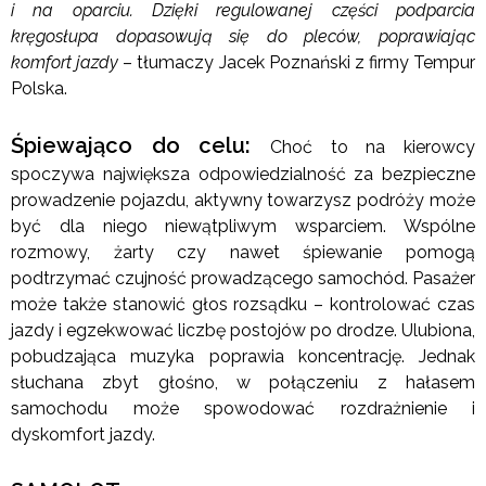
i na oparciu. Dzięki regulowanej części podparcia
kręgosłupa dopasowują się do pleców, poprawiając
komfort jazdy
– tłumaczy Jacek Poznański z firmy Tempur
Polska.
Śpiewająco do celu:
Choć to na kierowcy
spoczywa największa odpowiedzialność za bezpieczne
prowadzenie pojazdu, aktywny towarzysz podróży może
być dla niego niewątpliwym wsparciem. Wspólne
rozmowy, żarty czy nawet śpiewanie pomogą
podtrzymać czujność prowadzącego samochód. Pasażer
może także stanowić głos rozsądku – kontrolować czas
jazdy i egzekwować liczbę postojów po drodze. Ulubiona,
pobudzająca muzyka poprawia koncentrację. Jednak
słuchana zbyt głośno, w połączeniu z hałasem
samochodu może spowodować rozdrażnienie i
dyskomfort jazdy.