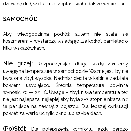
dziewięć dni), wielu z nas zaplanowało dalsze wycieczki.
SAMOCHÓD
Aby wielogodzinna podróż autem nie stała się
koszmarem – wystarczy wsiadając „za kółko”, pamiętać o
kilku wskazówkach.
Nie grzej:
Rozpoczynając długą jazdę zwróćmy
uwagę na temperaturę w samochodzie. Ważne jest, by nie
była ona zbyt wysoka. Nadmiar ciepła w kabinie zadziała
bowiem usypiająco. Średnia temperatura powinna
wynosić 20 — 22 ° C. Uwaga – zbyt niska temperatura też
nie jest najlepsza, najlepiej aby była 2–3 stopnie niższa niż
ta panująca na zewnątrz pojazdu. Dla lepszej cyrkulacji
powietrza warto uchylić okno lub szyberdach.
(Po)Stój:
Dla polepszenia komfortu jazdy bardzo