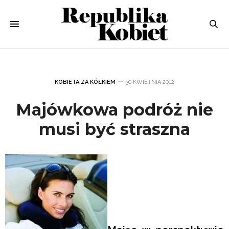
KOBIETA ZA KÓŁKIEM
30 KWIETNIA 2012
Majówkowa podróż nie
musi być straszna