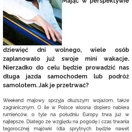
Mając w perspektywie
dziewięć dni wolnego, wiele osób
zaplanowało już swoje mini wakacje.
Nierzadko do celu będzie prowadzić nas
długa jazda samochodem lub podróż
samolotem. Jak je przetrwać?
Weekend majowy sprzyja dłuższym wojażom, także
zagranicznym. O ile w Polsce wiosna dopiero nabiera
rumieńców, o tyle na południu Europy trwa już w
najlepsze. Dlatego ze względu na pogodę i czas trwania
tegorocznej majówki (dla sprytnych będzie nawet