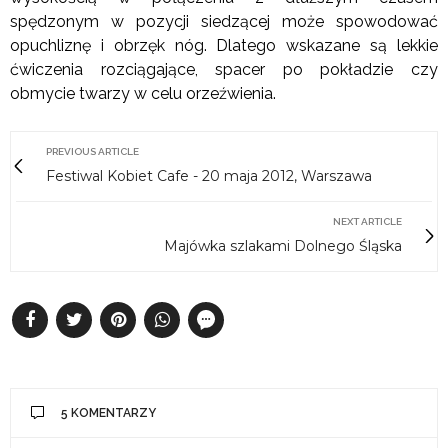
spędzonym w pozycji siedzącej może spowodować
opuchliznę i obrzęk nóg. Dlatego wskazane są lekkie
ćwiczenia rozciągające, spacer po pokładzie czy
obmycie twarzy w celu orzeźwienia.
PREVIOUS ARTICLE
Festiwal Kobiet Cafe - 20 maja 2012, Warszawa
NEXT ARTICLE
Majówka szlakami Dolnego Śląska
5 KOMENTARZY