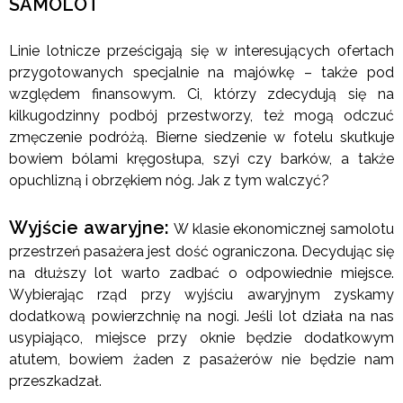
SAMOLOT
Linie lotnicze prześcigają się w interesujących ofertach
przygotowanych specjalnie na majówkę – także pod
względem finansowym. Ci, którzy zdecydują się na
kilkugodzinny podbój przestworzy, też mogą odczuć
zmęczenie podróżą. Bierne siedzenie w fotelu skutkuje
bowiem bólami kręgosłupa, szyi czy barków, a także
opuchlizną i obrzękiem nóg. Jak z tym walczyć?
Wyjście awaryjne:
W klasie ekonomicznej samolotu
przestrzeń pasażera jest dość ograniczona. Decydując się
na dłuższy lot warto zadbać o odpowiednie miejsce.
Wybierając rząd przy wyjściu awaryjnym zyskamy
dodatkową powierzchnię na nogi. Jeśli lot działa na nas
usypiająco, miejsce przy oknie będzie dodatkowym
atutem, bowiem żaden z pasażerów nie będzie nam
przeszkadzał.