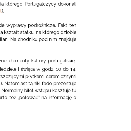
nia którego Portugalczycy dokonali
t
).
lkie wyprawy podróżnicze. Fakt ten
a kształt statku, na którego dziobie
llan. Na chodniku pod nim znajduje
 elementy kultury portugalskiej:
dziele i święta w godz. 10 do 14.
łyszczącymi płytkami ceramicznymi
t
). Natomiast tajniki fado prezentuje
. Normalny bilet wstępu kosztuje tu
Warto też „polować” na informację o