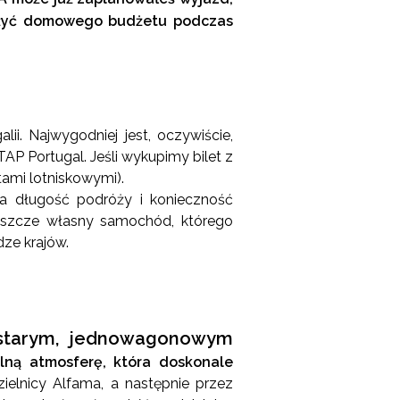
rężyć domowego budżetu podczas
ii. Najwygodniej jest, oczywiście,
AP Portugal. Jeśli wykupimy bilet z
ami lotniskowymi).
a długość podróży i konieczność
jeszcze własny samochód, którego
dze krajów.
 starym, jednowagonowym
lną atmosferę, która doskonale
ielnicy Alfama, a następnie przez