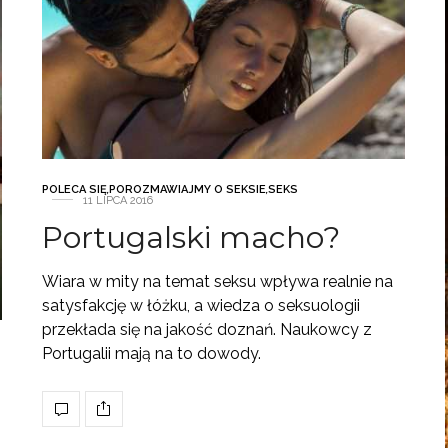
POLECA SIĘ
,
POROZMAWIAJMY O SEKSIE
,
SEKS
11 LIPCA 2016
Portugalski macho?
Wiara w mity na temat seksu wpływa realnie na
satysfakcję w łóżku, a wiedza o seksuologii
przekłada się na jakość doznań. Naukowcy z
Portugalii mają na to dowody.