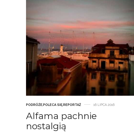
PODRÓŻE
,
POLECA SIĘ
,
REPORTAŻ
16 LIPCA 2016
Alfama pachnie
nostalgią