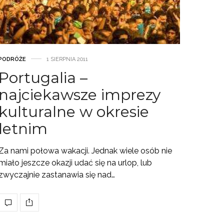
PODRÓŻE
1 SIERPNIA 2011
Portugalia –
najciekawsze imprezy
kulturalne w okresie
letnim
Za nami połowa wakacji. Jednak wiele osób nie
miało jeszcze okazji udać się na urlop, lub
zwyczajnie zastanawia się nad…