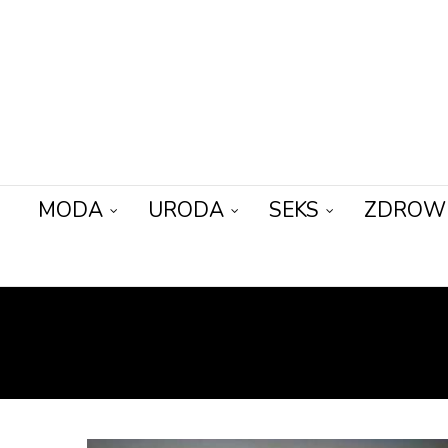
MODA
URODA
SEKS
ZDROW