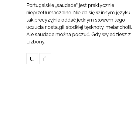
Portugalskie „saudade” jest praktycznie
nieprzetłumaczalne. Nie da się w innym języku
tak precyzyjnie oddać jednym słowem tego
uczucia nostalgii, słodkiej tęsknoty, melancholii.
Ale saudade można poczuć. Gdy wyjedziesz z
Lizbony.