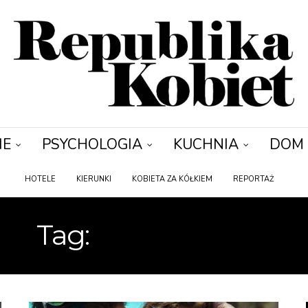
IE
PSYCHOLOGIA
KUCHNIA
DOM
HOTELE
KIERUNKI
KOBIETA ZA KÓŁKIEM
REPORTAŻ
Tag:
PORTUGALIA