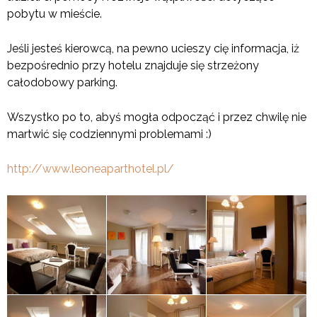
pobytu w mieście.
Jeśli jesteś kierowcą, na pewno ucieszy cię informacja, iż
bezpośrednio przy hotelu znajduje się strzeżony
całodobowy parking.
Wszystko po to, abyś mogła odpocząć i przez chwilę nie
martwić się codziennymi problemami :)
http://www.leoneaparthotel.pl/