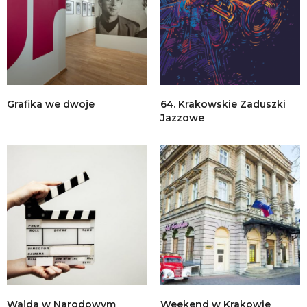
Grafika we dwoje
64. Krakowskie Zaduszki
Jazzowe
Wajda w Narodowym
Weekend w Krakowie