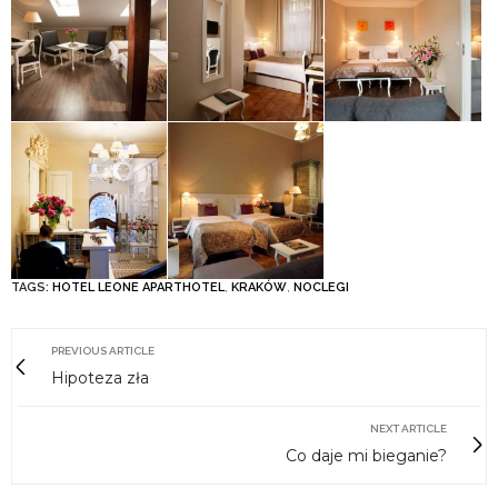
TAGS:
HOTEL LEONE APARTHOTEL
,
KRAKÓW
,
NOCLEGI
PREVIOUS ARTICLE
Hipoteza zła
NEXT ARTICLE
Co daje mi bieganie?