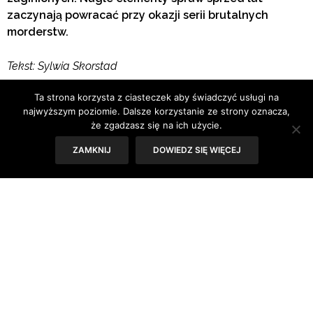
zaczynają powracać przy okazji serii brutalnych
morderstw.
Tekst: Sylwia Skorstad
Ta strona korzysta z ciasteczek aby świadczyć usługi na
najwyższym poziomie. Dalsze korzystanie ze strony oznacza,
że zgadzasz się na ich użycie.
ZAMKNIJ
DOWIEDZ SIĘ WIĘCEJ