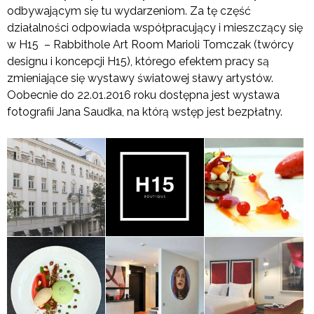
odbywającym się tu wydarzeniom. Za tę część
działalności odpowiada współpracujący i mieszczący się
w H15 – Rabbithole Art Room Marioli Tomczak (twórcy
designu i koncepcji H15), którego efektem pracy są
zmieniające się wystawy światowej sławy artystów.
Oobecnie do 22.01.2016 roku dostępna jest wystawa
fotografii Jana Saudka, na którą wstęp jest bezpłatny.