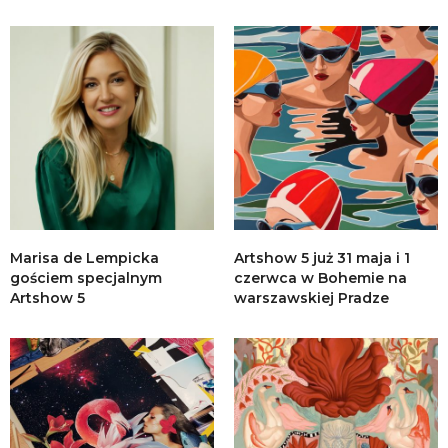
Marisa de Lempicka
Artshow 5 już 31 maja i 1
gościem specjalnym
czerwca w Bohemie na
Artshow 5
warszawskiej Pradze