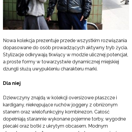
Nowa kolekcja prezentuje przede wszystkim rozwiązania
dopasowane do osób prowadzących aktywny tryb życia.
Stylizacje odkrywają tkwiący w modzie ulicznej potencjał,
a proste formy w towarzystwie dynamicznej miejskiej
dżungli służą uwypukleniu charakteru marki.
Dla niej
Dziewczyny znajdą w kolekcji oversizowe płaszcze i
kardigany, niekrępujące ruchów joggery z obniżonym
stanem oraz wielofunkcyjny kombinezon. Całość
dopełniają starannie wykonane pojemne torby, wygodne
plecaki oraz botki z ukrytym obcasem. Modnym