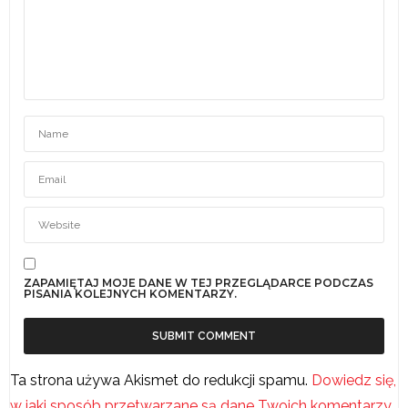
ZAPAMIĘTAJ MOJE DANE W TEJ PRZEGLĄDARCE PODCZAS
PISANIA KOLEJNYCH KOMENTARZY.
Ta strona używa Akismet do redukcji spamu.
Dowiedz się,
w jaki sposób przetwarzane są dane Twoich komentarzy.