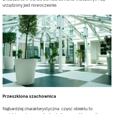
urządzony jest nowocześnie.
Przeszklona szachownica
Najbardziej charakterystyczna część obiektu to