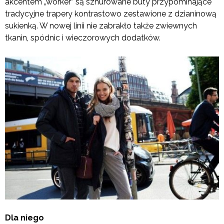
akcentem „worker” są sznurowane buty przypominające
tradycyjne trapery kontrastowo zestawione z dzianinową
sukienką. W nowej linii nie zabrakło także zwiewnych
tkanin, spódnic i wieczorowych dodatków.
Dla niego