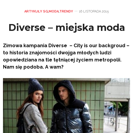
ARTYKUŁY SG
,
MODA
,
TRENDY
16 LISTOPADA 2015
Diverse – miejska moda
Zimowa kampania Diverse – City is our backgroud –
to historia znajomości dwojga młodych ludzi
opowiedziana na tle tętniącej życiem metropolii.
Nam się podoba. A wam?