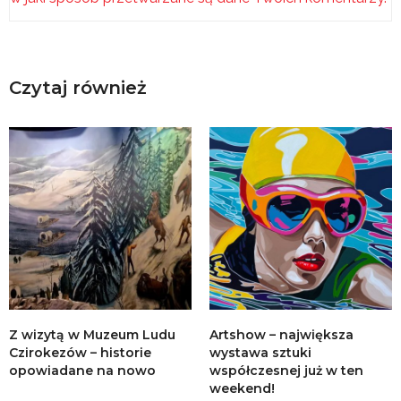
Czytaj również
Z wizytą w Muzeum Ludu
Artshow – największa
Czirokezów – historie
wystawa sztuki
opowiadane na nowo
współczesnej już w ten
weekend!