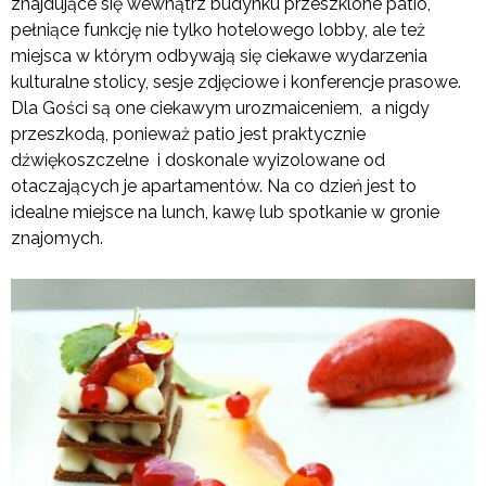
znajdujące się wewnątrz budynku przeszklone patio,
pełniące funkcję nie tylko hotelowego lobby, ale też
miejsca w którym odbywają się ciekawe wydarzenia
kulturalne stolicy, sesje zdjęciowe i konferencje prasowe.
Dla Gości są one ciekawym urozmaiceniem, a nigdy
przeszkodą, ponieważ patio jest praktycznie
dźwiękoszczelne i doskonale wyizolowane od
otaczających je apartamentów. Na co dzień jest to
idealne miejsce na lunch, kawę lub spotkanie w gronie
znajomych.