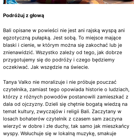
Podróżuj z głową
Bali opisane w powieści nie jest ani rajską wyspą ani
egzotyczną pułapką. Jest sobą. To miejsce mające
blaski i cienie, w którym można się zakochać lub je
znienawidzić. Wszystko zależy od tego, jak dobrze
przygotujemy się do podróży i czego będziemy
oczekiwać. Jak wszędzie na świecie.
Tanya Valko nie moralizuje i nie próbuje pouczać
czytelnika, zamiast tego opowiada historie o ludziach,
którzy z różnych powodów postanowili zamieszkać z
dala od ojczyzny. Dzieli się chętnie bogatą wiedzą na
temat kultury, zwyczajów i religii Bali. Zaczytany w
losach bohaterów czytelnik z czasem sam zaczyna
wierzyć w dobre i złe duchy, tak samo jak mieszkańcy
wyspy. Wsłuchuje się w lokalną muzykę, smakuje