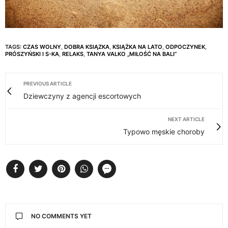
TAGS:
CZAS WOLNY
,
DOBRA KSIĄZKA
,
KSIĄŻKA NA LATO
,
ODPOCZYNEK
,
PRÓSZYŃSKI I S-KA
,
RELAKS
,
TANYA VALKO „MIŁOŚĆ NA BALI”
PREVIOUS ARTICLE
Dziewczyny z agencji escortowych
NEXT ARTICLE
Typowo męskie choroby
NO COMMENTS YET