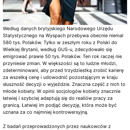
Według danych brytyjskiego Narodowego Urzędu
Statystycznego na Wyspach przebywa obecnie niemal
580 tys. Polaków. Tylko w zeszłym roku z Polski do
Wielkiej Brytanii, według GUS-u, zdecydowało się
emigrować prawie 50 tys. Polaków. Ten rok raczej nie
przyniesie zmian. W większości są to ludzie młodzi,
zdeterminowani, aby przed trzydziestką zrobić karierę
za wszelką cenę i udowodnić pozostającym w kraju
słuszność decyzji o wyjeździe. Znaczna część z nich to
młode kobiety. W opinii socjologów kobiety znacznie
łatwiej i szybciej adaptują się do realiów pracy za
granicą. Łatwiej im podjąć decyzję, która może być
uznana za co najmniej kontrowersyjną.
Z badań przeprowadzonych przez naukowców z