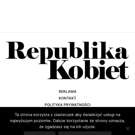
REKLAMA
KONTAKT
POLITYKA PRYWATNOŚCI
REGULAMIN
Ta strona korzysta z ciasteczek aby świadczyć usługi na
najwyższym poziomie. Dalsze korzystanie ze strony oznacza,
że zgadzasz się na ich użycie.