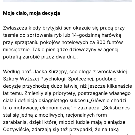
Moje ciało, moja decyzja
Zwłaszcza kiedy brytyjski sen okazuje się pracą przy
taśmie do sortowania ryb lub 14-godzinną harówką
przy sprzątaniu pokojów hotelowych za 800 funtów
miesięcznie. Takie pieniądze dziewczyny w agencji
potrafią zarobić przez dwa dni…
Według prof. Jacka Kurzępy, socjologa z wrocławskiej
Szkoły Wyższej Psychologii Społecznej, podobne
decyzje przychodzą dużo łatwiej niż jeszcze kilkanaście
lat temu. Zmieniły się priorytety, postrzeganie własnego
ciała i definicja osiągniętego sukcesu.„Głównie chodzi
tu o motywację ekonomiczną” – zaznacza. „Seksbiznes
stał się jedną z możliwych, racjonalnych form
zarabiania, dzięki której młodzi ludzie mają pieniądze.
Oczywiście, zdarzają się też przypadki, że na taką