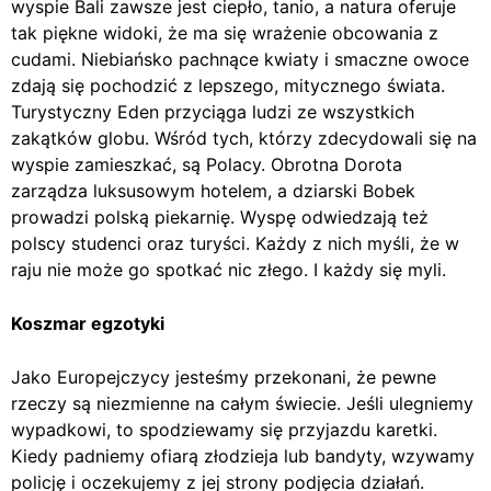
wyspie Bali zawsze jest ciepło, tanio, a natura oferuje
tak piękne widoki, że ma się wrażenie obcowania z
cudami. Niebiańsko pachnące kwiaty i smaczne owoce
zdają się pochodzić z lepszego, mitycznego świata.
Turystyczny Eden przyciąga ludzi ze wszystkich
zakątków globu. Wśród tych, którzy zdecydowali się na
wyspie zamieszkać, są Polacy. Obrotna Dorota
zarządza luksusowym hotelem, a dziarski Bobek
prowadzi polską piekarnię. Wyspę odwiedzają też
polscy studenci oraz turyści. Każdy z nich myśli, że w
raju nie może go spotkać nic złego. I każdy się myli.
Koszmar egzotyki
Jako Europejczycy jesteśmy przekonani, że pewne
rzeczy są niezmienne na całym świecie. Jeśli ulegniemy
wypadkowi, to spodziewamy się przyjazdu karetki.
Kiedy padniemy ofiarą złodzieja lub bandyty, wzywamy
policję i oczekujemy z jej strony podjęcia działań.