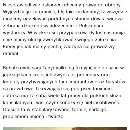
Niesprawiedliwie oskarżeni chcemy prawa do obrony.
Wyjeżdżając za granicę, błędnie zakładamy, iż wszędzie
możemy oczekiwać podobnych standardów, a wiedza
zebrana dzięki doświadczeniom z Polski nam
wystarczy. W większości przypadków zły los nas omija
i nie mamy okazji zweryfikować swojego założenia.
Kiedy jednak mamy pecha, zaczyna się prawdziwy
dramat.
Bohaterowie sagi Tanyi Valko są fikcyjni, ale opisane w
jej książkach kraje, ich zwyczaje, procedury oraz
kłopoty przybywających tam imigrantów oraz turystów
są prawdziwe. Ukrywająca się pod pseudonimem
autorka ma za sobą wiele lat pracy dla polskich służb
konsularnych i wie, czym kończy się niefrasobliwość.
Opisuje to w sfabularyzowanej formie, nadając
problemom imiona i twarze.