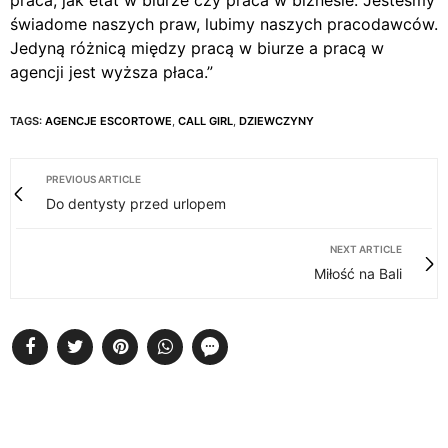
praca, jak etat w biurze czy praca w biznesie. Jesteśmy
świadome naszych praw, lubimy naszych pracodawców.
Jedyną różnicą między pracą w biurze a pracą w
agencji jest wyższa płaca.”
TAGS:
AGENCJE ESCORTOWE
,
CALL GIRL
,
DZIEWCZYNY
PREVIOUS ARTICLE
Do dentysty przed urlopem
NEXT ARTICLE
Miłość na Bali