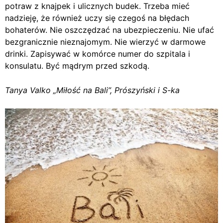
potraw z knajpek i ulicznych budek. Trzeba mieć
nadzieję, że również uczy się czegoś na błędach
bohaterów. Nie oszczędzać na ubezpieczeniu. Nie ufać
bezgranicznie nieznajomym. Nie wierzyć w darmowe
drinki. Zapisywać w komórce numer do szpitala i
konsulatu. Być mądrym przed szkodą.
Tanya Valko „Miłość na Bali”, Prószyński i S-ka