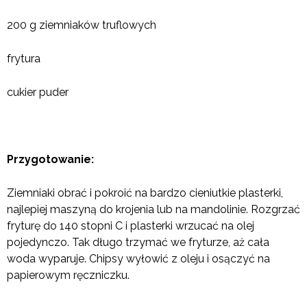
200 g ziemniaków truflowych
frytura
cukier puder
Przygotowanie:
Ziemniaki obrać i pokroić na bardzo cieniutkie plasterki,
najlepiej maszyną do krojenia lub na mandolinie. Rozgrzać
fryturę do 140 stopni C i plasterki wrzucać na olej
pojedynczo. Tak długo trzymać we fryturze, aż cała
woda wyparuje. Chipsy wyłowić z oleju i osączyć na
papierowym ręczniczku.