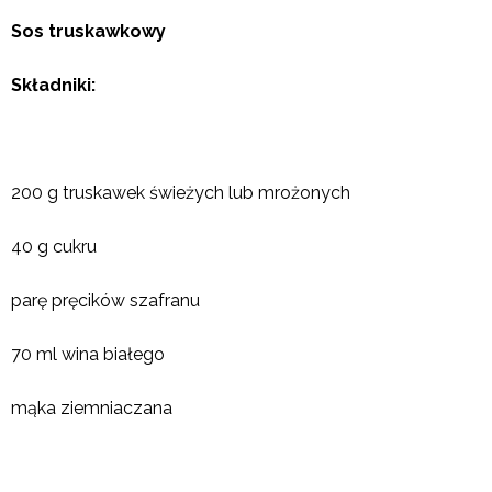
Sos truskawkowy
Składniki:
200 g truskawek świeżych lub mrożonych
40 g cukru
parę pręcików szafranu
70 ml wina białego
mąka ziemniaczana