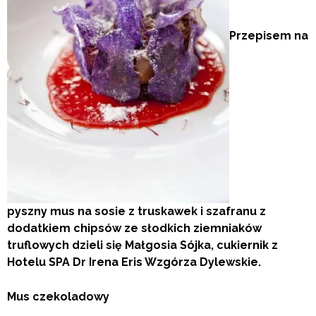
Przepisem na
pyszny mus na sosie z truskawek i szafranu z
dodatkiem chipsów ze słodkich ziemniaków
truflowych dzieli się
Małgosia Sójka, cukiernik z
Hotelu SPA Dr Irena Eris Wzgórza Dylewskie.
Mus czekoladowy