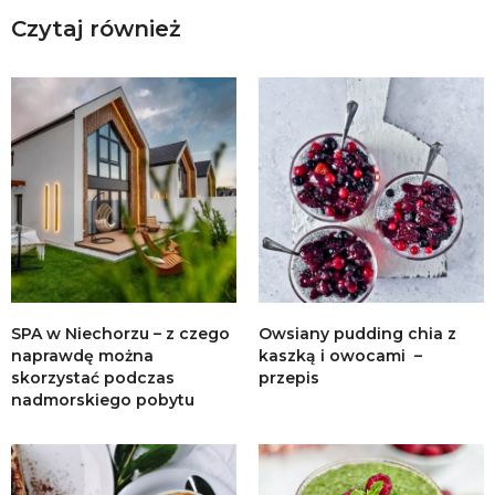
Czytaj również
SPA w Niechorzu – z czego
Owsiany pudding chia z
naprawdę można
kaszką i owocami –
skorzystać podczas
przepis
nadmorskiego pobytu