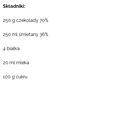
Składniki:
250 g czekolady 70%
250 ml śmietany 36%
4 białka
20 ml mleka
100 g cukru