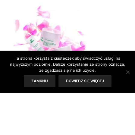
Ta strona korzysta z ciasteczek aby świadczyć usługi na
najwyższym poziomie. Dalsze korzystanie ze strony oznacza,
że zgadzasz się na ich użycie.
ZAMKNIJ
DOWIEDZ SIĘ WIĘCEJ
Każdego dnia, średnio czterdzieści mięśni twarzy, tysiące razy znajduje