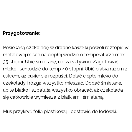
Przygotowanie:
Posiekaną czekoladę w drobne kawałki powoli roztopić w
metalowej misce na ciepłej wodzie o temperaturze max.
35 stopni. Ubić śmietanę, nie za sztywno. Zagotować
mleko i schłodzić do temp 40 stopni. Ubić białka razem z
cukrem, aż cukier się rozpuści. Dolać ciepłe mleko do
czekolady i rózgą wszystko mieszać. Dodać śmietanę,
ubite białko i szpatułą wszystko obracać, aż czekolada
się całkowicie wymiesza z białkiem i śmietaną.
Mus przykryć folią plastikową i odstawić do lodówki.