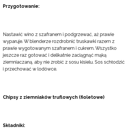
Przygotowanie:
Nastawić wino z szafranem i podgrzewać, aż prawie
wyparuje. W blenderze rozdrobnić truskawki razem z
prawie wygotowanym szafranem i cukrem. Wszystko
jeszcze raz gotować i delikatnie zaciągnąć mąką
ziemniaczaną, aby nie zrobić z sosu kisielu. Sos schłodzić
i przechować w lodówce.
Chipsy z ziemniaków truflowych (fioletowe)
Składniki: