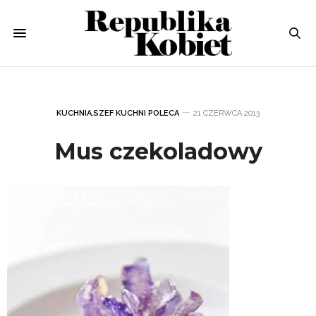
KUCHNIA
,
SZEF KUCHNI POLECA
21 CZERWCA 2013
Mus czekoladowy