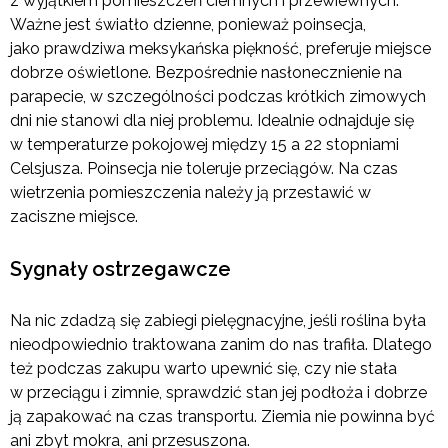
z wyjątkiem pomieszczeń ciemnych i przewiewnych.
Ważne jest światło dzienne, ponieważ poinsecja,
jako prawdziwa meksykańska piękność, preferuje miejsce
dobrze oświetlone. Bezpośrednie nasłonecznienie na
parapecie, w szczególności podczas krótkich zimowych
dni nie stanowi dla niej problemu. Idealnie odnajduje się
w temperaturze pokojowej między 15 a 22 stopniami
Celsjusza. Poinsecja nie toleruje przeciągów. Na czas
wietrzenia pomieszczenia należy ją przestawić w
zaciszne miejsce.
Sygnały ostrzegawcze
Na nic zdadzą się zabiegi pielęgnacyjne, jeśli roślina była
nieodpowiednio traktowana zanim do nas trafiła. Dlatego
też podczas zakupu warto upewnić się, czy nie stała
w przeciągu i zimnie, sprawdzić stan jej podłoża i dobrze
ją zapakować na czas transportu. Ziemia nie powinna być
ani zbyt mokra, ani przesuszona.