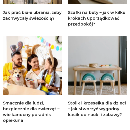
Jak prać białe ubrania, żeby
Szafki na buty – jak w kilku
zachwycały świeżością?
krokach uporządkować
przedpokój?
Smacznie dla ludzi,
Stolik i krzesełka dla dzieci
bezpiecznie dla zwierząt –
– jak stworzyć wygodny
wielkanocny poradnik
kącik do nauki i zabawy?
opiekuna