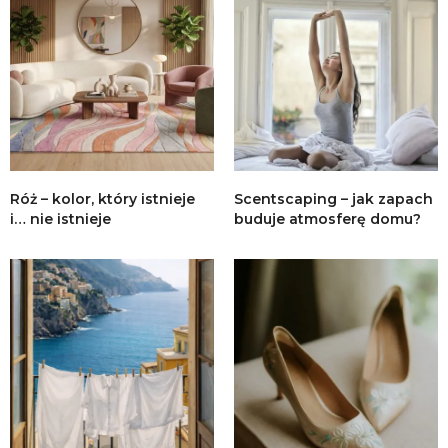
Róż – kolor, który istnieje
Scentscaping – jak zapach
i… nie istnieje
buduje atmosferę domu?