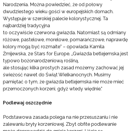
Narodzenia. Można powiedzieć, że od połowy
dwudziestego wieku gości w europejskich domach.
Występuje w szerokiej palecie kolorystycznej. Ta
najbardziej tradycyjna
to oczywiście czerwona gwiazda. Natomiast są odmiany
różowe, pastelowe, morelowe, pomarańczowe, naprawdę
kolory mogą być rozmaite” – opowiada Kamila
Żmijewska, ze Stars for Europe. „Gwiazda betlejemska jest
typowo bożonarodzeniową rośliną,
ale stosując kilka prostych zasad możemy zachować jej
świeżość nawet do Świąt Wielkanocnych. Musimy
pamiętać o tym, że gwiazda betlejemska nie może mieć
przemoczonych korzeni, gdyż wtedy więdnie.”
Podlewaj oszczędnie
Podstawowa zasada polega na nie przesuszaniu i nie
zalewaniu bryły korzeniowej. Zbyt obfite podlewanie