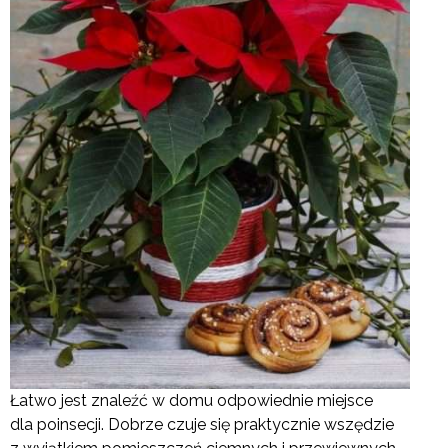
Łatwo jest znaleźć w domu odpowiednie miejsce
dla poinsecji. Dobrze czuje się praktycznie wszędzie