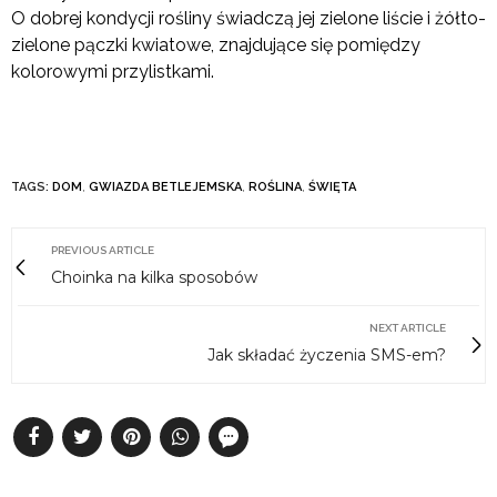
O dobrej kondycji rośliny świadczą jej zielone liście i żółto-
zielone pączki kwiatowe, znajdujące się pomiędzy
kolorowymi przylistkami.
TAGS:
DOM
,
GWIAZDA BETLEJEMSKA
,
ROŚLINA
,
ŚWIĘTA
PREVIOUS ARTICLE
Choinka na kilka sposobów
NEXT ARTICLE
Jak składać życzenia SMS-em?