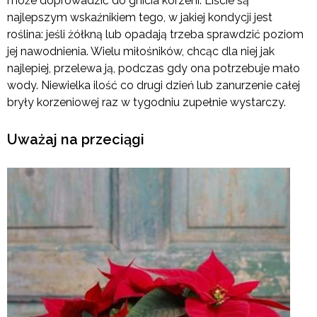
może doprowadzić do gnicia korzeni. Liście są
najlepszym wskaźnikiem tego, w jakiej kondycji jest
roślina: jeśli żółkną lub opadają trzeba sprawdzić poziom
jej nawodnienia. Wielu miłośników, chcąc dla niej jak
najlepiej, przelewa ją, podczas gdy ona potrzebuje mało
wody. Niewielka ilość co drugi dzień lub zanurzenie całej
bryły korzeniowej raz w tygodniu zupełnie wystarczy.
Uważaj na przeciągi