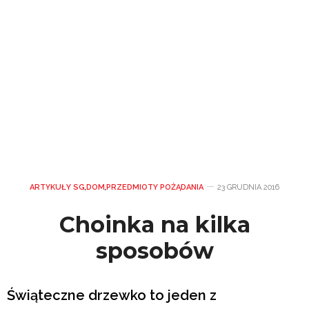
ARTYKUŁY SG
,
DOM
,
PRZEDMIOTY POŻĄDANIA
23 GRUDNIA 2016
Choinka na kilka
sposobów
Świąteczne drzewko to jeden z