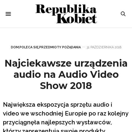
DOM
,
POLECA SIĘ
,
PRZEDMIOTY POŻĄDANIA
31 PAŹDZIERNIKA 2018
Najciekawsze urządzenia
audio na Audio Video
Show 2018
Największa ekspozycja sprzętu audio i
video we wschodniej Europie po raz kolejny
przyciągnęła najlepszych wystawców,
którzy zaprezentują swoje produkty.