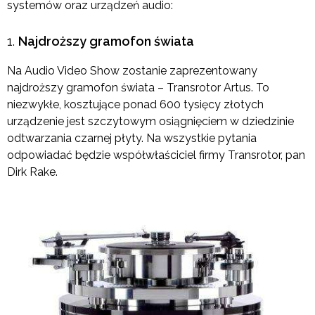
systemów oraz urządzeń audio:
Najdroższy gramofon świata
Na Audio Video Show zostanie zaprezentowany
najdroższy gramofon świata – Transrotor Artus. To
niezwykłe, kosztujące ponad 600 tysięcy złotych
urządzenie jest szczytowym osiągnięciem w dziedzinie
odtwarzania czarnej płyty. Na wszystkie pytania
odpowiadać będzie współwłaściciel firmy Transrotor, pan
Dirk Rake.