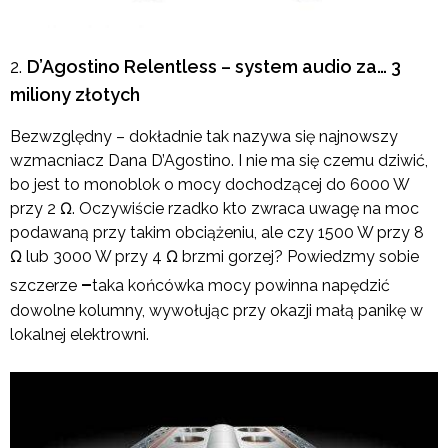
D’Agostino Relentless – system audio za… 3
miliony złotych
Bezwzględny – dokładnie tak nazywa się najnowszy
wzmacniacz Dana D’Agostino. I nie ma się czemu dziwić,
bo jest to monoblok o mocy dochodzącej do 6000 W
przy 2 Ω. Oczywiście rzadko kto zwraca uwagę na moc
podawaną przy takim obciążeniu, ale czy 1500 W przy 8
Ω lub 3000 W przy 4 Ω brzmi gorzej? Powiedzmy sobie
–
szczerze
taka końcówka mocy powinna napędzić
dowolne kolumny, wywołując przy okazji małą panikę w
lokalnej elektrowni.