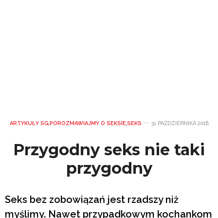
ARTYKUŁY SG
,
POROZMAWIAJMY O SEKSIE
,
SEKS
31 PAŹDZIERNIKA 2018
Przygodny seks nie taki
przygodny
Seks bez zobowiązań jest rzadszy niż
myślimy. Nawet przypadkowym kochankom