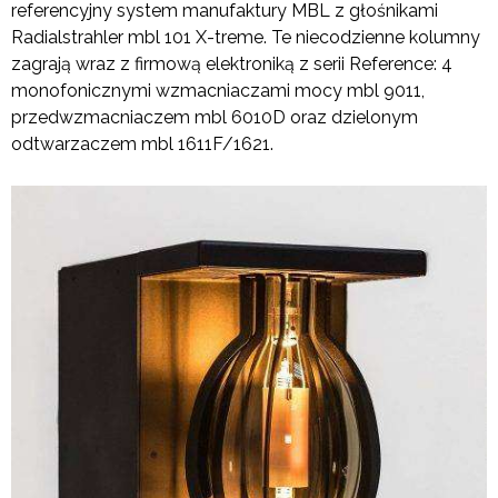
referencyjny system manufaktury MBL z głośnikami
Radialstrahler mbl 101 X-treme. Te niecodzienne kolumny
zagrają wraz z firmową elektroniką z serii Reference: 4
monofonicznymi wzmacniaczami mocy mbl 9011,
przedwzmacniaczem mbl 6010D oraz dzielonym
odtwarzaczem mbl 1611F/1621.