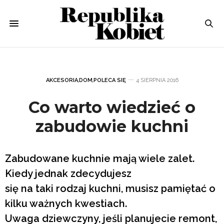
AKCESORIA
,
DOM
,
POLECA SIĘ
4 SIERPNIA 2016
Co warto wiedzieć o
zabudowie kuchni
Zabudowane kuchnie mają wiele zalet.
Kiedy jednak zdecydujesz
się na taki rodzaj kuchni, musisz pamiętać o
kilku ważnych kwestiach.
Uwaga dziewczyny, jeśli planujecie remont,