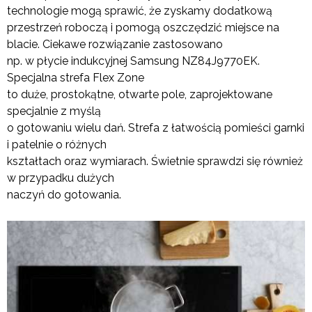
technologie mogą sprawić, że zyskamy dodatkową
przestrzeń roboczą i pomogą oszczędzić miejsce na
blacie. Ciekawe rozwiązanie zastosowano
np. w płycie indukcyjnej Samsung NZ84J9770EK.
Specjalna strefa Flex Zone
to duże, prostokątne, otwarte pole, zaprojektowane
specjalnie z myślą
o gotowaniu wielu dań. Strefa z łatwością pomieści garnki
i patelnie o różnych
kształtach oraz wymiarach. Świetnie sprawdzi się również
w przypadku dużych
naczyń do gotowania.