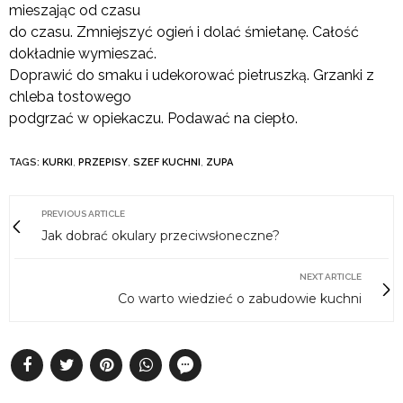
mieszając od czasu
do czasu. Zmniejszyć ogień i dolać śmietanę. Całość
dokładnie wymieszać.
Doprawić do smaku i udekorować pietruszką. Grzanki z
chleba tostowego
podgrzać w opiekaczu. Podawać na ciepło.
TAGS:
KURKI
,
PRZEPISY
,
SZEF KUCHNI
,
ZUPA
PREVIOUS ARTICLE
Jak dobrać okulary przeciwsłoneczne?
NEXT ARTICLE
Co warto wiedzieć o zabudowie kuchni