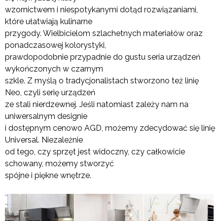
wzornictwem i niespotykanymi dotąd rozwiązaniami,
które ułatwiają kulinarne
przygody. Wielbicielom szlachetnych materiałów oraz
ponadczasowej kolorystyki,
prawdopodobnie przypadnie do gustu seria urządzeń
wykończonych w czarnym
szkle. Z myślą o tradycjonalistach stworzono też linię
Neo, czyli serię urządzeń
ze stali nierdzewnej. Jeśli natomiast zależy nam na
uniwersalnym designie
i dostępnym cenowo AGD, możemy zdecydować się linię
Universal. Niezależnie
od tego, czy sprzęt jest widoczny, czy całkowicie
schowany, możemy stworzyć
spójne i piękne wnętrze.