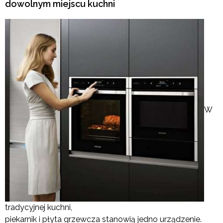
dowolnym miejscu kuchni
W
tradycyjnej kuchni,
piekarnik i płyta grzewcza stanowią jedno urządzenie.