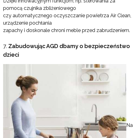
Dzięki innowacyjnym funkcjom, np. sterowania za
pomocą czujnika zbliżeniowego
czy automatycznego oczyszczanie powietrza Air Clean,
urządzenie pochłania
zapachy i doskonale chroni meble przed zabrudzeniem.
Zabudowując AGD dbamy o bezpieczeństwo
dzieci
Na