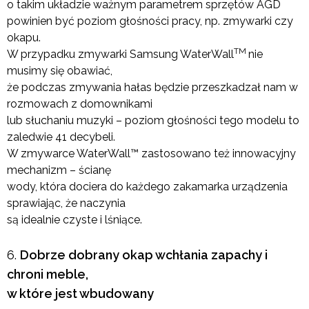
o takim układzie ważnym parametrem sprzętów AGD
powinien być poziom głośności pracy, np. zmywarki czy
okapu.
TM
W przypadku zmywarki Samsung WaterWall
nie
musimy się obawiać,
że podczas zmywania hałas będzie przeszkadzał nam w
rozmowach z domownikami
lub słuchaniu muzyki – poziom głośności tego modelu to
zaledwie 41 decybeli.
W zmywarce WaterWall™ zastosowano też innowacyjny
mechanizm – ścianę
wody, która dociera do każdego zakamarka urządzenia
sprawiając, że naczynia
są idealnie czyste i lśniące.
Dobrze dobrany okap wchłania zapachy i
chroni meble,
w które jest wbudowany