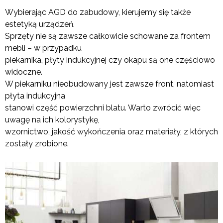
Wybierając AGD do zabudowy, kierujemy się także
estetyką urządzeń.
Sprzęty nie są zawsze całkowicie schowane za frontem
mebli – w przypadku
piekarnika, płyty indukcyjnej czy okapu są one częściowo
widoczne.
W piekarniku nieobudowany jest zawsze front, natomiast
płyta indukcyjna
stanowi część powierzchni blatu. Warto zwrócić więc
uwagę na ich kolorystykę,
wzornictwo, jakość wykończenia oraz materiały, z których
zostały zrobione.