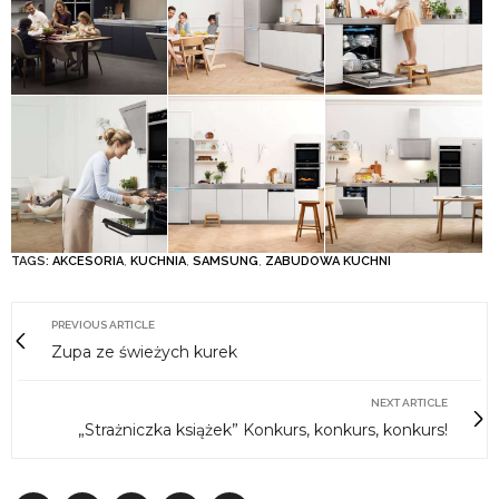
TAGS:
AKCESORIA
,
KUCHNIA
,
SAMSUNG
,
ZABUDOWA KUCHNI
PREVIOUS ARTICLE
Zupa ze świeżych kurek
NEXT ARTICLE
„Strażniczka książek” Konkurs, konkurs, konkurs!