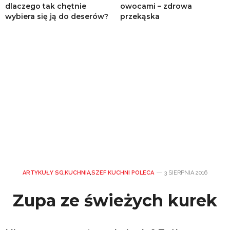
dlaczego tak chętnie
owocami – zdrowa
wybiera się ją do deserów?
przekąska
ARTYKUŁY SG
,
KUCHNIA
,
SZEF KUCHNI POLECA
3 SIERPNIA 2016
Zupa ze świeżych kurek