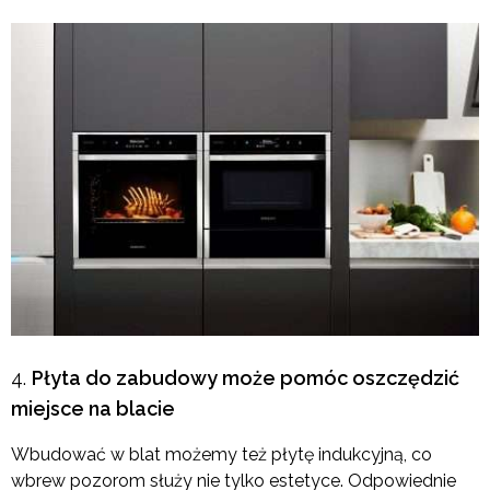
Płyta do zabudowy może pomóc oszczędzić
miejsce na blacie
Wbudować w blat możemy też płytę indukcyjną, co
wbrew pozorom służy nie tylko estetyce. Odpowiednie