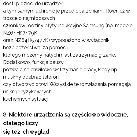
dostęp dzieci do urządzeń,
a tym samym uchronić je przed oparzeniami. Również w
trosce o najmłodszych
członków rodziny płyty indukcyjne Samsung (np. modele
NZ64H57479K
oraz NZ64H57477K) wyposażono w wyłącznik
bezpieczeństwa, za pomocą
którego możemy natychmiast zatrzymać grzanie.
Dodatkowo, funkcja pauzy
pozwala na chwilowe wstrzymanie pracy, kiedy np.
musimy odebrać telefon
czy otworzyć drzwi. Wszystkie te rozwiązania pomagają
uniknąć ryzykownych,
kuchennych sytuacji.
Niektóre urządzenia są częściowo widoczne,
dlatego liczy
się też ich wygląd