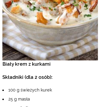
Biały krem z kurkami
Składniki (dla 2 osób):
100 g świeżych kurek
25 g masła