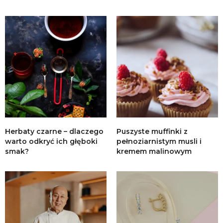
Herbaty czarne – dlaczego
Puszyste muffinki z
warto odkryć ich głęboki
pełnoziarnistym musli i
smak?
kremem malinowym