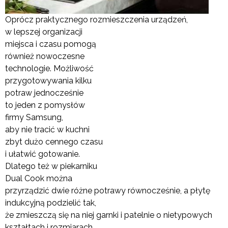
Oprócz praktycznego rozmieszczenia urządzeń,
w lepszej organizacji
miejsca i czasu pomogą
również nowoczesne
technologie. Możliwość
przygotowywania kilku
potraw jednocześnie
to jeden z pomysłów
firmy Samsung,
aby nie tracić w kuchni
zbyt dużo cennego czasu
i ułatwić gotowanie.
Dlatego też w piekarniku
Dual Cook można
przyrządzić dwie różne potrawy równocześnie, a płytę
indukcyjną podzielić tak,
że zmieszczą się na niej garnki i patelnie o nietypowych
kształtach i rozmiarach.