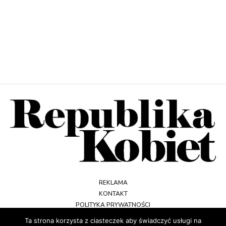
REKLAMA
KONTAKT
POLITYKA PRYWATNOŚCI
REGULAMIN
Ta strona korzysta z ciasteczek aby świadczyć usługi na