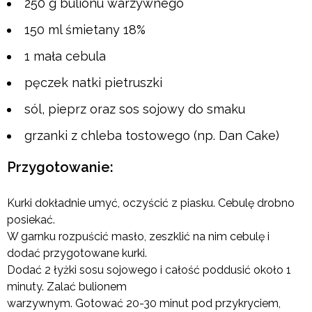
250 g bulionu warzywnego
150 ml śmietany 18%
1 mała cebula
pęczek natki pietruszki
sól, pieprz oraz sos sojowy do smaku
grzanki z chleba tostowego (np. Dan Cake)
Przygotowanie:
Kurki dokładnie umyć, oczyścić z piasku. Cebulę drobno
posiekać.
W garnku rozpuścić masło, zeszklić na nim cebulę i
dodać przygotowane kurki.
Dodać 2 łyżki sosu sojowego i całość poddusić około 1
minuty. Zalać bulionem
warzywnym. Gotować 20-30 minut pod przykryciem,