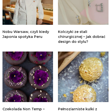
Nobu Warsaw, czyli kiedy
Kolczyki ze stali
Japonia spotyka Peru
chirurgicznej – jak dobrać
design do stylu?
Czekolada Non Temp –
Pełnoziarniste kulki z