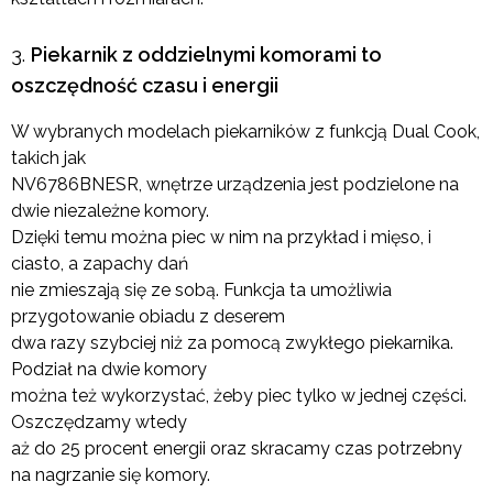
Piekarnik z oddzielnymi komorami to
oszczędność czasu i energii
W wybranych modelach piekarników z funkcją Dual Cook,
takich jak
NV6786BNESR, wnętrze urządzenia jest podzielone na
dwie niezależne komory.
Dzięki temu można piec w nim na przykład i mięso, i
ciasto, a zapachy dań
nie zmieszają się ze sobą. Funkcja ta umożliwia
przygotowanie obiadu z deserem
dwa razy szybciej niż za pomocą zwykłego piekarnika.
Podział na dwie komory
można też wykorzystać, żeby piec tylko w jednej części.
Oszczędzamy wtedy
aż do 25 procent energii oraz skracamy czas potrzebny
na nagrzanie się komory.