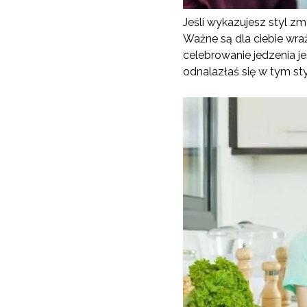
Jeśli wykazujesz styl zmy
Ważne są dla ciebie wra
celebrowanie jedzenia j
odnalazłaś się w tym st