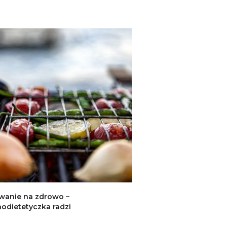
owanie na zdrowo –
odietetyczka radzi