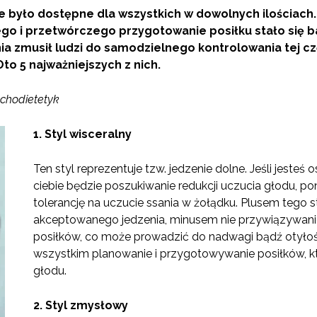
e było dostępne dla wszystkich w dowolnych ilościach
o i przetwórczego przygotowanie posiłku stało się b
a zmusił ludzi do samodzielnego kontrolowania tej czę
Oto 5 najważniejszych z nich.
ychodietetyk
1.
Styl wisceralny
Ten styl reprezentuje tzw. jedzenie dolne. Jeśli jesteś
ciebie będzie poszukiwanie redukcji uczucia głodu, 
tolerancję na uczucie ssania w żołądku. Plusem tego st
akceptowanego jedzenia, minusem nie przywiązywani
posiłków, co może prowadzić do nadwagi bądź otyło
wszystkim planowanie i przygotowywanie posiłków, k
głodu.
2.
Styl zmysłowy