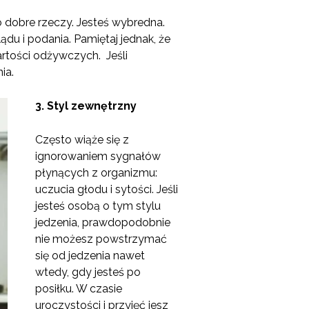
 to dobre rzeczy. Jesteś wybredna.
du i podania. Pamiętaj jednak, że
artości odżywczych. Jeśli
ia.
3.
Styl zewnętrzny
Często wiąże się z
ignorowaniem sygnałów
płynących z organizmu:
uczucia głodu i sytości. Jeśli
jesteś osobą o tym stylu
jedzenia, prawdopodobnie
nie możesz powstrzymać
się od jedzenia nawet
wtedy, gdy jesteś po
posiłku. W czasie
uroczystości i przyjęć jesz