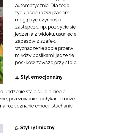
automatycznie. Dla tego
typu osób rozwiązaniem
mogą być czynności
zastępcze, np. pozbycie się
jedzenia z widoku, usunięcie
zapasów z szafek,
wyznaczenie sobie przerw
między posiłkami, jedzenie
posiłków zawsze przy stole.
4.
Styl emocjonalny
. Jedzenie staje się dla ciebie
nie, przeżuwanie i połykanie może
ma rozpoznanie emocji, słuchanie
5.
Styl rytmiczny