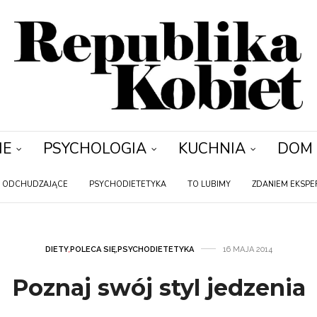
IE
PSYCHOLOGIA
KUCHNIA
DOM
Y ODCHUDZAJĄCE
PSYCHODIETETYKA
TO LUBIMY
ZDANIEM EKSPE
DIETY
,
POLECA SIĘ
,
PSYCHODIETETYKA
16 MAJA 2014
Poznaj swój styl jedzenia