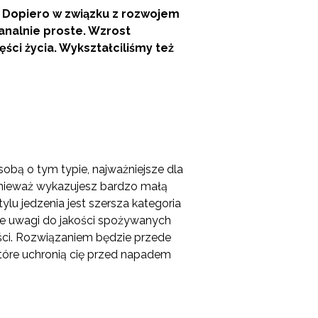
. Dopiero w związku z rozwojem
analnie proste. Wzrost
ści życia. Wykształciliśmy też
 osobą o tym typie, najważniejsze dla
ponieważ wykazujesz bardzo małą
ylu jedzenia jest szersza kategoria
e uwagi do jakości spożywanych
ści. Rozwiązaniem będzie przede
tóre uchronią cię przed napadem