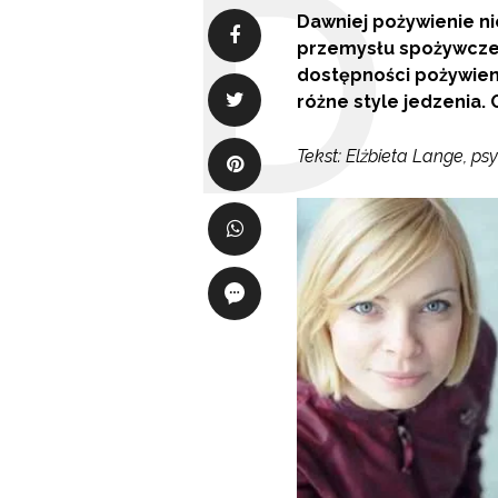
Dawniej pożywienie ni
przemysłu spożywczeg
dostępności pożywieni
różne style jedzenia. 
Tekst:
Elżbieta Lange, ps