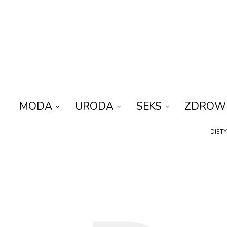
MODA
URODA
SEKS
ZDROW
DIET