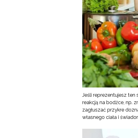
Jeśli reprezentujesz ten 
reakcją na bodźce, np. 
zagłuszać przykre dozna
własnego ciała i świado