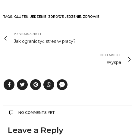
TAGS:
GLUTEN
,
JEDZENIE
,
ZDROWE JEDZENIE
,
ZDROWIE
PREVIOUS ARTICLE
Jak ograniczyć stres w pracy?
NEXT ARTICLE
Wyspa
NO COMMENTS YET
Leave a Reply