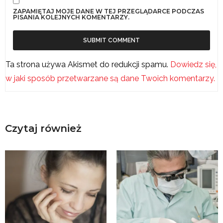
ZAPAMIĘTAJ MOJE DANE W TEJ PRZEGLĄDARCE PODCZAS
PISANIA KOLEJNYCH KOMENTARZY.
Ta strona używa Akismet do redukcji spamu.
Dowiedz się,
w jaki sposób przetwarzane są dane Twoich komentarzy.
Czytaj również