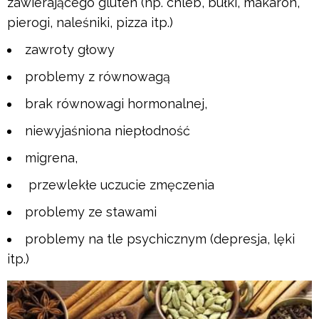
zawierającego gluten (np. chleb, bułki, makaron,
pierogi, naleśniki, pizza itp.)
zawroty głowy
problemy z równowagą
brak równowagi hormonalnej,
niewyjaśniona niepłodność
migrena,
przewlekłe uczucie zmęczenia
problemy ze stawami
problemy na tle psychicznym (depresja, lęki
itp.)