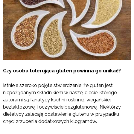
Czy osoba tolerująca gluten powinna go unikać?
Istnieje szeroko pojęte stwierdzenie, że gluten jest
niepożądanym składnikiem w naszej diecie, którego
autorami są fanatycy kuchni roślinnej, wegańskiej,
bezlaktozowej i oczywiście bezglutenowej. Niektórzy
dietetycy zalecają odstawienie glutenu w przypadku
chęci zrzucenia dodatkowych kilogramów.