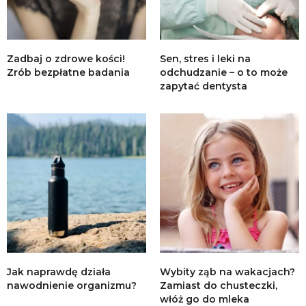
Zadbaj o zdrowe kości!
Sen, stres i leki na
Zrób bezpłatne badania
odchudzanie – o to może
zapytać dentysta
Jak naprawdę działa
Wybity ząb na wakacjach?
nawodnienie organizmu?
Zamiast do chusteczki,
włóż go do mleka