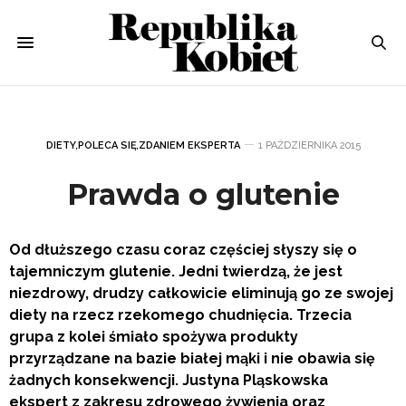
DIETY
,
POLECA SIĘ
,
ZDANIEM EKSPERTA
1 PAŹDZIERNIKA 2015
Prawda o glutenie
Od dłuższego czasu coraz częściej słyszy się o
tajemniczym glutenie. Jedni twierdzą, że jest
niezdrowy, drudzy całkowicie eliminują go ze swojej
diety na rzecz rzekomego chudnięcia. Trzecia
grupa z kolei śmiało spożywa produkty
przyrządzane na bazie białej mąki i nie obawia się
żadnych konsekwencji. Justyna Pląskowska
ekspert z zakresu zdrowego żywienia oraz