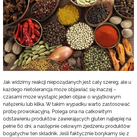
Jak widzimy reakcji niepożądanych jest cały szereg, ale u
każdego nietolerancja może objawiać się inaczej –
czasami może wystąpić jeden objaw o wyjątkowym
natężeniu lub kilka. W takim wypadku warto zastosować
próbę prowokacyjną. Polega ona na całkowitym
odstawieniu produktów zawierających gluten najlepiej na
pełne 60 dni, a następnie celowym zjedzeniu produktów
bogatychw ten składnik. Jeśli faktycznie borykamy się z