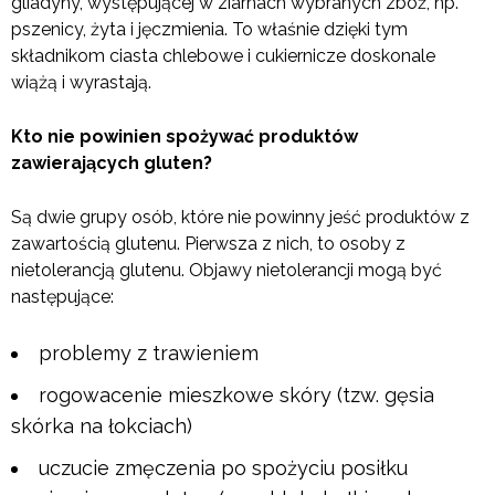
gliadyny, występującej w ziarnach wybranych zbóż, np.
pszenicy, żyta i jęczmienia. To właśnie dzięki tym
składnikom ciasta chlebowe i cukiernicze doskonale
wiążą i wyrastają.
Kto nie powinien spożywać produktów
zawierających gluten?
Są dwie grupy osób, które nie powinny jeść produktów z
zawartością glutenu. Pierwsza z nich, to osoby z
nietolerancją glutenu. Objawy nietolerancji mogą być
następujące:
problemy z trawieniem
rogowacenie mieszkowe skóry (tzw. gęsia
skórka na łokciach)
uczucie zmęczenia po spożyciu posiłku