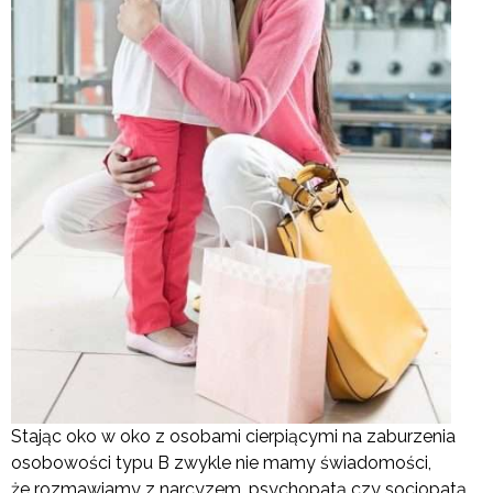
Stając oko w oko z osobami cierpiącymi na zaburzenia
osobowości typu B zwykle nie mamy świadomości,
że rozmawiamy z narcyzem, psychopatą czy socjopatą.