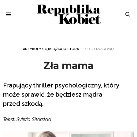
ARTYKUŁY SG
,
KSIĄŻKA
,
KULTURA
14 CZERWCA 2017
Zła mama
Frapujący thriller psychologiczny, który
może sprawić, że będziesz mądra
przed szkodą.
Tekst: Sylwia Skorstad