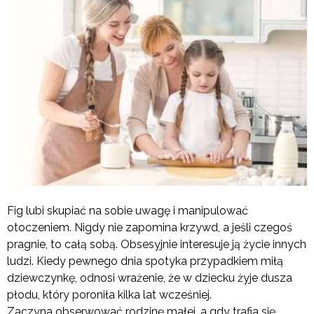
Fig lubi skupiać na sobie uwagę i manipulować
otoczeniem. Nigdy nie zapomina krzywd, a jeśli czegoś
pragnie, to całą sobą. Obsesyjnie interesuje ją życie innych
ludzi. Kiedy pewnego dnia spotyka przypadkiem miłą
dziewczynkę, odnosi wrażenie, że w dziecku żyje dusza
płodu, który poroniła kilka lat wcześniej.
Zaczyna obserwować rodzinę małej, a gdy trafia się