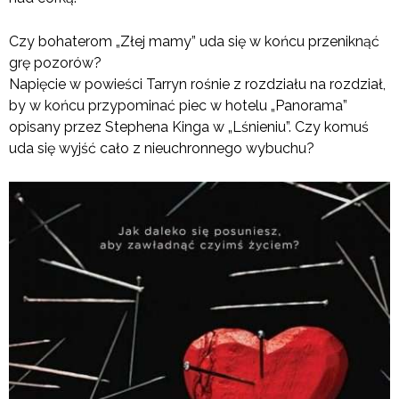
Czy bohaterom „Złej mamy” uda się w końcu przeniknąć
grę pozorów?
Napięcie w powieści Tarryn rośnie z rozdziału na rozdział,
by w końcu przypominać piec w hotelu „Panorama”
opisany przez Stephena Kinga w „Lśnieniu”. Czy komuś
uda się wyjść cało z nieuchronnego wybuchu?