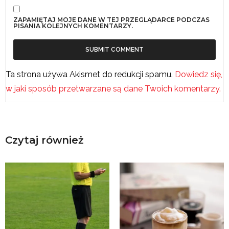
ZAPAMIĘTAJ MOJE DANE W TEJ PRZEGLĄDARCE PODCZAS
PISANIA KOLEJNYCH KOMENTARZY.
Ta strona używa Akismet do redukcji spamu.
Dowiedz się,
w jaki sposób przetwarzane są dane Twoich komentarzy.
Czytaj również