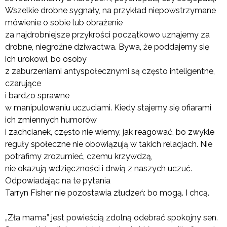
Wszelkie drobne sygnały, na przykład niepowstrzymane
mówienie o sobie lub obrażenie
za najdrobniejsze przykrości początkowo uznajemy za
drobne, niegroźne dziwactwa. Bywa, że poddajemy się
ich urokowi, bo osoby
z zaburzeniami antyspołecznymi są często inteligentne,
czarujące
i bardzo sprawne
w manipulowaniu uczuciami. Kiedy stajemy się ofiarami
ich zmiennych humorów
i zachcianek, często nie wiemy, jak reagować, bo zwykle
reguły społeczne nie obowiązują w takich relacjach. Nie
potrafimy zrozumieć, czemu krzywdzą,
nie okazują wdzięczności i drwią z naszych uczuć.
Odpowiadając na te pytania
Tarryn Fisher nie pozostawia złudzeń: bo mogą. I chcą.
„Zła mama” jest powieścią zdolną odebrać spokojny sen.