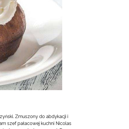
czyński. Zmuszony do abdykacji i
am szef pałacowej kuchni Nicolas