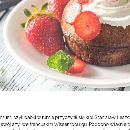
hum, czyli babki w rumie przyczynił się król Stanisław Lesz
ł swój azyl we francuskim Wissembourgu. Podobno właśnie t