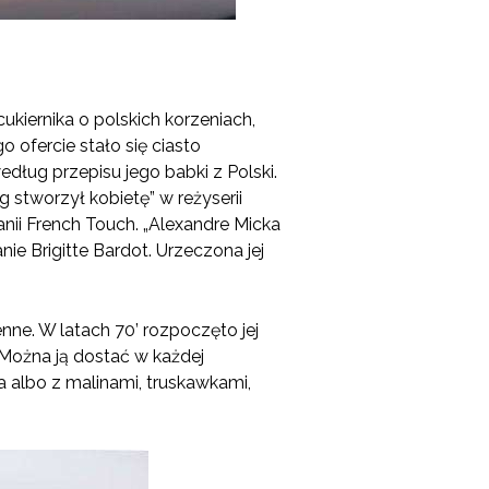
ukiernika o polskich korzeniach,
 ofercie stało się ciasto
ług przepisu jego babki z Polski.
 stworzył kobietę” w reżyserii
ii French Touch. „Alexandre Micka
ie Brigitte Bardot. Urzeczona jej
ne. W latach 70’ rozpoczęto jej
. Można ją dostać w każdej
na albo z malinami, truskawkami,