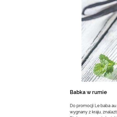
Babka w rumie
Do promocji Le baba au r
wygnany z kraju, znalaz