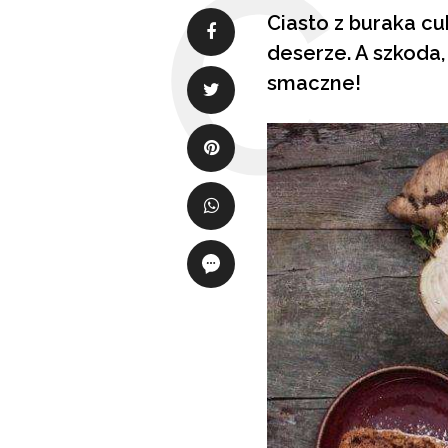
Ciasto z buraka c
deserze. A szkoda,
smaczne!