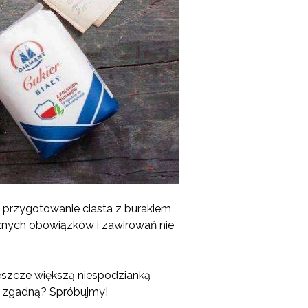
j przygotowanie ciasta z burakiem
cznych obowiązków i zawirowań nie
Jeszcze większą niespodzianką
zy zgadną? Spróbujmy!