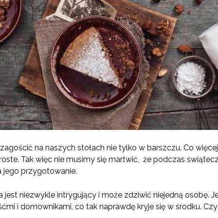
agościć na naszych stołach nie tylko w barszczu. Co więce
roste. Tak więc nie musimy się martwić, że podczas świąte
 jego przygotowanie.
 jest niezwykle intrygujący i może zdziwić niejedną osobę. 
śćmi i domownikami, co tak naprawdę kryje się w środku. C