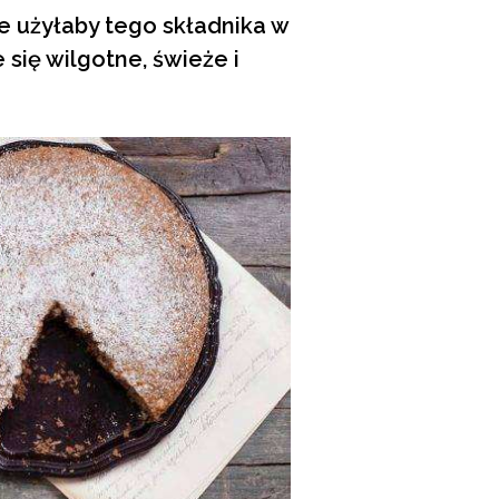
e użyłaby tego składnika w
 się wilgotne, świeże i