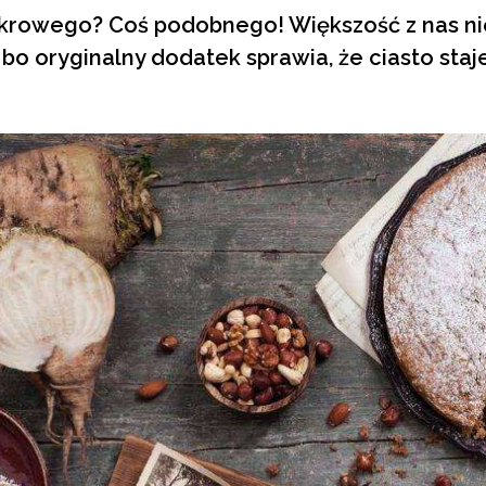
ukrowego? Coś podobnego! Większość z nas ni
 bo oryginalny dodatek sprawia, że ciasto staje