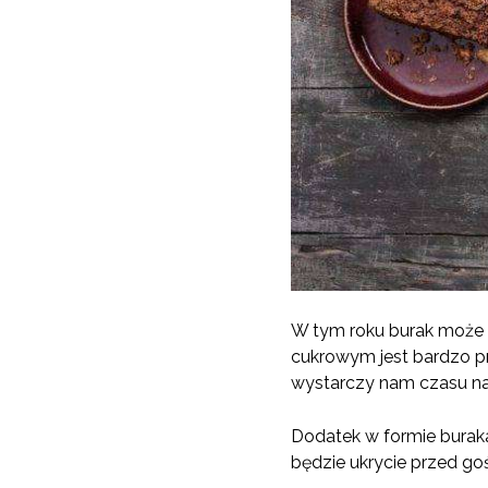
W tym roku burak może z
cukrowym jest bardzo p
wystarczy nam czasu na
Dodatek w formie buraka
będzie ukrycie przed go