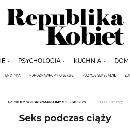
IE
PSYCHOLOGIA
KUCHNIA
DOM
EROTYKA
POROZMAWIAJMY O SEKSIE
POZYCJE SEKSUALNE
ZD
ARTYKUŁY SG
,
POROZMAWIAJMY O SEKSIE
,
SEKS
17 LUTEGO 2017
Seks podczas ciąży