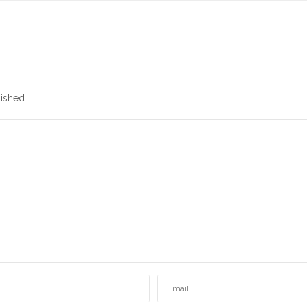
ished.