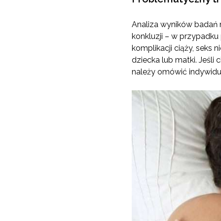
Analiza wyników badań 
konkluzji – w przypadku
komplikacji ciąży, seks 
dziecka lub matki. Jeśli 
należy omówić indywidua