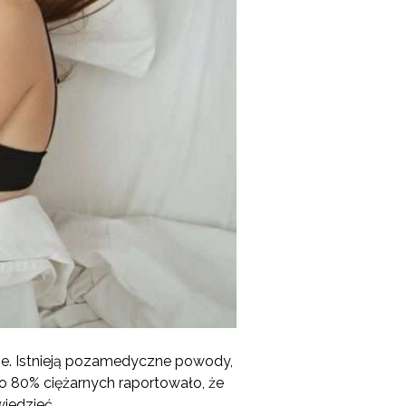
e. Istnieją pozamedyczne powody,
ło 80% ciężarnych raportowało, że
wiedzieć