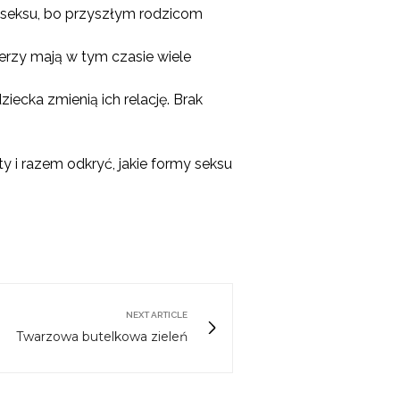
 seksu, bo przyszłym rodzicom
nerzy mają w tym czasie wiele
ziecka zmienią ich relację. Brak
 i razem odkryć, jakie formy seksu
NEXT ARTICLE
Twarzowa butelkowa zieleń