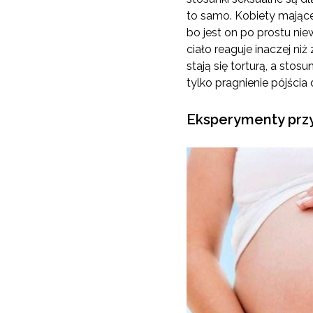
to samo. Kobiety mające
bo jest on po prostu ni
ciało reaguje inaczej ni
stają się torturą, a sto
tylko pragnienie pójścia 
Eksperymenty prz