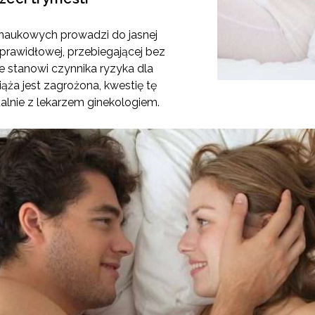
naukowych prowadzi do jasnej
 prawidłowej, przebiegającej bez
nie stanowi czynnika ryzyka dla
ciąża jest zagrożona, kwestię tę
lnie z lekarzem ginekologiem.