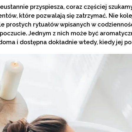
ieustannie przyspiesza, coraz częściej szukamy
tów, które pozwalają się zatrzymać. Nie kol
le prostych rytuałów wpisanych w codzienność
poczucie. Jednym z nich może być aromatycz
adoma i dostępna dokładnie wtedy, kiedy jej p