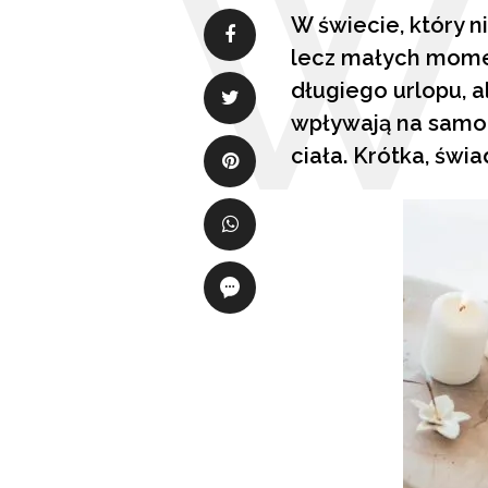
W świecie, który n
lecz małych momen
długiego urlopu, a
wpływają na samo
ciała. Krótka, świ