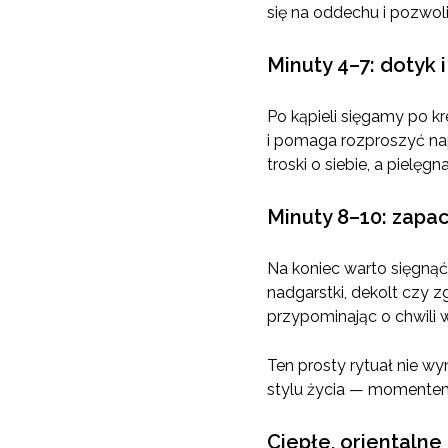
się na oddechu i pozwoli
Minuty 4–7: dotyk 
Po kąpieli sięgamy po k
i pomaga rozproszyć na
troski o siebie, a pielę
Minuty 8–10: zapac
Na koniec warto sięgnąć
nadgarstki, dekolt czy z
przypominając o chwili w
Ten prosty rytuał nie w
stylu życia — momentem,
Ciepłe, orientalne 