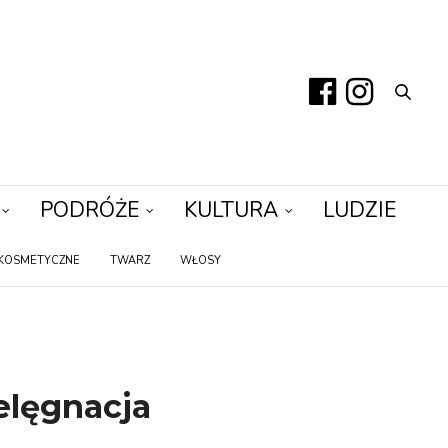
PODRÓŻE
KULTURA
LUDZIE
KOSMETYCZNE
TWARZ
WŁOSY
elęgnacja