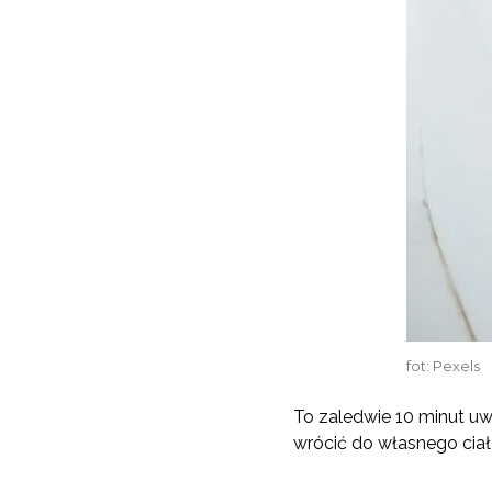
fot: Pexels
To zaledwie 10 minut uw
wrócić do własnego ciała