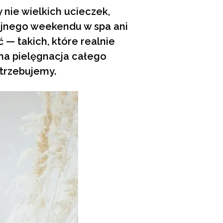
 nie wielkich ucieczek,
ejnego weekendu w spa ani
 — takich, które realnie
na pielęgnacja całego
otrzebujemy.