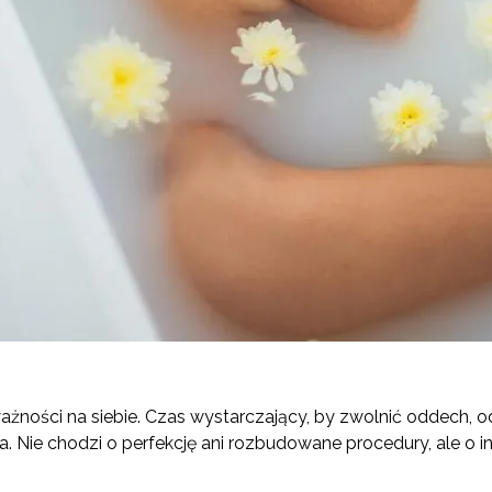
ażności na siebie. Czas wystarczający, by zwolnić oddech, o
. Nie chodzi o perfekcję ani rozbudowane procedury, ale o in