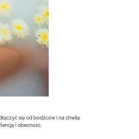
dłączyć się od bodźców i na chwilę
tencję i obecność.