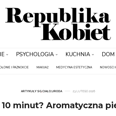
IE
PSYCHOLOGIA
KUCHNIA
DOM
DŁONIE I PAZNOKCIE
MAKIJAŻ
MEDYCYNA ESTETYCZNA
NOWOŚCI 
ARTYKUŁY SG
,
CIAŁO
,
URODA
23 LUTEGO 2026
 10 minut? Aromatyczna pi