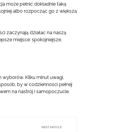
acja może pełnić dokładnie taką
jniej albo rozpocząć go z większą
ci zaczynają działać na naszą
psze miejsce: spokojniejsze,
h wyborów. Kilku minut uwagi,
sposób, by w codzienności pełnej
ywem na nastrój i samopoczucie.
NEXT ARTICLE