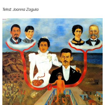
Tekst: Joanna Zaguła