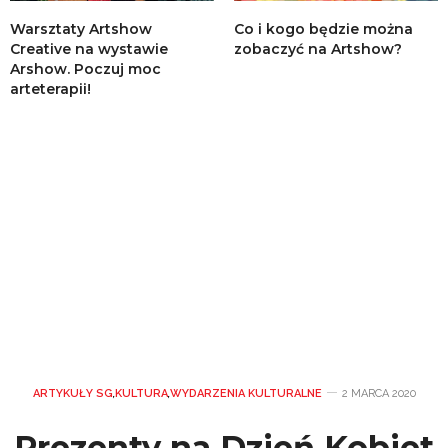
Warsztaty Artshow
Co i kogo będzie można
Creative na wystawie
zobaczyć na Artshow?
Arshow. Poczuj moc
arteterapii!
ARTYKUŁY SG
,
KULTURA
,
WYDARZENIA KULTURALNE
2 MARCA 2020
Prezenty na Dzień Kobiet