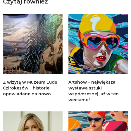
Czytaj również
Z wizytą w Muzeum Ludu
Artshow – największa
Czirokezów – historie
wystawa sztuki
opowiadane na nowo
współczesnej już w ten
weekend!