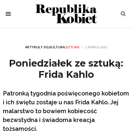
ARTYKUŁY SG
,
KULTURA
,
SZTUKA
2 MARCA 2020
Poniedziałek ze sztuką:
Frida Kahlo
Patronką tygodnia poświęconego kobietom
i ich świętu zostaje u nas Frida Kahlo. Jej
malarstwo to bowiem kobiecość
bezwstydna i świadoma kreacja
tożsamości.