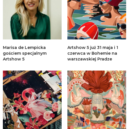
Marisa de Lempicka
Artshow 5 już 31 maja i 1
gościem specjalnym
czerwca w Bohemie na
Artshow 5
warszawskiej Pradze