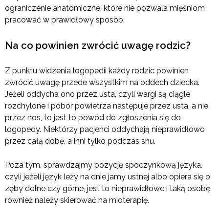
ograniczenie anatomiczne, które nie pozwala mięśniom
pracować w prawidłowy sposób.
Na co powinien zwrócić uwagę rodzic?
Z punktu widzenia logopedii każdy rodzic powinien
zwrócić uwagę przede wszystkim na oddech dziecka.
Jeżeli oddycha ono przez usta, czyli wargi są ciągle
rozchylone i pobór powietrza następuje przez usta, a nie
przez nos, to jest to powód do zgłoszenia się do
logopedy. Niektórzy pacjenci oddychają nieprawidłowo
przez całą dobę, a inni tylko podczas snu.
Poza tym, sprawdzajmy pozycję spoczynkową języka,
czyli jeżeli język leży na dnie jamy ustnej albo opiera się o
zęby dolne czy górne, jest to nieprawidłowe i taką osobę
również należy skierować na mioterapię.