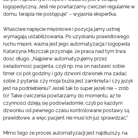
logopedyczną. Jeśli nie powtarzamy ćwiczeń regularnie w
domu, terapia nie postępuje” – wyjaśnia ekspertka.
Właściwe napięcie mięśniowe i pozycja jamy ustnej
wymagają ustabilizowania. Po uzyskaniu prawidłowego
ruchu mięśni, ważna jest jego automatyzacja i logopeda
Katarzyna Miszczak przyznaje, że praca nad tym trwa
dość długo. „Najpierw automatyzujemy przez
świadomość pacjenta, czyli np. ma on nastawić sobie
timer co pół godziny i gdy dzwoni dzwonek ma zadać
sobie 2 pytania: czy moja buzia jest zamknięta i czy język
jest na podniebieniu? Jeżeli tak to super, jeżeli nie – zrób
to! Takie ćwiczenia powtarzamy do momentu, aż te
czynności dzieją się podświadomie, czyli po każdym
dzwonku od pewnego czasu kontrolowane postawy są
prawidłowe, a więc pacjent nie musi ich już sprawdzać.”
Mimo tego że proces automatyzacji jest najdłuższy, na