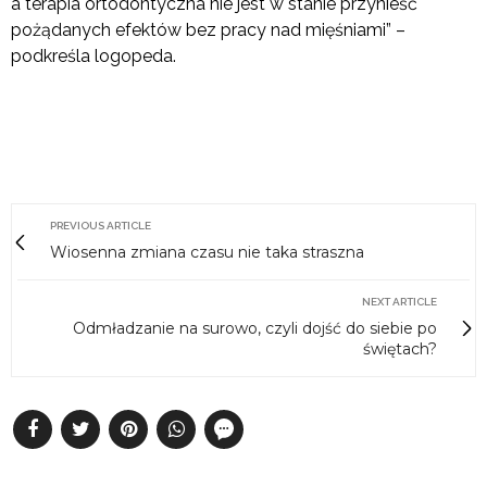
a terapia ortodontyczna nie jest w stanie przynieść
pożądanych efektów bez pracy nad mięśniami” –
podkreśla logopeda.
PREVIOUS ARTICLE
Wiosenna zmiana czasu nie taka straszna
NEXT ARTICLE
Odmładzanie na surowo, czyli dojść do siebie po
świętach?