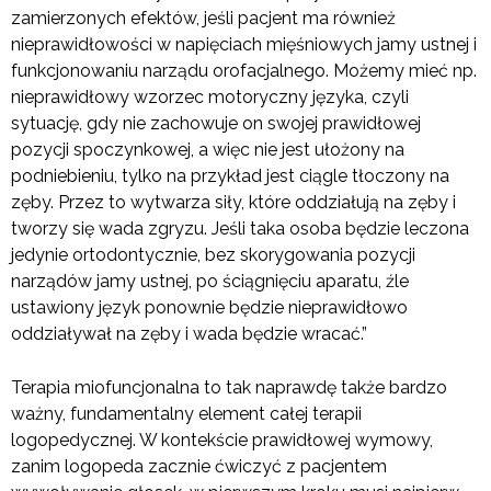
zamierzonych efektów, jeśli pacjent ma również
nieprawidłowości w napięciach mięśniowych jamy ustnej i
funkcjonowaniu narządu orofacjalnego. Możemy mieć np.
nieprawidłowy wzorzec motoryczny języka, czyli
sytuację, gdy nie zachowuje on swojej prawidłowej
pozycji spoczynkowej, a więc nie jest ułożony na
podniebieniu, tylko na przykład jest ciągle tłoczony na
zęby. Przez to wytwarza siły, które oddziałują na zęby i
tworzy się wada zgryzu. Jeśli taka osoba będzie leczona
jedynie ortodontycznie, bez skorygowania pozycji
narządów jamy ustnej, po ściągnięciu aparatu, źle
ustawiony język ponownie będzie nieprawidłowo
oddziaływał na zęby i wada będzie wracać.”
Terapia miofuncjonalna to tak naprawdę także bardzo
ważny, fundamentalny element całej terapii
logopedycznej. W kontekście prawidłowej wymowy,
zanim logopeda zacznie ćwiczyć z pacjentem