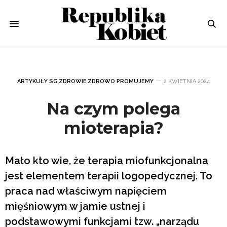
ARTYKUŁY SG
,
ZDROWIE
,
ZDROWO PROMUJEMY
2 KWIETNIA 2024
Na czym polega
mioterapia?
Mało kto wie, że terapia miofunkcjonalna
jest elementem terapii logopedycznej. To
praca nad właściwym napięciem
mięśniowym w jamie ustnej i
podstawowymi funkcjami tzw. „narządu