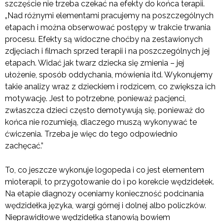
szczęście nie trzeba czekać na efekty do końca terapii.
„Nad różnymi elementami pracujemy na poszczególnych
etapach i można obserwować postępy w trakcie trwania
procesu. Efekty są widoczne choćby na zestawionych
zdjęciach i filmach sprzed terapii i na poszczególnych jej
etapach. Widać jak twarz dziecka się zmienia – jej
ułożenie, sposób oddychania, mówienia itd. Wykonujemy
takie analizy wraz z dzieckiem i rodzicem, co zwiększa ich
motywację. Jest to potrzebne, ponieważ pacjenci,
zwłaszcza dzieci często demotywują się, ponieważ do
końca nie rozumieją, dlaczego muszą wykonywać te
ćwiczenia. Trzeba je więc do tego odpowiednio
zachęcać.”
To, co jeszcze wykonuje logopeda i co jest elementem
mioterapii, to przygotowanie do i po korekcie wędzidełek.
Na etapie diagnozy oceniamy konieczność podcinania
wędzidełka języka, wargi górnej i dolnej albo policzków.
Nieprawidłowe wędzidełka stanowią bowiem