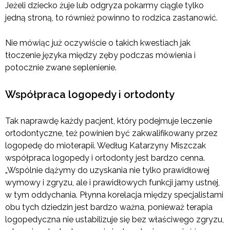
Jeżeli dziecko żuje lub odgryza pokarmy ciągle tylko
jedną stroną, to również powinno to rodzica zastanowić.
Nie mówiąc już oczywiście o takich kwestiach jak
tłoczenie języka między zęby podczas mówienia i
potocznie zwane seplenienie.
Współpraca logopedy i ortodonty
Tak naprawdę każdy pacjent, który podejmuje leczenie
ortodontyczne, też powinien być zakwalifikowany przez
logopedę do mioterapii. Według Katarzyny Miszczak
współpraca logopedy i ortodonty jest bardzo cenna.
„Wspólnie dążymy do uzyskania nie tylko prawidłowej
wymowy i zgryzu, ale i prawidłowych funkcji jamy ustnej,
w tym oddychania. Płynna korelacja między specjalistami
obu tych dziedzin jest bardzo ważna, ponieważ terapia
logopedyczna nie ustabilizuje się bez właściwego zgryzu,