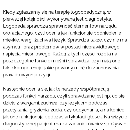
Kiedy zgłaszamy się na terapię logoopedyczną, w
pierwszej kolejności wykonywana jest diagnostyka.
Logopeda sprawdza sprawność elementów narządu
orofacjalnego, czyli ocenia jak funkcjonuje podniebienie
miękkie, wargi, żuchwa i język. Sprawdza także, czy nie ma
asymetrii oraz problemów w postaci nieprawidłowego
napięcia mięśniowego. Każdą z tych części rozbija na
poszczególne funkcje mięśni i sprawdza, czy mają one
takie kompetencje, jakie powinny mieć do zachowania
prawidłowych pozycji.
Następnie ocenia się, jak te narządy współpracują
podczas funkcji narządu, czyli sprawdzane jest np. co się
dzieje z wargami, żuchwą, czy językiem podczas
przełykania, gryzienia, żucia, czy oddychania, a na koniec
jak one funkcjonują podczas artykulacji głosek. Na wizycie
diagnostycznej pacjent ma za zadanie również spożywać