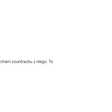
łucham sountracku z niego. To