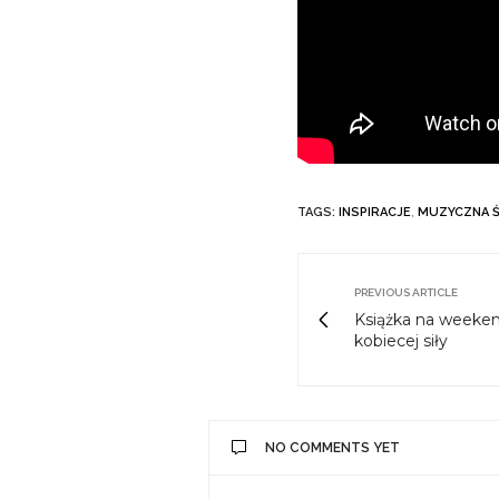
TAGS:
INSPIRACJE
,
MUZYCZNA 
PREVIOUS ARTICLE
Książka na weekend
kobiecej siły
NO COMMENTS YET