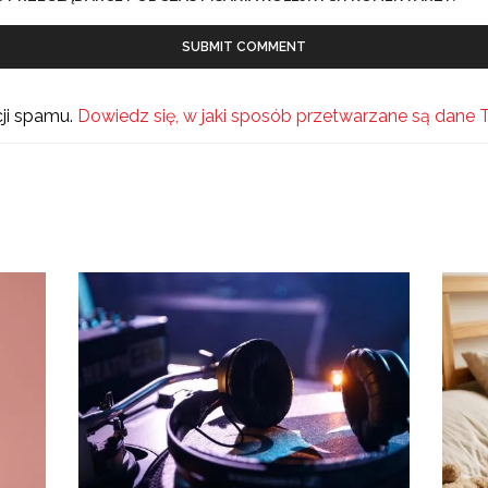
cji spamu.
Dowiedz się, w jaki sposób przetwarzane są dane 