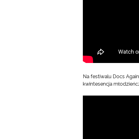
Na festiwalu Docs Agains
kwintesencja młodzieńcze