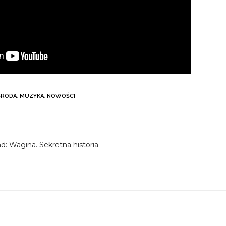
ŚRODA
,
MUZYKA
,
NOWOŚCI
: Wagina. Sekretna historia