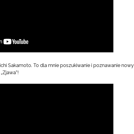
chi Sakamoto. To dla mnie poszukiwanie i poznawanie now
 „Zjawa”!