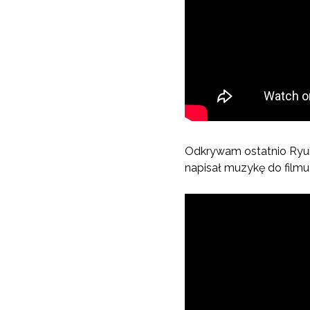
Odkrywam ostatnio Ryui
napisał muzykę do filmu