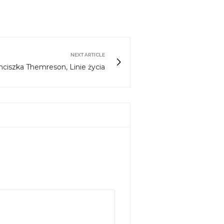
NEXT ARTICLE
nciszka Themreson, Linie życia