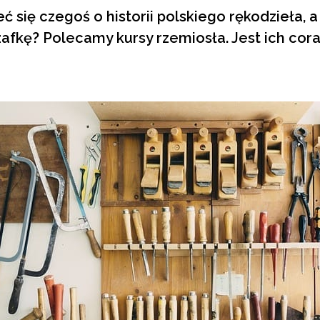
ć się czegoś o historii polskiego rękodzieła
fkę? Polecamy kursy rzemiosła. Jest ich cora