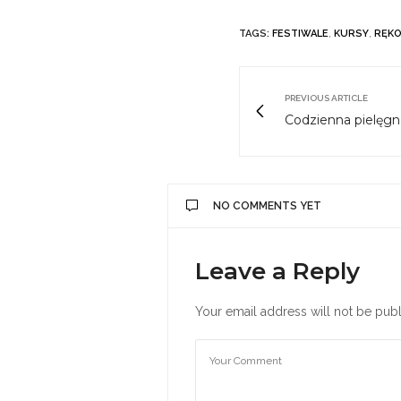
TAGS:
FESTIWALE
,
KURSY
,
RĘKO
PREVIOUS ARTICLE
Codzienna pielęgna
NO COMMENTS YET
Leave a Reply
Your email address will not be publ