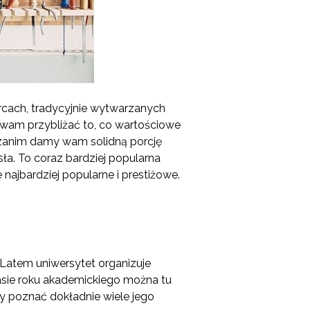
rcach, tradycyjnie wytwarzanych
 wam przybliżać to, co wartościowe
e zanim damy wam solidną porcję
a. To coraz bardziej popularna
ajbardziej popularne i prestiżowe.
 Latem uniwersytet organizuje
czasie roku akademickiego można tu
by poznać dokładnie wiele jego