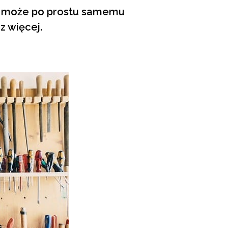
, a może po prostu samemu
z więcej.