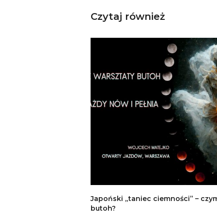
Czytaj również
Japoński „taniec ciemności” – czym
butoh?