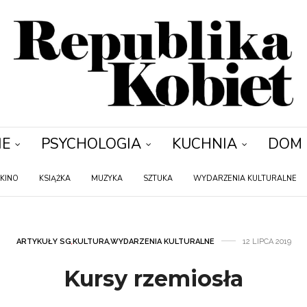
IE
PSYCHOLOGIA
KUCHNIA
DOM
KINO
KSIĄŻKA
MUZYKA
SZTUKA
WYDARZENIA KULTURALNE
ARTYKUŁY SG
,
KULTURA
,
WYDARZENIA KULTURALNE
12 LIPCA 2019
Kursy rzemiosła