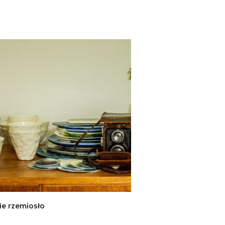
ie rzemiosło