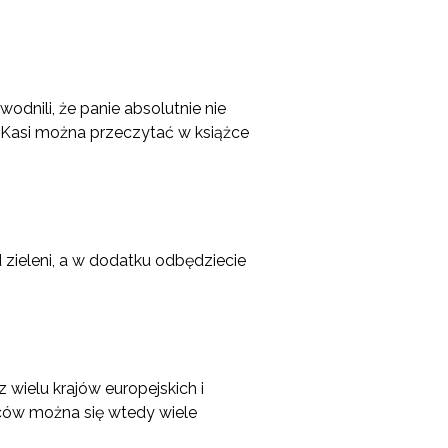
odnili, że panie absolutnie nie
y Kasi można przeczytać w książce
 zieleni, a w dodatku odbędziecie
 wielu krajów europejskich i
rców można się wtedy wiele