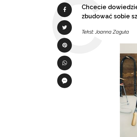
Chcecie dowiedzie
zbudować sobie sza
Tekst: Joanna Zaguła