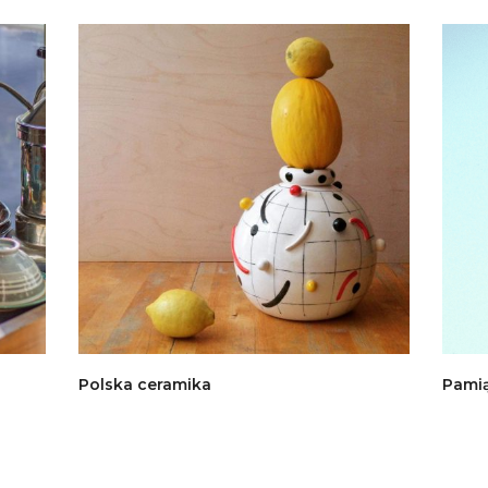
Polska ceramika
Pamią