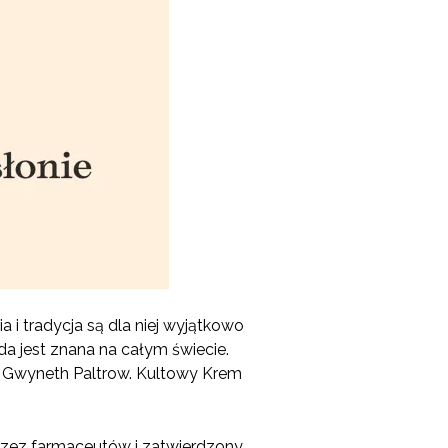
 i tradycja są dla niej wyjątkowo
oda jest znana na całym świecie.
zy Gwyneth Paltrow. Kultowy Krem
zez farmaceutów i zatwierdzony