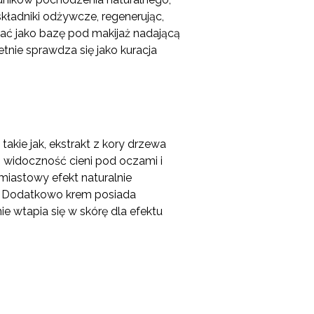
ładniki odżywcze, regenerując,
ać jako bazę pod makijaż nadającą
nie sprawdza się jako kuracja
kie jak, ekstrakt z kory drzewa
 widoczność cieni pod oczami i
chmiastowy efekt naturalnie
p. Dodatkowo krem posiada
e wtapia się w skórę dla efektu