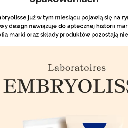
ryolisse już w tym miesiącu pojawią się na r
y design nawiązuje do aptecznej historii mark
zofia marki oraz składy produktów pozostają ni