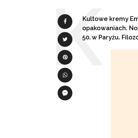
Kultowe kremy Emb
opakowaniach. Now
50. w Paryżu. Filo