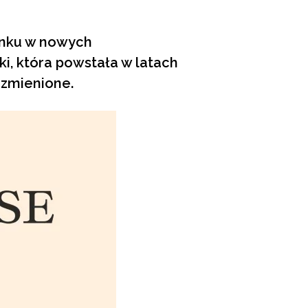
ynku w nowych
i, która powstała w latach
ezmienione.