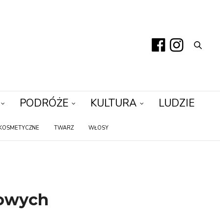
PODRÓŻE
KULTURA
LUDZIE
KOSMETYCZNE
TWARZ
WŁOSY
nowych