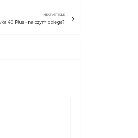
NEXT ARTICLE
yka 40 Plus - na czym polega?