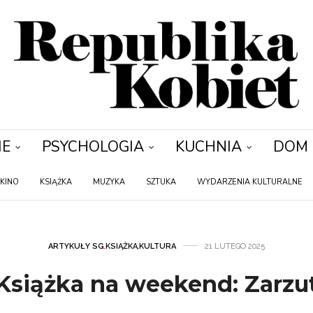
IE
PSYCHOLOGIA
KUCHNIA
DOM
KINO
KSIĄŻKA
MUZYKA
SZTUKA
WYDARZENIA KULTURALNE
ARTYKUŁY SG
,
KSIĄŻKA
,
KULTURA
21 LUTEGO 2025
Książka na weekend: Zarzu