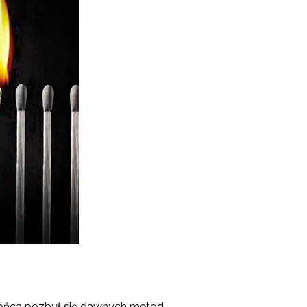
 końca pozbył się dawnych metod