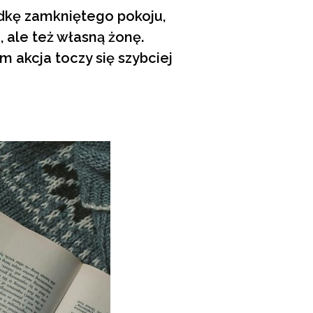
dkę zamkniętego pokoju,
 ale też własną żonę.
ym akcja toczy się szybciej