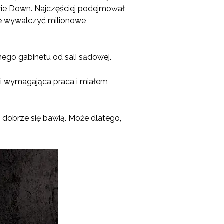
twie Down. Najczęściej podejmował
się wywalczyć milionowe
nego gabinetu od sali sądowej.
a i wymagająca praca i miałem
 dobrze się bawią. Może dlatego,