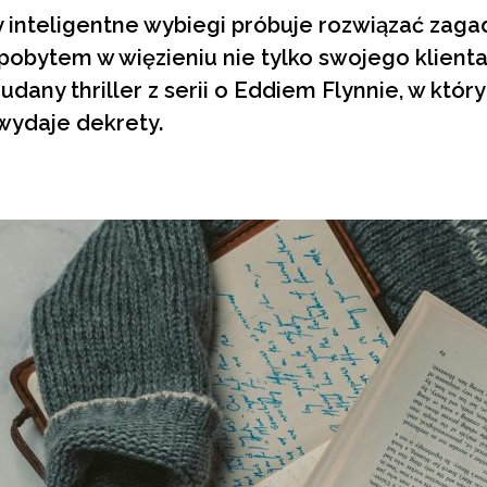
 inteligentne wybiegi próbuje rozwiązać zaga
pobytem w więzieniu nie tylko swojego klienta,
 udany thriller z serii o Eddiem Flynnie, w któr
wydaje dekrety.