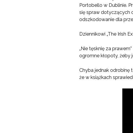
Portobello w Dublinie. 
się spraw dotyczących d
odszkodowanie dla prz
Dziennikowi „The Irish E
„Nie tęsknię za prawem”
ogromne kłopoty, żeby j
Chyba jednak odrobinę t
że w książkach sprawied