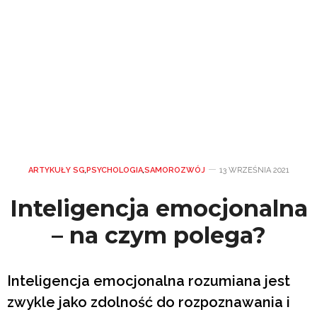
ARTYKUŁY SG
,
PSYCHOLOGIA
,
SAMOROZWÓJ
13 WRZEŚNIA 2021
Inteligencja emocjonalna
– na czym polega?
Inteligencja emocjonalna rozumiana jest
zwykle jako zdolność do rozpoznawania i