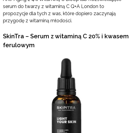
serum do twarzy z witaminą C Q+A London to
propozycje dla tych z was, które dopiero zaczynają
przygodę z witaminą młodości.
SkinTra – Serum z witaminą C 20% i kwasem
ferulowym