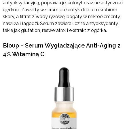
antyoksydacyjną, poprawia jej koloryt oraz uelastycznia i
ujędrnia. Zawarty w serum prebiotyk dba o mikrobiom
skóry, a filtrat z wody ryżowej bogaty w mikroelementy,
nawilża i łagodzi. Serum zawiera liczne antyoksydanty,
takie jak glutation, resweratrol i ekstrakt z ogórka.
Bioup – Serum Wygładzające Anti-Aging z
4% Witaminą C