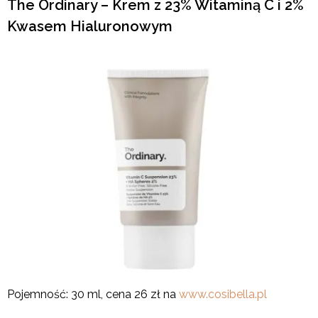
The Ordinary – Krem z 23% Witaminą C i 2%
Kwasem Hialuronowym
Pojemność: 30 ml, cena 26 zł na
www.cosibella.pl