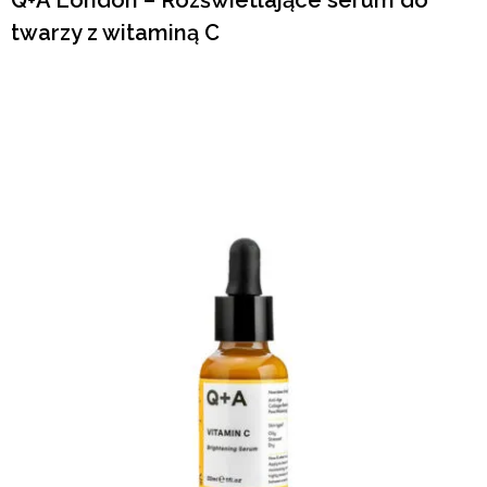
Q+A London – Rozświetlające serum do
twarzy z witaminą C