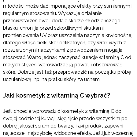
młodości może dać imponujące efekty przy sumiennym i
regularnym stosowaniu. Wykazuje działanie
przeciwstarzeniowe i dodaje skórze młodzieńczego
blasku, chroni ją przed szkodliwymi skutkami
promieniowania UV oraz uszczelnia naczynia krwionośne,
dlatego właścicielki skór delikatnych, czy wrażliwych z
rozszerzonymi naczynkami z powodzeniem mogą ją
stosować. Warto jednak zaczynać kurację witaminą C od
małych stężeń, wprowadzać ją powoli i obserwować
skórę. Dobrze jest też przeprowadzić na początku próbę
uczuleniową, np. na płatku skóry za uchem.
Jaki kosmetyk z witaminą C wybrać?
Jeśli chcecie wprowadzić kosmetyk z witaminą C do
swojej codzienej kuracji, sięgnijcie przede wszystkim po
dobrej jakości serum do twarzy. Taki produkt zapewni
najlepsze i najszybciej widoczne efekty. Jeśli już wcześniej