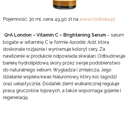
Pojemność: 30 ml, cena 49,90 zł na
www.cosibella.pl
Q+A London – Vitamin C – Brightening Serum
– serum
bogate w witaminę C w formie
Ascorbic Acid
, która
doskonale rozjaśnia i wyrównuje koloryt cery. Za
nawilżenie w produkcie odpowiada skwalan. Odbudowuje
barierę hydrolipidową skóry przez swoje podobieństwo
do naturalnego sebum. Wygładza i zmiękcza. Jego
działanie wspiera kwas hialuronowy, który koi, łagodzi
oraz uelastycznia. Dodatek ziemi wulkanicznej reguluje
pracę gruczołów łojowych, a także wspomaga gojenie i
regenerację.