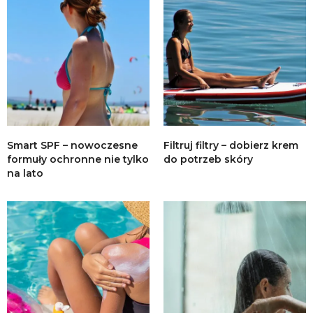
Smart SPF – nowoczesne
Filtruj filtry – dobierz krem
formuły ochronne nie tylko
do potrzeb skóry
na lato