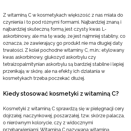
Z witaminą C w kosmetykach większość z nas miała do
czynienia i to pod różnymi formami. Najbardziej znaną i
najbardziej skuteczną formą jest czysty kwas L-
askorbinowy, ale ma tę wadę, że jest najmniej stabilny, co
oznacza, że zawierający go produkt nie ma długiej daty
trwałości. Z kolei pochodne witaminy C, m.in.: etylowany
kwas askorbinowy, glukozyd askorbylu czy
tetraizopalmitynian askorbylu są bardziej stabilne i lepiej
przenikają w skórę, ale na efekty ich działania w
kosmetykach trzeba poczekać dłużej.
Kiedy stosować kosmetyki z witaminą C?
Kosmetyki z witaminą C sprawdzą się w pielęgnacji cery
dojrzałej, naczynkowej, poszarzałej, tzw. skórze palacza,
o nierównym kolorycie, czy z widocznymi
przebarwieniami. Witamina C nazywana witaminą