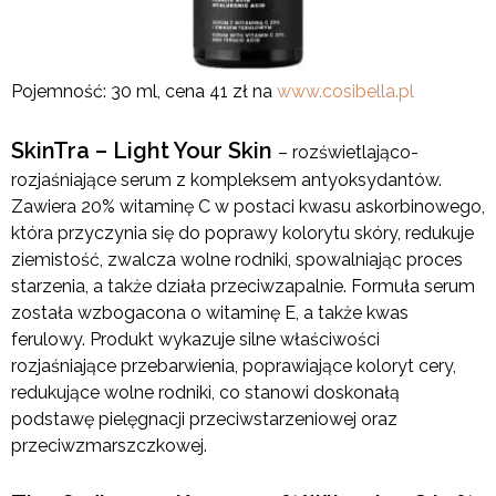
Pojemność: 30 ml, cena 41 zł na
www.cosibella.pl
SkinTra – Light Your Skin
– rozświetlająco-
rozjaśniające serum z kompleksem antyoksydantów.
Zawiera 20% witaminę C w postaci kwasu askorbinowego,
która przyczynia się do poprawy kolorytu skóry, redukuje
ziemistość, zwalcza wolne rodniki, spowalniając proces
starzenia, a także działa przeciwzapalnie. Formuła serum
została wzbogacona o witaminę E, a także kwas
ferulowy. Produkt wykazuje silne właściwości
rozjaśniające przebarwienia, poprawiające koloryt cery,
redukujące wolne rodniki, co stanowi doskonałą
podstawę pielęgnacji przeciwstarzeniowej oraz
przeciwzmarszczkowej.