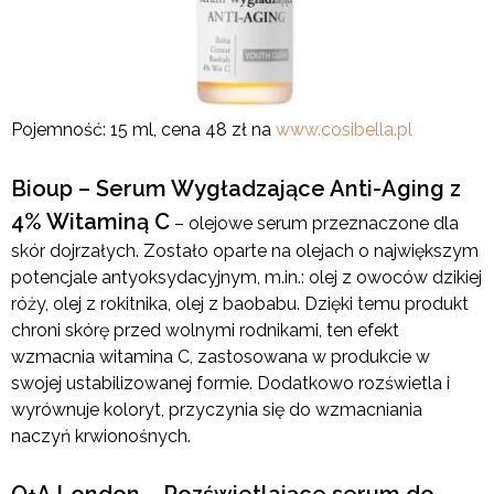
Pojemność: 15 ml, cena 48 zł na
www.cosibella.pl
Bioup – Serum Wygładzające Anti-Aging z
4% Witaminą C
– olejowe serum przeznaczone dla
skór dojrzałych. Zostało oparte na olejach o największym
potencjale antyoksydacyjnym, m.in.: olej z owoców dzikiej
róży, olej z rokitnika, olej z baobabu. Dzięki temu produkt
chroni skórę przed wolnymi rodnikami, ten efekt
wzmacnia witamina C, zastosowana w produkcie w
swojej ustabilizowanej formie. Dodatkowo rozświetla i
wyrównuje koloryt, przyczynia się do wzmacniania
naczyń krwionośnych.