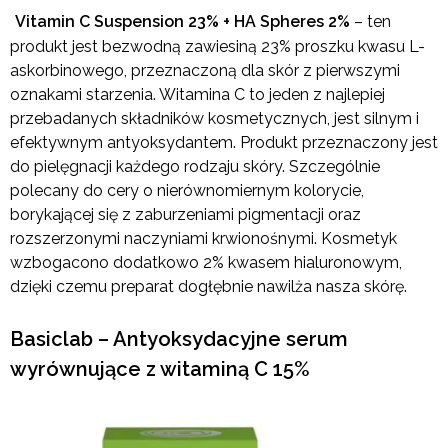
Vitamin C Suspension 23% + HA Spheres 2%
– ten
produkt jest bezwodną zawiesiną 23% proszku kwasu L-
askorbinowego, przeznaczoną dla skór z pierwszymi
oznakami starzenia. Witamina C to jeden z najlepiej
przebadanych składników kosmetycznych, jest silnym i
efektywnym antyoksydantem. Produkt przeznaczony jest
do pielęgnacji każdego rodzaju skóry. Szczególnie
polecany do cery o nierównomiernym kolorycie,
borykającej się z zaburzeniami pigmentacji oraz
rozszerzonymi naczyniami krwionośnymi. Kosmetyk
wzbogacono dodatkowo 2% kwasem hialuronowym,
dzięki czemu preparat dogłębnie nawilża nasza skórę.
Basiclab – Antyoksydacyjne serum
wyrównujące z witaminą C 15%