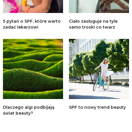
5 pytań o SPF, które warto
Ciało zasługuje na tyle
zadać lekarzowi
samo troski co twarz
Dlaczego algi podbijają
SPF to nowy trend beauty
świat beauty?