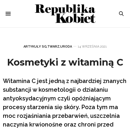
ARTYKUŁY SG
,
TWARZ
,
URODA
14 WRZEŚNIA 2021
Kosmetyki z witaminą C
Witamina C jest jedną z najbardziej znanych
substancji w kosmetologii o działaniu
antyoksydacyjnym czyli opóźniającym
procesy starzenia się skóry. Poza tym ma
moc rozjaśniania przebarwień, uszczelnia
naczynia krwionośne oraz chroni przed