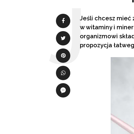
Jeśli chcesz mieć
w witaminy i minera
organizmowi skład
propozycja łatweg