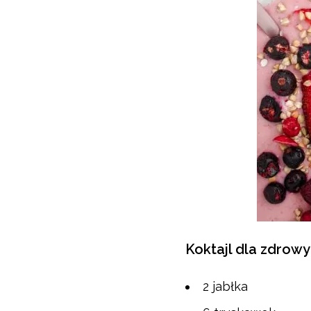
Koktajl dla zdrowy
2 jabłka