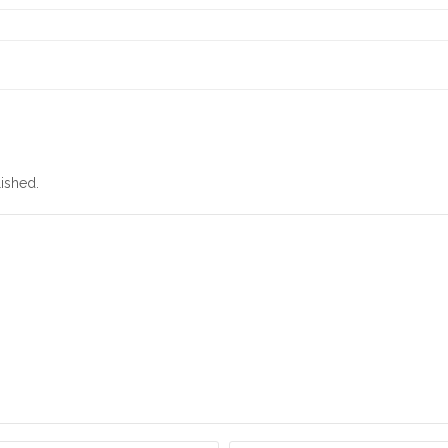
ished.