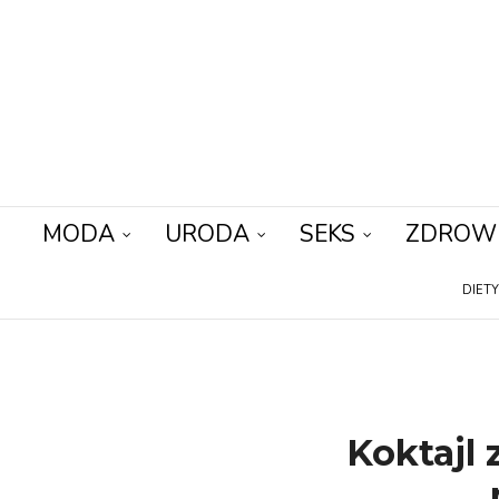
MODA
URODA
SEKS
ZDROW
DIET
Koktajl 