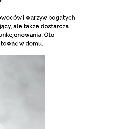
z owoców i warzyw bogatych
ający, ale także dostarcza
unkcjonowania. Oto
gotować w domu.