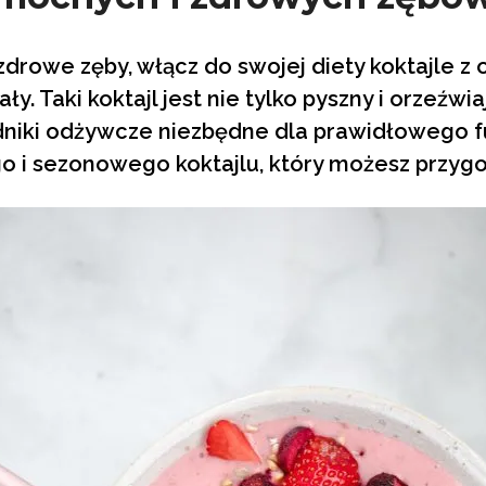
 zdrowe zęby, włącz do swojej diety koktajle 
ły. Taki koktajl jest nie tylko pyszny i orzeźwi
niki odżywcze niezbędne dla prawidłowego f
o i sezonowego koktajlu, który możesz przy