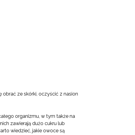
ę obrać ze skórki, oczyścić z nasion
 całego organizmu, w tym także na
nich zawierają dużo cukru lub
rto wiedzieć, jakie owoce są