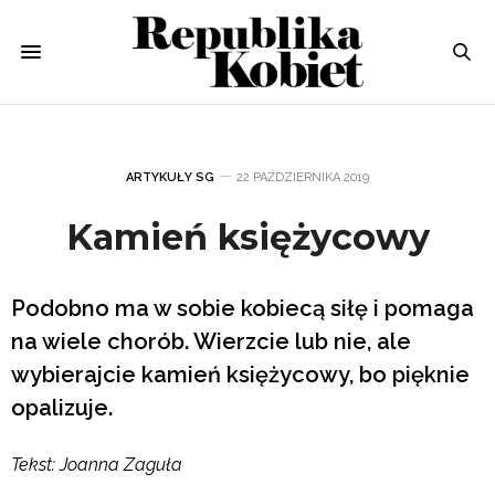
ARTYKUŁY SG
22 PAŹDZIERNIKA 2019
Kamień księżycowy
Podobno ma w sobie kobiecą siłę i pomaga
na wiele chorób. Wierzcie lub nie, ale
wybierajcie kamień księżycowy, bo pięknie
opalizuje.
Tekst: Joanna Zaguła