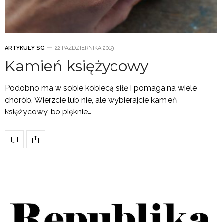
ARTYKUŁY SG
22 PAŹDZIERNIKA 2019
Kamień księżycowy
Podobno ma w sobie kobiecą siłę i pomaga na wiele
chorób. Wierzcie lub nie, ale wybierajcie kamień
księżycowy, bo pięknie…