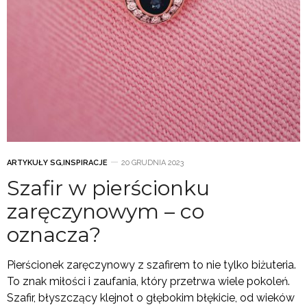
ARTYKUŁY SG
,
INSPIRACJE
20 GRUDNIA 2023
Szafir w pierścionku
zaręczynowym – co
oznacza?
Pierścionek zaręczynowy z szafirem to nie tylko biżuteria.
To znak miłości i zaufania, który przetrwa wiele pokoleń.
Szafir, błyszczący klejnot o głębokim błękicie, od wieków